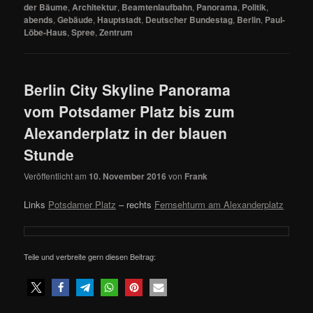
der Bäume
,
Architektur
,
Beamtenlaufbahn
,
Panorama
,
Politik
,
abends
,
Gebäude
,
Hauptstadt
,
Deutscher Bundestag
,
Berlin
,
Paul-
Löbe-Haus
,
Spree
,
Zentrum
Berlin City Skyline Panorama
vom Potsdamer Platz bis zum
Alexanderplatz in der blauen
Stunde
Veröffentlicht am
10. November 2016
von
Frank
Links
Potsdamer Platz
– rechts
Fernsehturm am Alexanderplatz
Teile und verbreite gern diesen Beitrag: