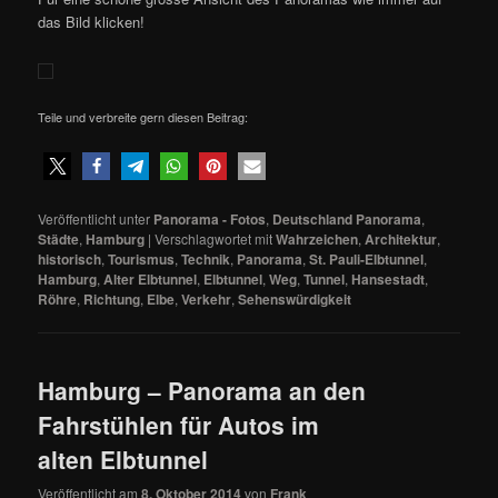
das Bild klicken!
Teile und verbreite gern diesen Beitrag:
Veröffentlicht unter
Panorama - Fotos
,
Deutschland Panorama
,
Städte
,
Hamburg
|
Verschlagwortet mit
Wahrzeichen
,
Architektur
,
historisch
,
Tourismus
,
Technik
,
Panorama
,
St. Pauli-Elbtunnel
,
Hamburg
,
Alter Elbtunnel
,
Elbtunnel
,
Weg
,
Tunnel
,
Hansestadt
,
Röhre
,
Richtung
,
Elbe
,
Verkehr
,
Sehenswürdigkeit
Hamburg – Panorama an den
Fahrstühlen für Autos im
alten Elbtunnel
Veröffentlicht am
8. Oktober 2014
von
Frank