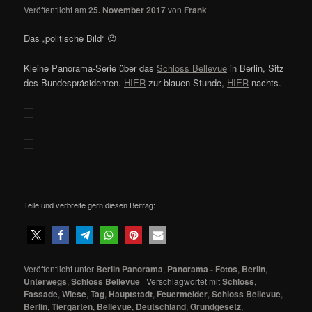
Veröffentlicht am
25. November 2017
von
Frank
Das „politische Bild“ 😉
Kleine Panorama-Serie über das
Schloss Bellevue
in Berlin, Sitz
des Bundespräsidenten.
HIER
zur blauen Stunde,
HIER
nachts.
Teile und verbreite gern diesen Beitrag:
Veröffentlicht unter
Berlin Panorama
,
Panorama - Fotos
,
Berlin
,
Unterwegs
,
Schloss Bellevue
|
Verschlagwortet mit
Schloss
,
Fassade
,
Wiese
,
Tag
,
Hauptstadt
,
Feuermelder
,
Schloss Bellevue
,
Berlin
,
Tiergarten
,
Bellevue
,
Deutschland
,
Grundgesetz
,