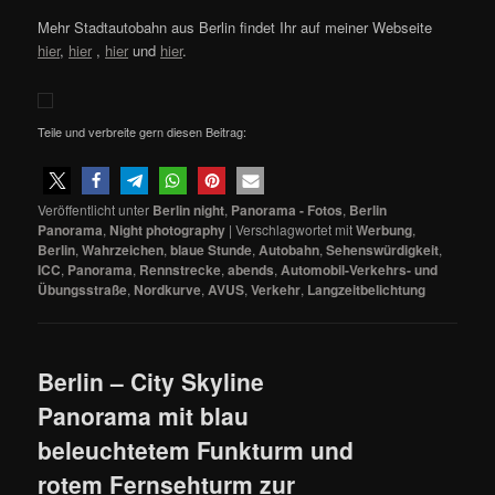
Mehr Stadtautobahn aus Berlin findet Ihr auf meiner Webseite
hier
,
hier
,
hier
und
hier
.
Teile und verbreite gern diesen Beitrag:
Veröffentlicht unter
Berlin night
,
Panorama - Fotos
,
Berlin
Panorama
,
Night photography
|
Verschlagwortet mit
Werbung
,
Berlin
,
Wahrzeichen
,
blaue Stunde
,
Autobahn
,
Sehenswürdigkeit
,
ICC
,
Panorama
,
Rennstrecke
,
abends
,
Automobil-Verkehrs- und
Übungsstraße
,
Nordkurve
,
AVUS
,
Verkehr
,
Langzeitbelichtung
Berlin – City Skyline
Panorama mit blau
beleuchtetem Funkturm und
rotem Fernsehturm zur