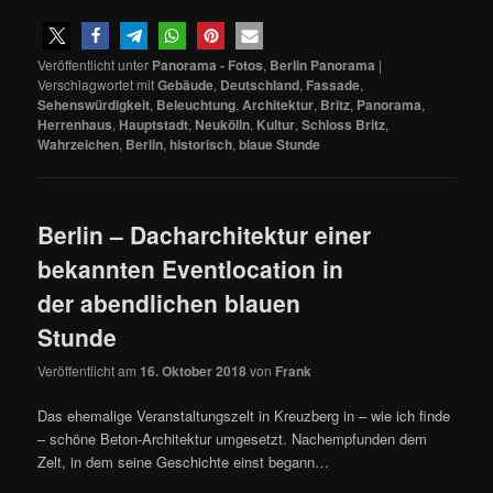
Veröffentlicht unter
Panorama - Fotos
,
Berlin Panorama
|
Verschlagwortet mit
Gebäude
,
Deutschland
,
Fassade
,
Sehenswürdigkeit
,
Beleuchtung
,
Architektur
,
Britz
,
Panorama
,
Herrenhaus
,
Hauptstadt
,
Neukölln
,
Kultur
,
Schloss Britz
,
Wahrzeichen
,
Berlin
,
historisch
,
blaue Stunde
Berlin – Dacharchitektur einer
bekannten Eventlocation in
der abendlichen blauen
Stunde
Veröffentlicht am
16. Oktober 2018
von
Frank
Das ehemalige Veranstaltungszelt in Kreuzberg in – wie ich finde
– schöne Beton-Architektur umgesetzt. Nachempfunden dem
Zelt, in dem seine Geschichte einst begann…