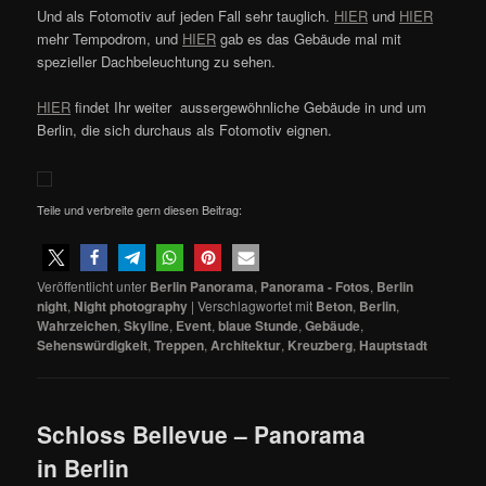
Und als Fotomotiv auf jeden Fall sehr tauglich.
HIER
und
HIER
mehr Tempodrom, und
HIER
gab es das Gebäude mal mit
spezieller Dachbeleuchtung zu sehen.
HIER
findet Ihr weiter aussergewöhnliche Gebäude in und um
Berlin, die sich durchaus als Fotomotiv eignen.
Teile und verbreite gern diesen Beitrag:
Veröffentlicht unter
Berlin Panorama
,
Panorama - Fotos
,
Berlin
night
,
Night photography
|
Verschlagwortet mit
Beton
,
Berlin
,
Wahrzeichen
,
Skyline
,
Event
,
blaue Stunde
,
Gebäude
,
Sehenswürdigkeit
,
Treppen
,
Architektur
,
Kreuzberg
,
Hauptstadt
Schloss Bellevue – Panorama
in Berlin