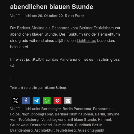
abendlichen blauen Stunde
Veröffentlicht am
20. Oktober 2015
von
Frank
Die
Berliner Skyline als Panorama vom Berliner Teufelsberg
zur
abendlichen blauen Stunde. Der Funkturm und der Fernsehturm
sind grade während eines alljährlichen
Lichtfestes
besonders
beleuchtet.
Ihr wisst ja…KLICK auf das Panorama öffnet es in schön gross
😉
Teile und verbreite gern diesen Beitrag:
Veröffentlicht unter
Berlin night
,
Berlin Panorama
,
Panorama -
Fotos
,
Night photography
,
Berliner Illuminationen
,
Berlin
,
Skyline
vom Teufelsberg
|
Verschlagwortet mit
blaue Stunde
,
Himmel
,
Grunewald
,
Deutschland
,
Illumination
,
Rundfunk Berlin
Brandenburg
,
Architektur
,
Teufelsberg
,
Aussichtspunkt
,