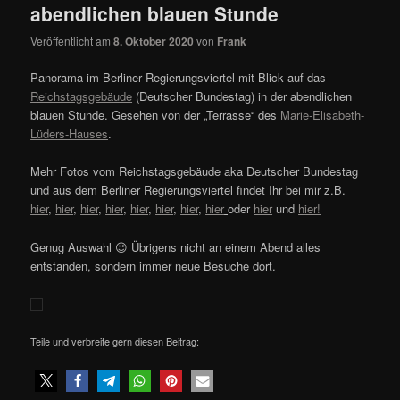
abendlichen blauen Stunde
Veröffentlicht am
8. Oktober 2020
von
Frank
Panorama im Berliner Regierungsviertel mit Blick auf das
Reichstagsgebäude
(Deutscher Bundestag) in der abendlichen
blauen Stunde. Gesehen von der „Terrasse“ des
Marie-Elisabeth-
Lüders-Hauses
.
Mehr Fotos vom Reichstagsgebäude aka Deutscher Bundestag
und aus dem Berliner Regierungsviertel findet Ihr bei mir z.B.
hier
,
hier
,
hier
,
hier
,
hier
,
hier
,
hier
,
hier
oder
hier
und
hier!
Genug Auswahl 😉 Übrigens nicht an einem Abend alles
entstanden, sondern immer neue Besuche dort.
Teile und verbreite gern diesen Beitrag: