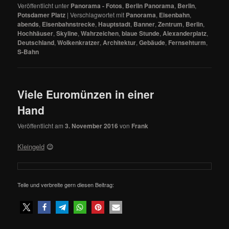
Veröffentlicht unter
Panorama - Fotos
,
Berlin Panorama
,
Berlin
,
Potsdamer Platz
|
Verschlagwortet mit
Panorama
,
Eisenbahn
,
abends
,
Eisenbahnstrecke
,
Hauptstadt
,
Banner
,
Zentrum
,
Berlin
,
Hochhäuser
,
Skyline
,
Wahrzeichen
,
blaue Stunde
,
Alexanderplatz
,
Deutschland
,
Wolkenkratzer
,
Architektur
,
Gebäude
,
Fernsehturm
,
S-Bahn
Viele Euromünzen in einer
Hand
Veröffentlicht am
3. November 2016
von
Frank
Kleingeld
😉
Teile und verbreite gern diesen Beitrag: