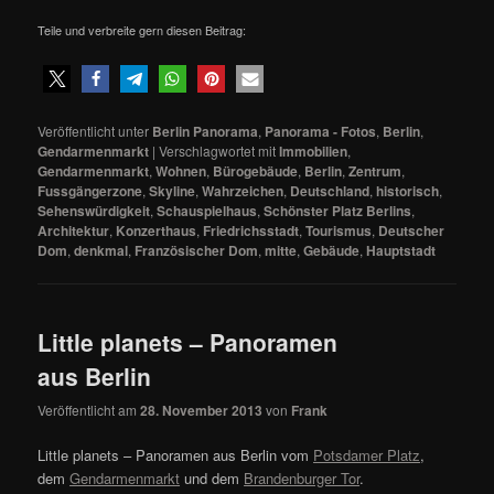
Teile und verbreite gern diesen Beitrag:
Veröffentlicht unter
Berlin Panorama
,
Panorama - Fotos
,
Berlin
,
Gendarmenmarkt
|
Verschlagwortet mit
Immobilien
,
Gendarmenmarkt
,
Wohnen
,
Bürogebäude
,
Berlin
,
Zentrum
,
Fussgängerzone
,
Skyline
,
Wahrzeichen
,
Deutschland
,
historisch
,
Sehenswürdigkeit
,
Schauspielhaus
,
Schönster Platz Berlins
,
Architektur
,
Konzerthaus
,
Friedrichsstadt
,
Tourismus
,
Deutscher
Dom
,
denkmal
,
Französischer Dom
,
mitte
,
Gebäude
,
Hauptstadt
Little planets – Panoramen
aus Berlin
Veröffentlicht am
28. November 2013
von
Frank
Little planets – Panoramen aus Berlin vom
Potsdamer Platz
,
dem
Gendarmenmarkt
und dem
Brandenburger Tor
.