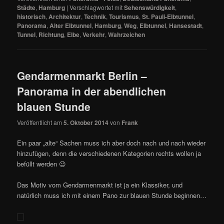
Städte
,
Hamburg
|
Verschlagwortet mit
Sehenswürdigkeit
,
historisch
,
Architektur
,
Technik
,
Tourismus
,
St. Pauli-Elbtunnel
,
Panorama
,
Alter Elbtunnel
,
Hamburg
,
Weg
,
Elbtunnel
,
Hansestadt
,
Tunnel
,
Richtung
,
Elbe
,
Verkehr
,
Wahrzeichen
Gendarmenmarkt Berlin –
Panorama in der abendlichen
blauen Stunde
Veröffentlicht am
5. Oktober 2014
von
Frank
Ein paar „alte“ Sachen muss ich aber doch nach und nach wieder
hinzufügen, denn die verschiedenen Kategorien rechts wollen ja
befüllt werden 😉
Das Motiv vom Gendarmenmarkt ist ja ein Klassiker, und
natürlich muss ich mit einem Pano zur blauen Stunde beginnen…