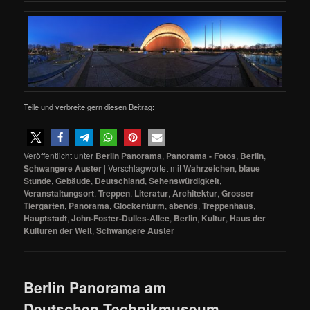
Teile und verbreite gern diesen Beitrag:
Veröffentlicht unter
Berlin Panorama
,
Panorama - Fotos
,
Berlin
,
Schwangere Auster
|
Verschlagwortet mit
Wahrzeichen
,
blaue
Stunde
,
Gebäude
,
Deutschland
,
Sehenswürdigkeit
,
Veranstaltungsort
,
Treppen
,
Literatur
,
Architektur
,
Grosser
Tiergarten
,
Panorama
,
Glockenturm
,
abends
,
Treppenhaus
,
Hauptstadt
,
John-Foster-Dulles-Allee
,
Berlin
,
Kultur
,
Haus der
Kulturen der Welt
,
Schwangere Auster
Berlin Panorama am
Deutschen Technikmuseum