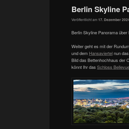
Berlin Skyline 
Veröffentlicht am
17. Dezember 202
Berlin Skyline Panorama über 
Weiter geht es mit der Rundum
und dem
Hansaviertel
nun das 
Bild das Bettenhochhaus der C
könnt Ihr das
Schloss Bellevu