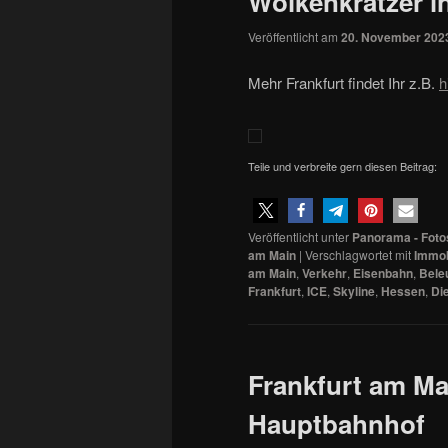
Wolkenkratzer i
Veröffentlicht am
20. November 202
Mehr Frankfurt findet Ihr z.B.
h
Teile und verbreite gern diesen Beitrag:
Veröffentlicht unter
Panorama - Foto
am Main
|
Verschlagwortet mit
Immob
am Main
,
Verkehr
,
Eisenbahn
,
Bele
Frankfurt
,
ICE
,
Skyline
,
Hessen
,
Di
Frankfurt am Ma
Hauptbahnhof