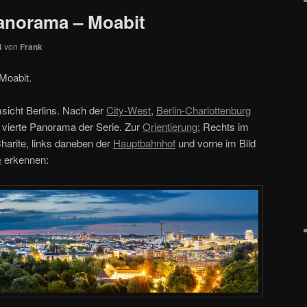
Panorama – Moabit
4
von
Frank
Moabit.
sicht Berlins. Nach der
City-West
,
Berlin-Charlottenburg
vierte Panorama der Serie. Zur
Orientierung:
Rechts im
harite, links daneben der
Hauptbahnhof
und vorne im Bild
e
erkennen: