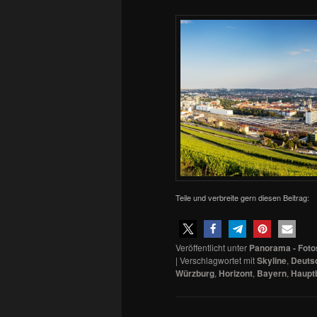
Teile und verbreite gern diesen Beitrag:
Veröffentlicht unter
Panorama - Foto
|
Verschlagwortet mit
Skyline
,
Deuts
Würzburg
,
Horizont
,
Bayern
,
Haupt