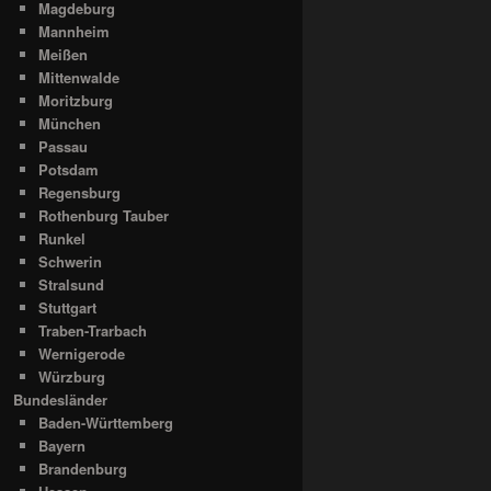
Magdeburg
Mannheim
Meißen
Mittenwalde
Moritzburg
München
Passau
Potsdam
Regensburg
Rothenburg Tauber
Runkel
Schwerin
Stralsund
Stuttgart
Traben-Trarbach
Wernigerode
Würzburg
Bundesländer
Baden-Württemberg
Bayern
Brandenburg