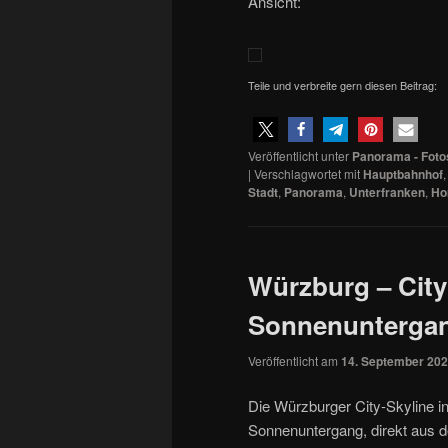
Ansicht:
Teile und verbreite gern diesen Beitrag:
Veröffentlicht unter
Panorama - Foto
|
Verschlagwortet mit
Hauptbahnhof
Stadt
,
Panorama
,
Unterfranken
,
Ho
Würzburg – Cit
Sonnenunterga
Veröffentlicht am
14. September 20
Die Würzburger City-Skyline 
Sonnenuntergang, direkt aus 