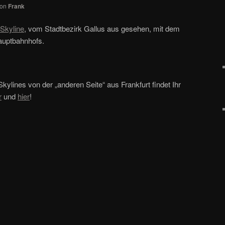
von
Frank
-Skyline
, vom Stadtbezirk Gallus aus gesehen, mit dem
Hauptbahnhofs.
ines von der „anderen Seite“ aus Frankfurt findet Ihr
r
und
hier
!