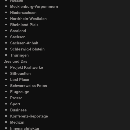
Hessen
Mecklenburg-Vorpommern
Niedersachsen
Nordrhein-Westfalen
Rheinland-Pfalz
Saarland
Sachsen
Sachsen-Anhalt
Schleswig-Holstein
Thüringen
Dies und Das
Projekt Kraftwerke
Silhouetten
Lost Place
Schwarzweiss-Fotos
Flugzeuge
Presse
Sport
Business
Konferenz-Reportage
Medizin
Innenarchitektur