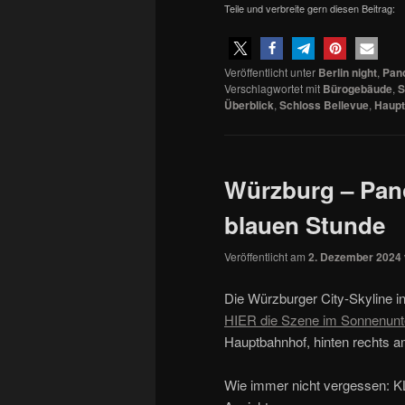
Teile und verbreite gern diesen Beitrag:
Veröffentlicht unter
Berlin night
,
Pan
Verschlagwortet mit
Bürogebäude
,
S
Überblick
,
Schloss Bellevue
,
Haupt
Würzburg – Pan
blauen Stunde
Veröffentlicht am
2. Dezember 2024
Die Würzburger City-Skyline i
HIER die Szene im Sonnenunt
Hauptbahnhof, hinten rechts 
Wie immer nicht vergessen: K