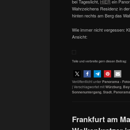
bei Tageslicht,
HIER
ein Panor
Wahrzeichens Residenz in der
hinten rechts am Berg das Wa
Wie immer nicht vergessen: K
Ansicht:
Teile und verbreite gern diesen Beitrag:
Veröffentlicht unter
Panorama - Foto
|
Verschlagwortet mit
Würzburg
,
Bay
Sonnenuntergang
,
Stadt
,
Panoram
Frankfurt am M