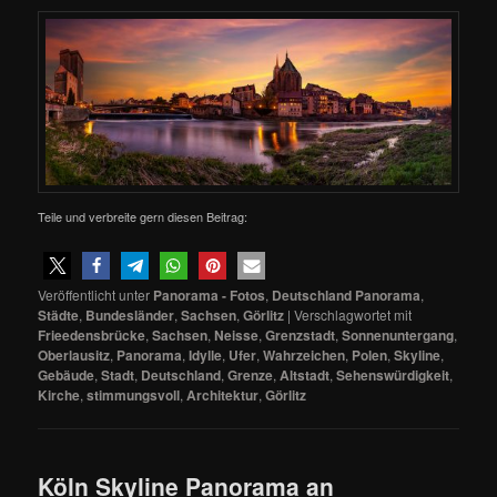
Teile und verbreite gern diesen Beitrag:
Veröffentlicht unter
Panorama - Fotos
,
Deutschland Panorama
,
Städte
,
Bundesländer
,
Sachsen
,
Görlitz
|
Verschlagwortet mit
Frieedensbrücke
,
Sachsen
,
Neisse
,
Grenzstadt
,
Sonnenuntergang
,
Oberlausitz
,
Panorama
,
Idylle
,
Ufer
,
Wahrzeichen
,
Polen
,
Skyline
,
Gebäude
,
Stadt
,
Deutschland
,
Grenze
,
Altstadt
,
Sehenswürdigkeit
,
Kirche
,
stimmungsvoll
,
Architektur
,
Görlitz
Köln Skyline Panorama an