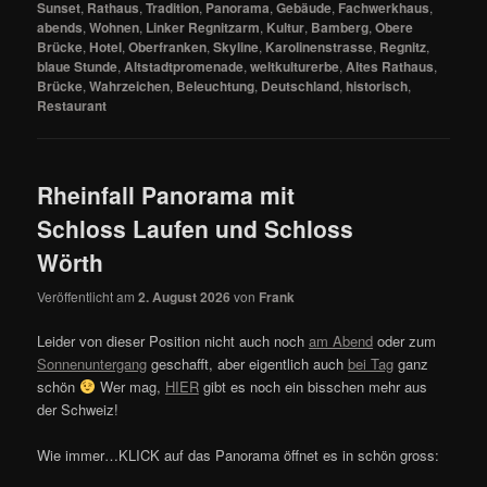
Sunset
,
Rathaus
,
Tradition
,
Panorama
,
Gebäude
,
Fachwerkhaus
,
abends
,
Wohnen
,
Linker Regnitzarm
,
Kultur
,
Bamberg
,
Obere
Brücke
,
Hotel
,
Oberfranken
,
Skyline
,
Karolinenstrasse
,
Regnitz
,
blaue Stunde
,
Altstadtpromenade
,
weltkulturerbe
,
Altes Rathaus
,
Brücke
,
Wahrzeichen
,
Beleuchtung
,
Deutschland
,
historisch
,
Restaurant
Rheinfall Panorama mit
Schloss Laufen und Schloss
Wörth
Veröffentlicht am
2. August 2026
von
Frank
Leider von dieser Position nicht auch noch
am Abend
oder zum
Sonnenuntergang
geschafft, aber eigentlich auch
bei Tag
ganz
schön
Wer mag,
HIER
gibt es noch ein bisschen mehr aus
der Schweiz!
Wie immer…KLICK auf das Panorama öffnet es in schön gross: