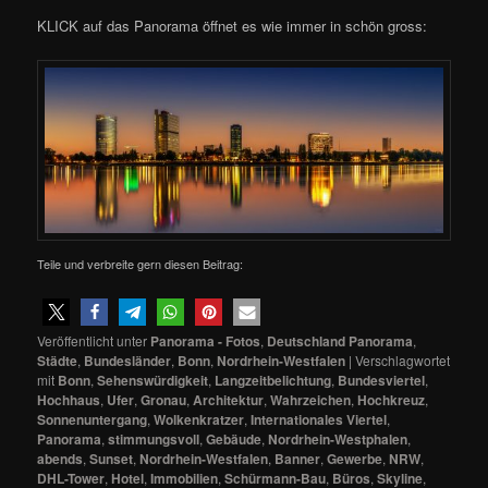
KLICK auf das Panorama öffnet es wie immer in schön gross:
Teile und verbreite gern diesen Beitrag:
Veröffentlicht unter
Panorama - Fotos
,
Deutschland Panorama
,
Städte
,
Bundesländer
,
Bonn
,
Nordrhein-Westfalen
|
Verschlagwortet
mit
Bonn
,
Sehenswürdigkeit
,
Langzeitbelichtung
,
Bundesviertel
,
Hochhaus
,
Ufer
,
Gronau
,
Architektur
,
Wahrzeichen
,
Hochkreuz
,
Sonnenuntergang
,
Wolkenkratzer
,
Internationales Viertel
,
Panorama
,
stimmungsvoll
,
Gebäude
,
Nordrhein-Westphalen
,
abends
,
Sunset
,
Nordrhein-Westfalen
,
Banner
,
Gewerbe
,
NRW
,
DHL-Tower
,
Hotel
,
Immobilien
,
Schürmann-Bau
,
Büros
,
Skyline
,