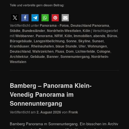
Teile und verbreite gern diesen Beitrag:
Veröffentlicht unter
Panorama - Fotos
,
Deutschland Panorama
,
Städte
,
Bundesländer
,
Nordrhein-Westfalen
,
Köln
|
Verschlagwortet
mit
Webbanner
,
Panorama
,
NRW
,
Köln
,
Immobilien
,
abends
,
Büros
,
Bürogebäude
,
Langzeitbelichtung
,
Sonne
,
Skyline
,
Sunset
,
Kranhäuser
,
Rheinauhafen
,
blaue Stunde
,
Ufer
,
Wohnungen
,
Deutschland
,
Wahrzeichen
,
Fluss
,
Dom
,
Lichterfelde
,
Cologne
,
Architektur
,
Gebäude
,
Banner
,
Sonnenuntergang
,
Nordrhein-
Westfalen
Bamberg – Panorama Klein-
Venedig Panorama im
Sonnenuntergang
Veröffentlicht am
2. August 2026
von
Frank
Bamberg Panorama m Sonnenuntergang. Ein bisschen im Archiv