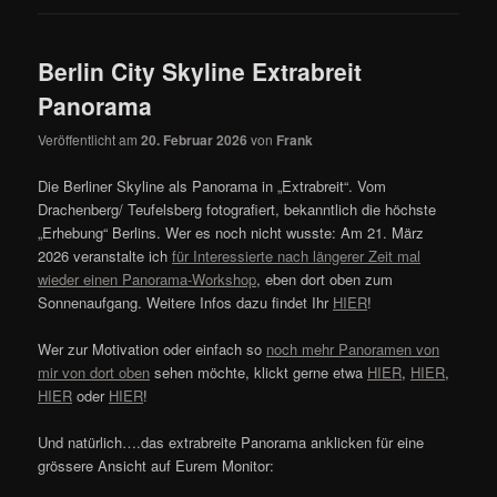
Berlin City Skyline Extrabreit
Panorama
Veröffentlicht am
20. Februar 2026
von
Frank
Die Berliner Skyline als Panorama in „Extrabreit“. Vom
Drachenberg/ Teufelsberg fotografiert, bekanntlich die höchste
„Erhebung“ Berlins. Wer es noch nicht wusste: Am 21. März
2026 veranstalte ich
für Interessierte nach längerer Zeit mal
wieder einen Panorama-Workshop
, eben dort oben zum
Sonnenaufgang. Weitere Infos dazu findet Ihr
HIER
!
Wer zur Motivation oder einfach so
noch mehr Panoramen von
mir von dort oben
sehen möchte, klickt gerne etwa
HIER
,
HIER
,
HIER
oder
HIER
!
Und natürlich….das extrabreite Panorama anklicken für eine
grössere Ansicht auf Eurem Monitor: