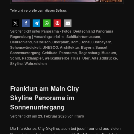
Teile und verbreite gern diesen Beitrag:
Veröffentlicht unter
Panorama - Fotos
,
Deutschland Panorama
,
Regensburg
|
Verschlagwortet mit
Schiffahrtsmuseum
,
Deutschland
,
historisch
,
Oberpfalz
,
Dom
,
Donau
,
Ostbayern
,
Sehenswürdigkeit
,
UNESCO
,
Architektur
,
Bayern
,
Sunset
,
Sonnenuntergang
,
Gebäude
,
Panorama
,
Regensburg
,
Museum
,
Schiff
,
Raddampfer
,
weltkulturerbe
,
Fluss
,
Ufer
,
Altstadtbrücke
,
Skyline
,
Wahrzeichen
Frankfurt am Main City
Skyline Panorama im
Sonnenuntergang
Veröffentlicht am
23. Februar 2026
von
Frank
Die Frankfurtes City-Skyline, auch bei jeder Tour und aus vielen