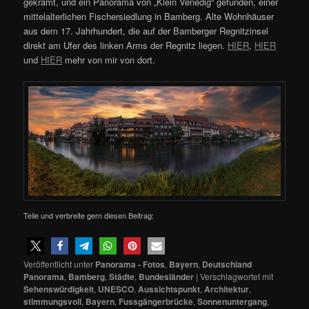
gekramt, und ein Panorama von „Klein Venedig“ gefunden, einer
mittelalterlichen Fischersiedlung in Bamberg. Alte Wohnhäuser
aus dem 17. Jahrhundert, die auf der Bamberger Regnitzinsel
direkt am Ufer des linken Arms der Regnitz liegen.
HIER
,
HIER
und
HIER
mehr von mir von dort.
Teile und verbreite gern diesen Beitrag:
Veröffentlicht unter
Panorama - Fotos
,
Bayern
,
Deutschland
Panorama
,
Bamberg
,
Städte
,
Bundesländer
|
Verschlagwortet mit
Sehenswürdigkeit
,
UNESCO
,
Aussichtspunkt
,
Architektur
,
stimmungsvoll
,
Bayern
,
Fussgängerbrücke
,
Sonnenuntergang
,