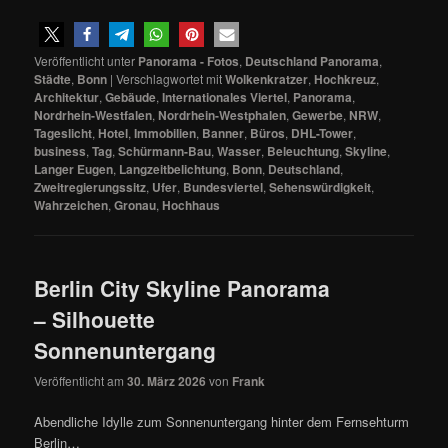
Veröffentlicht unter
Panorama - Fotos
,
Deutschland Panorama
,
Städte
,
Bonn
|
Verschlagwortet mit
Wolkenkratzer
,
Hochkreuz
,
Architektur
,
Gebäude
,
Internationales Viertel
,
Panorama
,
Nordrhein-Westfalen
,
Nordrhein-Westphalen
,
Gewerbe
,
NRW
,
Tageslicht
,
Hotel
,
Immobilien
,
Banner
,
Büros
,
DHL-Tower
,
business
,
Tag
,
Schürmann-Bau
,
Wasser
,
Beleuchtung
,
Skyline
,
Langer Eugen
,
Langzeitbelichtung
,
Bonn
,
Deutschland
,
Zweitregierungssitz
,
Ufer
,
Bundesviertel
,
Sehenswürdigkeit
,
Wahrzeichen
,
Gronau
,
Hochhaus
Berlin City Skyline Panorama
– Silhouette
Sonnenuntergang
Veröffentlicht am
30. März 2026
von
Frank
Abendliche Idylle zum Sonnenuntergang hinter dem Fernsehturm
Berlin…