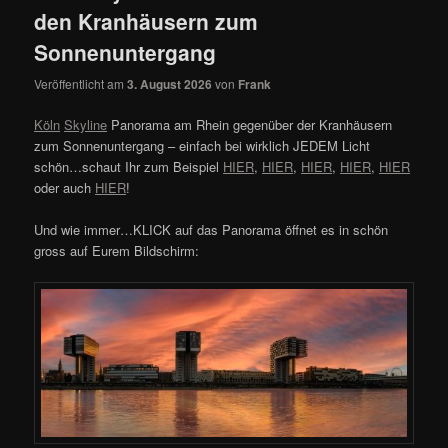
den Kranhäusern zum
Sonnenuntergang
Veröffentlicht am
3. August 2026
von
Frank
Köln
Skyline
Panorama am Rhein gegenüber der Kranhäusern
zum Sonnenuntergang – einfach bei wirklich JEDEM Licht
schön…schaut Ihr zum Beispiel
HIER
,
HIER
,
HIER
,
HIER
,
HIER
oder auch
HIER
!
Und wie immer…KLICK auf das Panorama öffnet es in schön
gross auf Eurem Bildschirm: