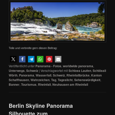
Teile und verbreite gern diesen Beitrag:
Veröffentlicht unter
Panorama - Fotos
,
worldwide panorama
,
Unterwegs
,
Schweiz
|
Verschlagwortet mit
Schloss Laufen
,
Schlössli
Wörth
,
Panorama
,
Wasserfall
,
Schweiz
,
Rheinfallbrücke
,
Kanton
Schaffhausen
,
Wahrzeichen
,
Tag
,
Tageslicht
,
Sehenswürdigkeit
,
Banner
,
Tourismus
,
Rheinfall
,
Neuhausen am Rheinfall
Berlin Skyline Panorama
Silhouette zum