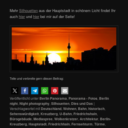
Mehr
Silhouetten
aus der Hauptstadt in schönem Licht findet Ihr
auch
hier
und
hier
bei mir auf der Seite!
Teile und verbreite gern diesen Beitrag:
Veröffentlicht unter
Berlin Panorama
,
Panorama - Fotos
,
Berlin
night
,
Night photography
,
Silhouetten
,
Dies und Das
|
Verschlagwortet mit
Deutschland
,
Wohnen
,
Bahn
,
historisch
,
Sehenswürdigkeit
,
Kreuzberg
,
U-Bahn
,
Friedrichshain
,
Bürogebäude
,
Mediaspree
,
Wolkenkratzer
,
Architektur
,
Berlin-
Kreuzberg
,
Hauptstadt
,
Friedrichhain
,
Fernsehturm
,
Türme
,