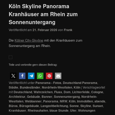
Köln Skyline Panorama
Kranhäuser am Rhein zum
Sonnenuntergang
Veröffentlicht am
21. Februar 2026
von
Frank
Die
Kölner City-Skyline
mit den Kranhäusern zum
Sonnenuntergang am Rhein.
Teile und verbreite gern diesen Beitrag:
Veröffentlicht unter
Panorama - Fotos
,
Deutschland Panorama
,
Städte
,
Bundesländer
,
Nordrhein-Westfalen
,
Köln
|
Verschlagwortet
mit
Deutschland
,
Wahrzeichen
,
Fluss
,
Dom
,
Lichterfelde
,
Cologne
,
Architektur
,
Gebäude
,
Banner
,
Sonnenuntergang
,
Nordrhein-
Westfalen
,
Webbanner
,
Panorama
,
NRW
,
Köln
,
Immobilien
,
abends
,
Büros
,
Bürogebäude
,
Langzeitbelichtung
,
Sonne
,
Skyline
,
Sunset
,
Kranhäuser
,
Rheinauhafen
,
blaue Stunde
,
Ufer
,
Wohnungen