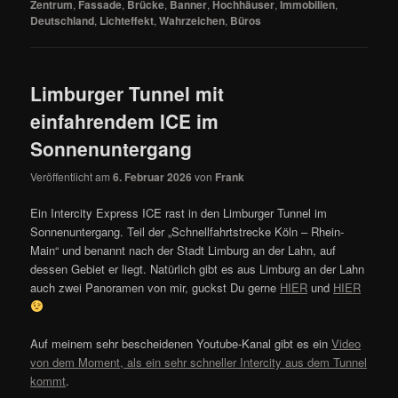
Zentrum
,
Fassade
,
Brücke
,
Banner
,
Hochhäuser
,
Immobilien
,
Deutschland
,
Lichteffekt
,
Wahrzeichen
,
Büros
Limburger Tunnel mit
einfahrendem ICE im
Sonnenuntergang
Veröffentlicht am
6. Februar 2026
von
Frank
Ein Intercity Express ICE rast in den Limburger Tunnel im
Sonnenuntergang. Teil der „Schnellfahrtstrecke Köln – Rhein-
Main“ und benannt nach der Stadt Limburg an der Lahn, auf
dessen Gebiet er liegt. Natürlich gibt es aus Limburg an der Lahn
auch zwei Panoramen von mir, guckst Du gerne
HIER
und
HIER
Auf meinem sehr bescheidenen Youtube-Kanal gibt es ein
Video
von dem Moment, als ein sehr schneller Intercity aus dem Tunnel
kommt
.