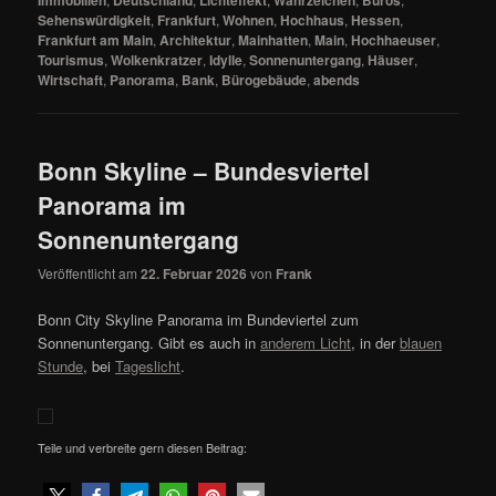
Sehenswürdigkeit
,
Frankfurt
,
Wohnen
,
Hochhaus
,
Hessen
,
Frankfurt am Main
,
Architektur
,
Mainhatten
,
Main
,
Hochhaeuser
,
Tourismus
,
Wolkenkratzer
,
Idylle
,
Sonnenuntergang
,
Häuser
,
Wirtschaft
,
Panorama
,
Bank
,
Bürogebäude
,
abends
Bonn Skyline – Bundesviertel
Panorama im
Sonnenuntergang
Veröffentlicht am
22. Februar 2026
von
Frank
Bonn City Skyline Panorama im Bundeviertel zum
Sonnenuntergang. Gibt es auch in
anderem Licht
, in der
blauen
Stunde
, bei
Tageslicht
.
Teile und verbreite gern diesen Beitrag: