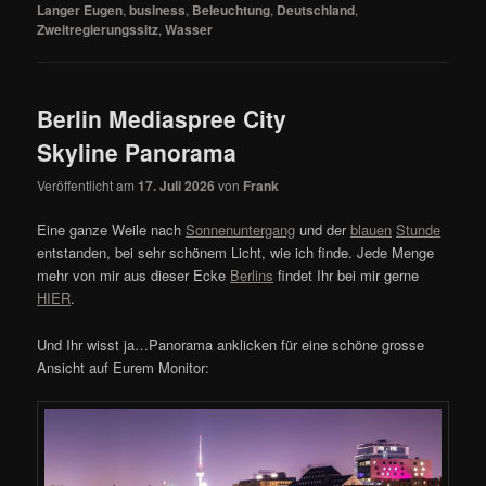
Langer Eugen
,
business
,
Beleuchtung
,
Deutschland
,
Zweitregierungssitz
,
Wasser
Berlin Mediaspree City
Skyline Panorama
Veröffentlicht am
17. Juli 2026
von
Frank
Eine ganze Weile nach
Sonnenuntergang
und der
blauen
Stunde
entstanden, bei sehr schönem Licht, wie ich finde. Jede Menge
mehr von mir aus dieser Ecke
Berlins
findet Ihr bei mir gerne
HIER
.
Und Ihr wisst ja…Panorama anklicken für eine schöne grosse
Ansicht auf Eurem Monitor: