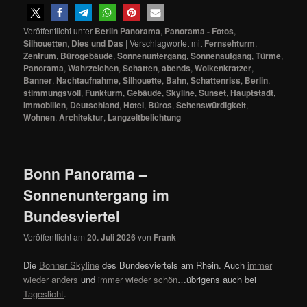
Veröffentlicht unter
Berlin Panorama
,
Panorama - Fotos
,
Silhouetten
,
Dies und Das
|
Verschlagwortet mit
Fernsehturm
,
Zentrum
,
Bürogebäude
,
Sonnenuntergang
,
Sonnenaufgang
,
Türme
,
Panorama
,
Wahrzeichen
,
Schatten
,
abends
,
Wolkenkratzer
,
Banner
,
Nachtaufnahme
,
Silhouette
,
Bahn
,
Schattenriss
,
Berlin
,
stimmungsvoll
,
Funkturm
,
Gebäude
,
Skyline
,
Sunset
,
Hauptstadt
,
Immobilien
,
Deutschland
,
Hotel
,
Büros
,
Sehenswürdigkeit
,
Wohnen
,
Architektur
,
Langzeitbelichtung
Bonn Panorama –
Sonnenuntergang im
Bundesviertel
Veröffentlicht am
20. Juli 2026
von
Frank
Die
Bonner Skyline
des Bundesviertels am Rhein. Auch
immer
wieder anders
und
immer wieder
schön
…übrigens auch bei
Tageslicht
.