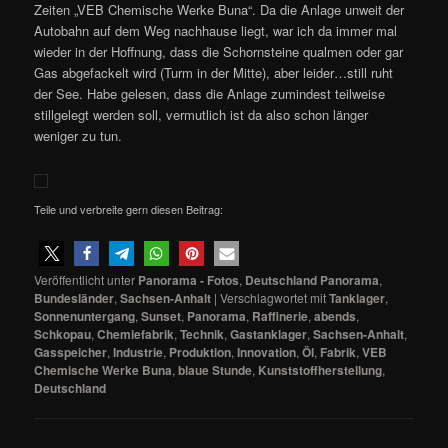
Zeiten „VEB Chemische Werke Buna“. Da die Anlage unweit der
Autobahn auf dem Weg nachhause liegt, war ich da immer mal
wieder in der Hoffnung, dass die Schornsteine qualmen oder gar
Gas abgefackelt wird (Turm in der Mitte), aber leider…still ruht
der See. Habe gelesen, dass die Anlage zumindest teilweise
stillgelegt werden soll, vermutlich ist da also schon länger
weniger zu tun.
Teile und verbreite gern diesen Beitrag:
Veröffentlicht unter
Panorama - Fotos
,
Deutschland Panorama
,
Bundesländer
,
Sachsen-Anhalt
|
Verschlagwortet mit
Tanklager
,
Sonnenuntergang
,
Sunset
,
Panorama
,
Raffinerie
,
abends
,
Schkopau
,
Chemiefabrik
,
Technik
,
Gastanklager
,
Sachsen-Anhalt
,
Gasspeicher
,
Industrie
,
Produktion
,
Innovation
,
Öl
,
Fabrik
,
VEB
Chemische Werke Buna
,
blaue Stunde
,
Kunststoffherstellung
,
Deutschland