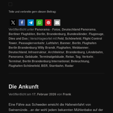
Teile und verbreite gern diesen Beitrag:
Veröffentlicht unter
Panorama - Fotos
,
Deutschland Panorama
,
Berliner Flughäfen
,
Berlin
,
Brandenburg
,
Bundesländer
,
Flugzeuge
,
Dies und Das
|
Verschlagwortet mit
Feld
,
Schönefeld
,
Flight Control
Tower
,
Passagierverkehr
,
Luftfahrt
,
Banner
,
Berlin
,
Flughafen
Berlin Brandenburg Willy Brandt
,
Flughafen
,
Webbanner
,
Deutschland
,
Infrastruktur
,
Architektur
,
Brandenburg
,
LAndebahn
,
Panorama
,
Gebäude
,
Terminalgebäude
,
Reise
,
Tag
,
Verkehr
,
Terminal
,
Berlin Brandenburg International
,
Beleuchtung
,
Flughafen Schönefeld
,
BER
,
Startbahn
,
Radar
Die Ankunft
Veröffentlicht am
17. Februar 2026
von
Frank
Eine Fähre aus Schweden erreicht die Hafeneinfahrt von
Swinemünde…an der wohl jedem bekannten Mühlenbake auf der