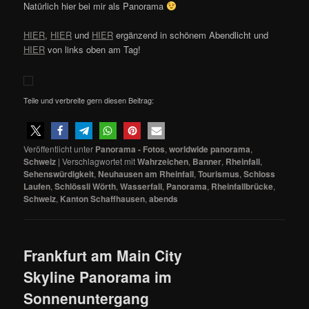
Natürlich hier bei mir als Panorama
HIER
,
HIER
und
HIER
ergänzend in schönem Abendlicht und
HIER
von links oben am Tag!
Teile und verbreite gern diesen Beitrag:
Veröffentlicht unter
Panorama - Fotos
,
worldwide panorama
,
Schweiz
|
Verschlagwortet mit
Wahrzeichen
,
Banner
,
Rheinfall
,
Sehenswürdigkeit
,
Neuhausen am Rheinfall
,
Tourismus
,
Schloss
Laufen
,
Schlössli Wörth
,
Wasserfall
,
Panorama
,
Rheinfallbrücke
,
Schweiz
,
Kanton Schaffhausen
,
abends
Frankfurt am Main City
Skyline Panorama im
Sonnenuntergang