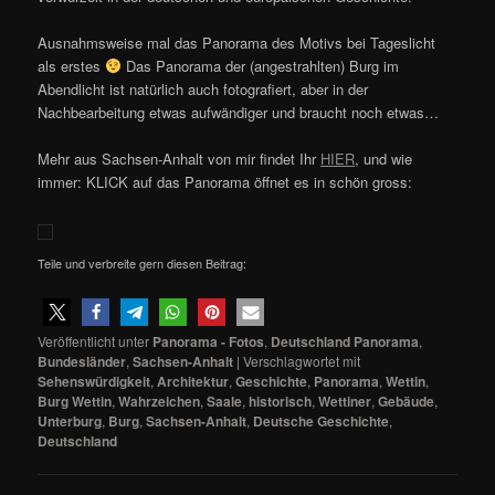
Ausnahmsweise mal das Panorama des Motivs bei Tageslicht
als erstes
Das Panorama der (angestrahlten) Burg im
Abendlicht ist natürlich auch fotografiert, aber in der
Nachbearbeitung etwas aufwändiger und braucht noch etwas…
Mehr aus Sachsen-Anhalt von mir findet Ihr
HIER
, und wie
immer: KLICK auf das Panorama öffnet es in schön gross:
Teile und verbreite gern diesen Beitrag:
Veröffentlicht unter
Panorama - Fotos
,
Deutschland Panorama
,
Bundesländer
,
Sachsen-Anhalt
|
Verschlagwortet mit
Sehenswürdigkeit
,
Architektur
,
Geschichte
,
Panorama
,
Wettin
,
Burg Wettin
,
Wahrzeichen
,
Saale
,
historisch
,
Wettiner
,
Gebäude
,
Unterburg
,
Burg
,
Sachsen-Anhalt
,
Deutsche Geschichte
,
Deutschland