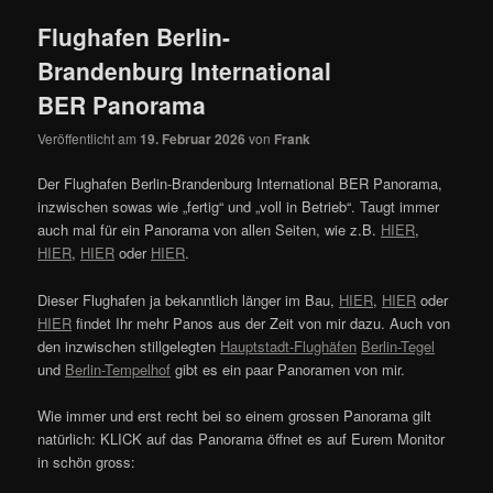
Flughafen Berlin-
Brandenburg International
BER Panorama
Veröffentlicht am
19. Februar 2026
von
Frank
Der Flughafen Berlin-Brandenburg International BER Panorama,
inzwischen sowas wie „fertig“ und „voll in Betrieb“. Taugt immer
auch mal für ein Panorama von allen Seiten, wie z.B.
HIER
,
HIER
,
HIER
oder
HIER
.
Dieser Flughafen ja bekanntlich länger im Bau,
HIER
,
HIER
oder
HIER
findet Ihr mehr Panos aus der Zeit von mir dazu. Auch von
den inzwischen stillgelegten
Hauptstadt-Flughäfen
Berlin-Tegel
und
Berlin-Tempelhof
gibt es ein paar Panoramen von mir.
Wie immer und erst recht bei so einem grossen Panorama gilt
natürlich: KLICK auf das Panorama öffnet es auf Eurem Monitor
in schön gross: