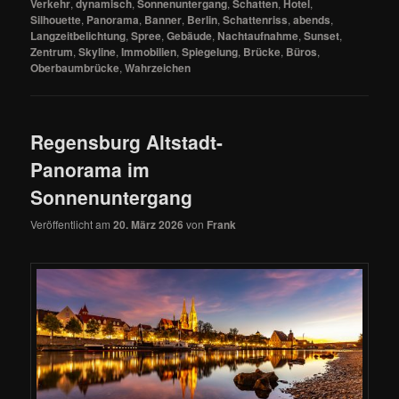
Verkehr
,
dynamisch
,
Sonnenuntergang
,
Schatten
,
Hotel
,
Silhouette
,
Panorama
,
Banner
,
Berlin
,
Schattenriss
,
abends
,
Langzeitbelichtung
,
Spree
,
Gebäude
,
Nachtaufnahme
,
Sunset
,
Zentrum
,
Skyline
,
Immobilien
,
Spiegelung
,
Brücke
,
Büros
,
Oberbaumbrücke
,
Wahrzeichen
Regensburg Altstadt-
Panorama im
Sonnenuntergang
Veröffentlicht am
20. März 2026
von
Frank