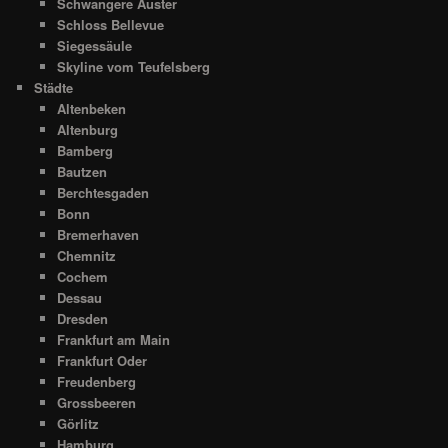
Schwangere Auster
Schloss Bellevue
Siegessäule
Skyline vom Teufelsberg
Städte
Altenbeken
Altenburg
Bamberg
Bautzen
Berchtesgaden
Bonn
Bremerhaven
Chemnitz
Cochem
Dessau
Dresden
Frankfurt am Main
Frankfurt Oder
Freudenberg
Grossbeeren
Görlitz
Hamburg