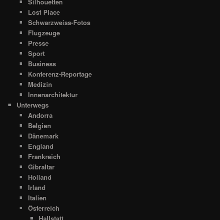
Silhouetten
Lost Place
Schwarzweiss-Fotos
Flugzeuge
Presse
Sport
Business
Konferenz-Reportage
Medizin
Innenarchitektur
Unterwegs
Andorra
Belgien
Dänemark
England
Frankreich
Gibraltar
Holland
Irland
Italien
Österreich
Hallstatt