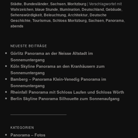
Städte
,
Bundesländer
,
Sachsen
,
Moritzburg
|
Verschlagwortet mit
Wahrzeichen
,
blaue Stunde
,
Illumination
,
Deutschland
,
Gebäude
,
Sehenswürdigkeit
,
Beleuchtung
,
Architektur
,
Deutsche
Geschichte
,
Tourismus
,
Schloss Moritzburg
,
Sachsen
,
Panorama
,
abends
NEUESTE BEITRÄGE
Görlitz Panorama an der Neisse Altstadt im
Sonnenuntergang
Köln Skyline Panorama an den Kranhäusern zum
Sonnenuntergang
Bamberg – Panorama Klein-Venedig Panorama im
Sonnenuntergang
Rheinfall Panorama mit Schloss Laufen und Schloss Wörth
Berlin Skyline Panorama Silhouette zum Sonnenaufgang
__________________________
KATEGORIEN
Panorama – Fotos