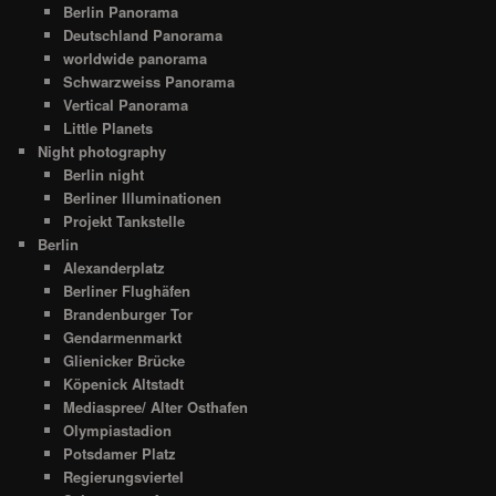
Berlin Panorama
Deutschland Panorama
worldwide panorama
Schwarzweiss Panorama
Vertical Panorama
Little Planets
Night photography
Berlin night
Berliner Illuminationen
Projekt Tankstelle
Berlin
Alexanderplatz
Berliner Flughäfen
Brandenburger Tor
Gendarmenmarkt
Glienicker Brücke
Köpenick Altstadt
Mediaspree/ Alter Osthafen
Olympiastadion
Potsdamer Platz
Regierungsviertel