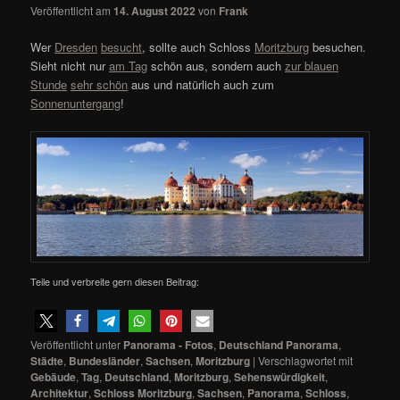
Veröffentlicht am
14. August 2022
von
Frank
Wer
Dresden
besucht
, sollte auch Schloss
Moritzburg
besuchen.
Sieht nicht nur
am Tag
schön aus, sondern auch
zur blauen
Stunde
sehr schön
aus und natürlich auch zum
Sonnenuntergang
!
Teile und verbreite gern diesen Beitrag:
Veröffentlicht unter
Panorama - Fotos
,
Deutschland Panorama
,
Städte
,
Bundesländer
,
Sachsen
,
Moritzburg
|
Verschlagwortet mit
Gebäude
,
Tag
,
Deutschland
,
Moritzburg
,
Sehenswürdigkeit
,
Architektur
,
Schloss Moritzburg
,
Sachsen
,
Panorama
,
Schloss
,