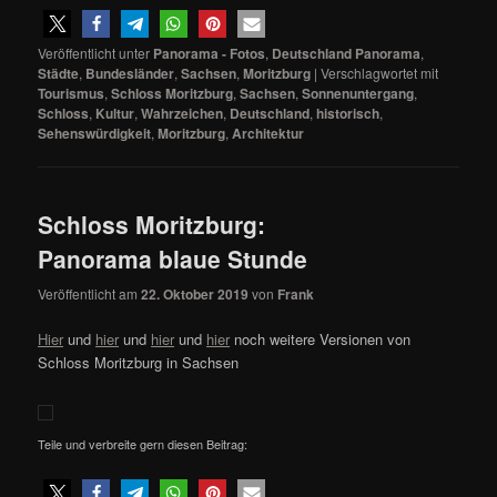
Veröffentlicht unter
Panorama - Fotos
,
Deutschland Panorama
,
Städte
,
Bundesländer
,
Sachsen
,
Moritzburg
|
Verschlagwortet mit
Tourismus
,
Schloss Moritzburg
,
Sachsen
,
Sonnenuntergang
,
Schloss
,
Kultur
,
Wahrzeichen
,
Deutschland
,
historisch
,
Sehenswürdigkeit
,
Moritzburg
,
Architektur
Schloss Moritzburg:
Panorama blaue Stunde
Veröffentlicht am
22. Oktober 2019
von
Frank
Hier
und
hier
und
hier
und
hier
noch weitere Versionen von
Schloss Moritzburg in Sachsen
Teile und verbreite gern diesen Beitrag: