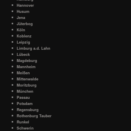
Hannover
Husum
Jena
Jüterbog
Köln
Koblenz
Leipzig
Limburg a.d. Lahn
Lübeck
Magdeburg
Mannheim
Meißen
Mittenwalde
Moritzburg
München
Passau
Potsdam
Regensburg
Rothenburg Tauber
Runkel
Schwerin