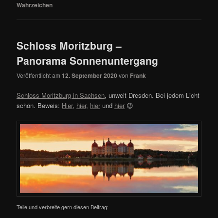
Wahrzeichen
Schloss Moritzburg –
Panorama Sonnenuntergang
Veröffentlicht am
12. September 2020
von
Frank
Schloss Moritzburg in Sachsen
, unweit Dresden. Bei jedem Licht
schön. Beweis:
Hier
,
hier
,
hier
und
hier
😉
Teile und verbreite gern diesen Beitrag: