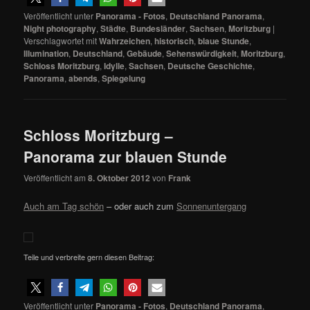
Veröffentlicht unter
Panorama - Fotos
,
Deutschland Panorama
,
Night photography
,
Städte
,
Bundesländer
,
Sachsen
,
Moritzburg
|
Verschlagwortet mit
Wahrzeichen
,
historisch
,
blaue Stunde
,
Illumination
,
Deutschland
,
Gebäude
,
Sehenswürdigkeit
,
Moritzburg
,
Schloss Moritzburg
,
Idylle
,
Sachsen
,
Deutsche Geschichte
,
Panorama
,
abends
,
Spiegelung
Schloss Moritzburg –
Panorama zur blauen Stunde
Veröffentlicht am
8. Oktober 2012
von
Frank
Auch am Tag schön
– oder auch zum
Sonnenuntergang
Teile und verbreite gern diesen Beitrag:
Veröffentlicht unter
Panorama - Fotos
,
Deutschland Panorama
,