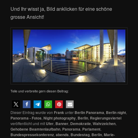
Und Ihr wisst ja, Bild anklicken für eine schöne
grosse Ansicht!
Teile und verbreite gern diesen Beitrag:
Dieser Eintrag wurde von
Frank
unter
Berlin Panorama
,
Berlin night
,
Panorama - Fotos
,
Night photography
,
Berlin
,
Regierungsviertel
veröffentlicht und mit
Ufer
,
Banner
,
Demokratie
,
Wahrzeichen
,
Gehobene Beamtenlaufbahn
,
Panorama
,
Parlament
,
Bundespressekonferenz
,
abends
,
Bundestag
,
Berlin
,
Marie-