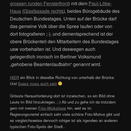
grossen runden Fensterfront
) mit dem
Paul-Löbe-
Haus
(
Glasfassade rechts
), beides Bürogebäude des
Deutschen Bundestages. Unten auf der Brücke darf
das gemeine Volk über die Spree laufen oder von
dort fotografieren ;-), und dementsprechend ist der
obere Brückenteil den Mitarbeitern des Bundestages
usw vorbehalten ist. Und deswegen auch
gelegentlich ironisch im Berliner Volksmund
„gehobene Beamtenlaufbahn“ genannt wird.
HIER
ein Blick in dieselbe Richtung von unterhalb der Brücke.
Und
Spass muss auch sein
Grösste Herausforderung dort ist inzwischen, so ein Bild ohne
Leute im Bild hinzukriegen..;-) Ab und zu gehe ich da trotzdem
gern mit meinen
Foto-Workshops
hin, weil es im
Regierungsviertel einfach sehr viele schöne Foto-Motive gibt und
es vergleichsweise dennoch ruhiger ist als irgendwo an anderen
typischen Foto-Spots der Stadt..