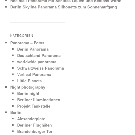
Rheinfall Panorama mit Schloss Laufen und Schloss Wörth
Berlin Skyline Panorama Silhouette zum Sonnenaufgang
__________________________
KATEGORIEN
Panorama – Fotos
Berlin Panorama
Deutschland Panorama
worldwide panorama
Schwarzweiss Panorama
Vertical Panorama
Little Planets
Night photography
Berlin night
Berliner Illuminationen
Projekt Tankstelle
Berlin
Alexanderplatz
Berliner Flughäfen
Brandenburger Tor