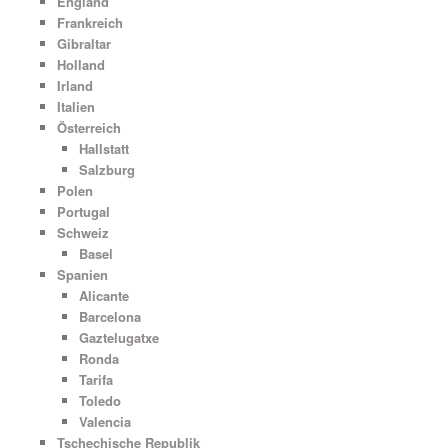
England
Frankreich
Gibraltar
Holland
Irland
Italien
Österreich
Hallstatt
Salzburg
Polen
Portugal
Schweiz
Basel
Spanien
Alicante
Barcelona
Gaztelugatxe
Ronda
Tarifa
Toledo
Valencia
Tschechische Republik