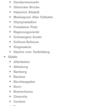
Gendarmenmarkt
Glienicker Brücke
Köpenick Altstadt
Mediaspree/ Alter Osthafen
Olympiastadion
Potsdamer Platz
Regierungsviertel
Schwangere Auster
Schloss Bellevue
Siegessäule
Skyline vom Teufelsberg
Städte
Altenbeken
Altenburg
Bamberg
Bautzen
Berchtesgaden
Bonn
Bremerhaven
Chemnitz
Cochem