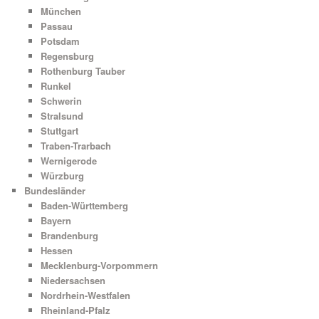
München
Passau
Potsdam
Regensburg
Rothenburg Tauber
Runkel
Schwerin
Stralsund
Stuttgart
Traben-Trarbach
Wernigerode
Würzburg
Bundesländer
Baden-Württemberg
Bayern
Brandenburg
Hessen
Mecklenburg-Vorpommern
Niedersachsen
Nordrhein-Westfalen
Rheinland-Pfalz