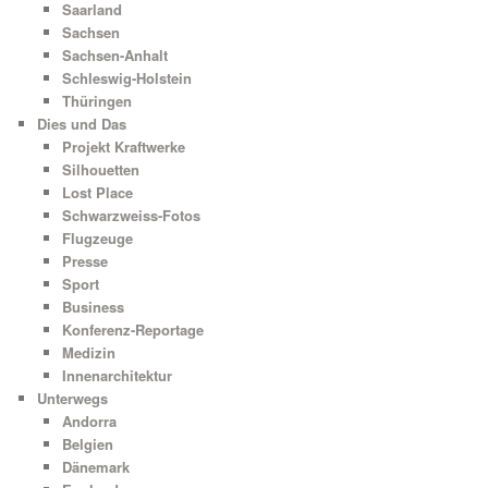
Saarland
Sachsen
Sachsen-Anhalt
Schleswig-Holstein
Thüringen
Dies und Das
Projekt Kraftwerke
Silhouetten
Lost Place
Schwarzweiss-Fotos
Flugzeuge
Presse
Sport
Business
Konferenz-Reportage
Medizin
Innenarchitektur
Unterwegs
Andorra
Belgien
Dänemark