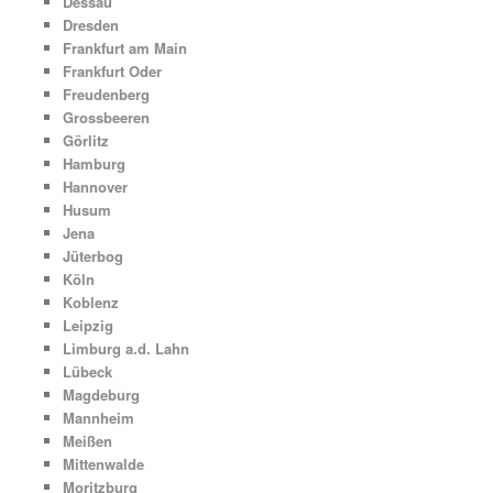
Dessau
Dresden
Frankfurt am Main
Frankfurt Oder
Freudenberg
Grossbeeren
Görlitz
Hamburg
Hannover
Husum
Jena
Jüterbog
Köln
Koblenz
Leipzig
Limburg a.d. Lahn
Lübeck
Magdeburg
Mannheim
Meißen
Mittenwalde
Moritzburg