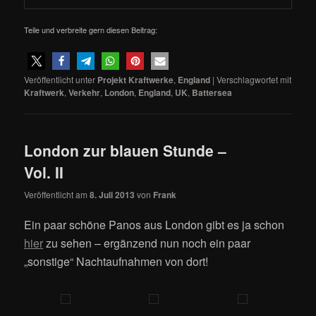
Teile und verbreite gern diesen Beitrag:
Veröffentlicht unter
Projekt Kraftwerke
,
England
|
Verschlagwortet mit
Kraftwerk
,
Verkehr
,
London
,
England
,
UK
,
Battersea
London zur blauen Stunde –
Vol. II
Veröffentlicht am
8. Juli 2013
von
Frank
Ein paar schöne Panos aus London gibt es ja schon
hier
zu sehen – ergänzend nun noch ein paar
„sonstige“ Nachtaufnahmen von dort!