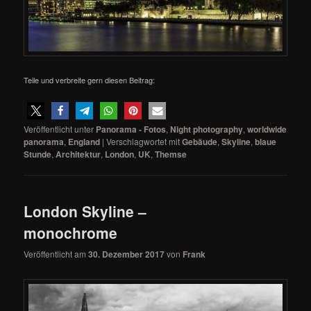
Teile und verbreite gern diesen Beitrag:
Veröffentlicht unter
Panorama - Fotos
,
Night photography
,
worldwide
panorama
,
England
|
Verschlagwortet mit
Gebäude
,
Skyline
,
blaue
Stunde
,
Architektur
,
London
,
UK
,
Themse
London Skyline –
monochrome
Veröffentlicht am
30. Dezember 2017
von
Frank