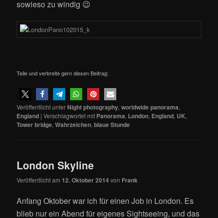
sowieso zu windig 😉
Teile und verbreite gern diesen Beitrag:
Veröffentlicht unter
Night photography
,
worldwide panorama
,
England
|
Verschlagwortet mit
Panorama
,
London
,
England
,
UK
,
Tower bridge
,
Wahrzeichen
,
blaue Stunde
London Skyline
Veröffentlicht am
12. Oktober 2014
von
Frank
Anfang Oktober war ich für einen Job in London. Es
blieb nur ein Abend für eigenes Sightseeing, und das