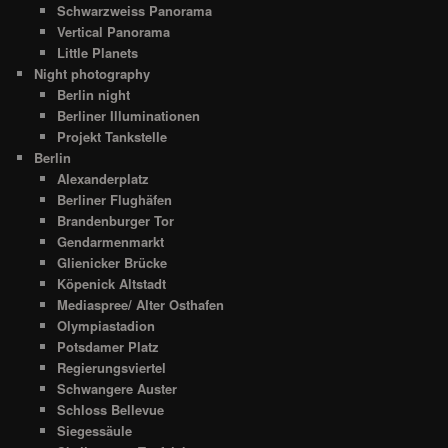
Schwarzweiss Panorama
Vertical Panorama
Little Planets
Night photography
Berlin night
Berliner Illuminationen
Projekt Tankstelle
Berlin
Alexanderplatz
Berliner Flughäfen
Brandenburger Tor
Gendarmenmarkt
Glienicker Brücke
Köpenick Altstadt
Mediaspree/ Alter Osthafen
Olympiastadion
Potsdamer Platz
Regierungsviertel
Schwangere Auster
Schloss Bellevue
Siegessäule