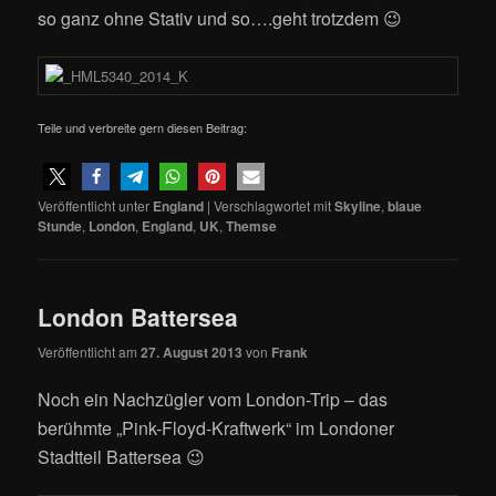
so ganz ohne Stativ und so….geht trotzdem 😉
Teile und verbreite gern diesen Beitrag:
Veröffentlicht unter
England
|
Verschlagwortet mit
Skyline
,
blaue
Stunde
,
London
,
England
,
UK
,
Themse
London Battersea
Veröffentlicht am
27. August 2013
von
Frank
Noch ein Nachzügler vom London-Trip – das
berühmte „Pink-Floyd-Kraftwerk“ im Londoner
Stadtteil Battersea 😉