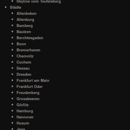
Skyline vom Teufelsberg
Städte
Altenbeken
Altenburg
Bamberg
Bautzen
Berchtesgaden
Bonn
Bremerhaven
Chemnitz
Cochem
Dessau
Dresden
Frankfurt am Main
Frankfurt Oder
Freudenberg
Grossbeeren
Görlitz
Hamburg
Hannover
Husum
Jena