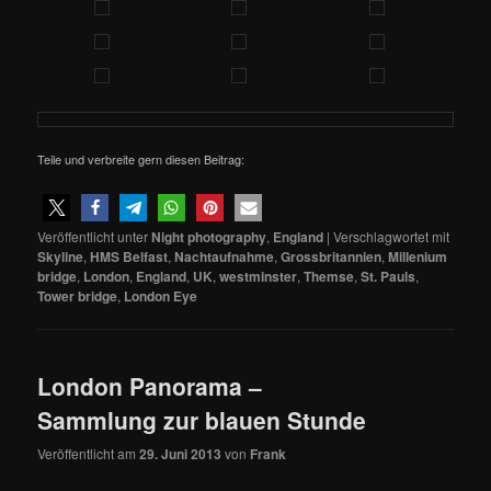
Teile und verbreite gern diesen Beitrag:
Veröffentlicht unter
Night photography
,
England
|
Verschlagwortet mit
Skyline
,
HMS Belfast
,
Nachtaufnahme
,
Grossbritannien
,
Millenium
bridge
,
London
,
England
,
UK
,
westminster
,
Themse
,
St. Pauls
,
Tower bridge
,
London Eye
London Panorama –
Sammlung zur blauen Stunde
Veröffentlicht am
29. Juni 2013
von
Frank