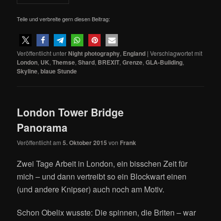
Teile und verbreite gern diesen Beitrag:
Veröffentlicht unter
Night photography
,
England
|
Verschlagwortet mit
London
,
UK
,
Themse
,
Shard
,
BREXIT
,
Grenze
,
GLA-Building
,
Skyline
,
blaue Stunde
London Tower Bridge
Panorama
Veröffentlicht am
5. Oktober 2015
von
Frank
Zwei Tage Arbeit in London, ein bisschen Zeit für
mich – und dann vertreibt so ein Blockwart einen
(und andere Knipser) auch noch am Motiv.
Schon Obelix wusste: Die spinnen, die Briten – war