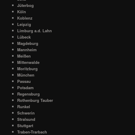
Jüterbog
Köln
Koblenz
Leipzig
Limburg a.d. Lahn
Lübeck
Magdeburg
Mannheim
Meißen
Mittenwalde
Moritzburg
München
Passau
Potsdam
Regensburg
Rothenburg Tauber
Runkel
Schwerin
Stralsund
Stuttgart
Traben-Trarbach