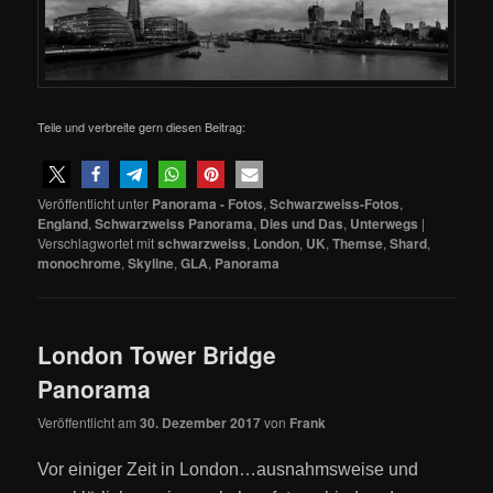
Teile und verbreite gern diesen Beitrag:
Veröffentlicht unter
Panorama - Fotos
,
Schwarzweiss-Fotos
,
England
,
Schwarzweiss Panorama
,
Dies und Das
,
Unterwegs
|
Verschlagwortet mit
schwarzweiss
,
London
,
UK
,
Themse
,
Shard
,
monochrome
,
Skyline
,
GLA
,
Panorama
London Tower Bridge
Panorama
Veröffentlicht am
30. Dezember 2017
von
Frank
Vor einiger Zeit in London…ausnahmsweise und