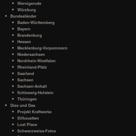
Wernigerode
Würzburg
Bundesländer
Baden-Württemberg
Bayern
Brandenburg
Hessen
Mecklenburg-Vorpommern
Niedersachsen
Nordrhein-Westfalen
Rheinland-Pfalz
Saarland
Sachsen
Sachsen-Anhalt
Schleswig-Holstein
Thüringen
Dies und Das
Projekt Kraftwerke
Silhouetten
Lost Place
Schwarzweiss-Fotos