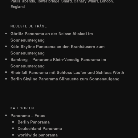
Pauls
,
abends
,
Tower bridge
,
Shard
,
Canary Wharf
,
London
,
England
NEUESTE BEITRÄGE
Görlitz Panorama an der Neisse Altstadt im
Sonnenuntergang
Köln Skyline Panorama an den Kranhäusern zum
Sonnenuntergang
Bamberg – Panorama Klein-Venedig Panorama im
Sonnenuntergang
Rheinfall Panorama mit Schloss Laufen und Schloss Wörth
Berlin Skyline Panorama Silhouette zum Sonnenaufgang
__________________________
KATEGORIEN
Panorama – Fotos
Berlin Panorama
Deutschland Panorama
worldwide panorama