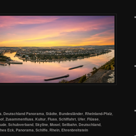
s
,
Deutschland Panorama
,
Städte
,
Bundesländer
,
Rheinland-Pfalz
,
of
,
Zusammenfluss
,
Kultur
,
Fluss
,
Schiffahrt
,
Ufer
,
Flüsse
,
ude
,
Schubverband
,
Skyline
,
Mosel
,
Seilbahn
,
Deutschland
,
hes Eck
,
Panorama
,
Schiffe
,
Rhein
,
Ehrenbreitstein