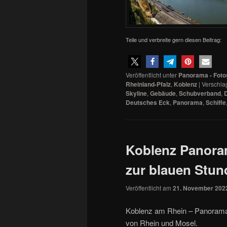
Teile und verbreite gern diesen Beitrag:
Veröffentlicht unter
Panorama - Foto
Rheinland-Pfalz
,
Koblenz
|
Verschla
Skyline
,
Gebäude
,
Schubverband
,
Deutsches Eck
,
Panorama
,
Schiffe
Koblenz Panora
zur blauen Stun
Veröffentlicht am
21. November 202
Koblenz am Rhein – Panoram
von Rhein und Mosel.