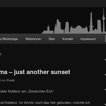
!
to-Workshops
Referenzen
Über
Kontakt
Impressum
Z
a – just another sunset
4
von
Frank
 über Koblenz am „Deutschen Eck“.
l Koblenz. Im Archiv noch das hier gefunden, möchte ich