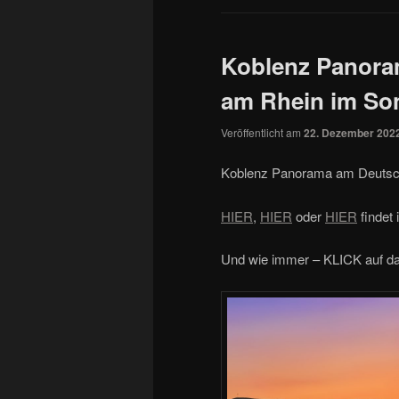
Koblenz Panora
am Rhein im So
Veröffentlicht am
22. Dezember 202
Koblenz Panorama am Deutsc
HIER
,
HIER
oder
HIER
findet 
Und wie immer – KLICK auf da