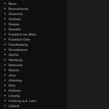
Bonn
Bremerhaven
Chemnitz
Cochem
Dessau
Dresden
Frankfurt am Main
Frankfurt Oder
Freudenberg
Grossbeeren
Görlitz
Hamburg
Hannover
Husum
Jena
Jüterbog
Köln
Koblenz
Leipzig
Limburg a.d. Lahn
Lübeck