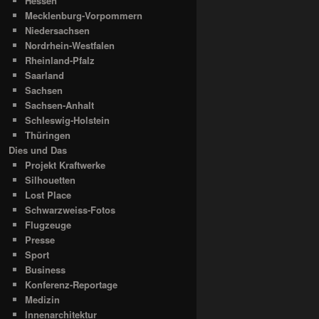
Hessen
Mecklenburg-Vorpommern
Niedersachsen
Nordrhein-Westfalen
Rheinland-Pfalz
Saarland
Sachsen
Sachsen-Anhalt
Schleswig-Holstein
Thüringen
Dies und Das
Projekt Kraftwerke
Silhouetten
Lost Place
Schwarzweiss-Fotos
Flugzeuge
Presse
Sport
Business
Konferenz-Reportage
Medizin
Innenarchitektur