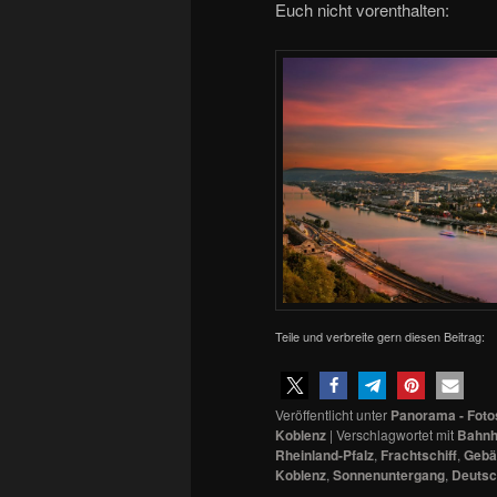
Euch nicht vorenthalten:
Teile und verbreite gern diesen Beitrag:
Veröffentlicht unter
Panorama - Foto
Koblenz
|
Verschlagwortet mit
Bahnh
Rheinland-Pfalz
,
Frachtschiff
,
Gebä
Koblenz
,
Sonnenuntergang
,
Deutsc