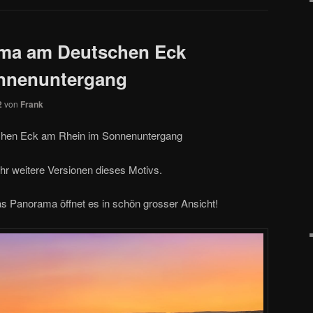
ma am Deutschen Eck
nnenuntergang
2
von
Frank
hen Eck am Rhein im Sonnenuntergang
ihr weitere Versionen dieses Motivs.
s Panorama öffnet es in schön grosser Ansicht!