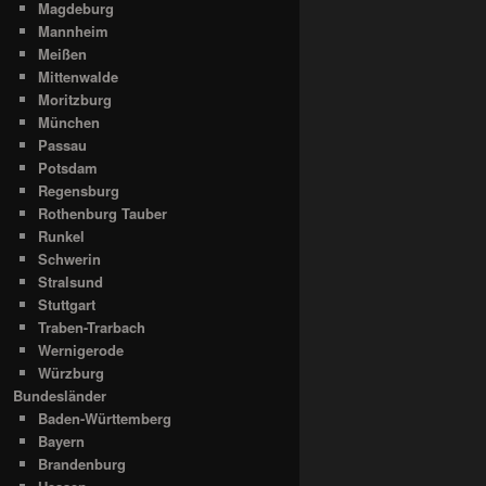
Magdeburg
Mannheim
Meißen
Mittenwalde
Moritzburg
München
Passau
Potsdam
Regensburg
Rothenburg Tauber
Runkel
Schwerin
Stralsund
Stuttgart
Traben-Trarbach
Wernigerode
Würzburg
Bundesländer
Baden-Württemberg
Bayern
Brandenburg