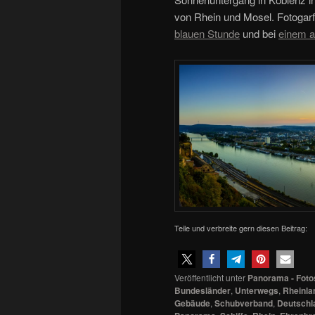
von Rhein und Mosel. Fotogarfi
blauen Stunde
und bei
einem 
Teile und verbreite gern diesen Beitrag:
Veröffentlicht unter
Panorama - Foto
Bundesländer
,
Unterwegs
,
Rheinla
Gebäude
,
Schubverband
,
Deutschl