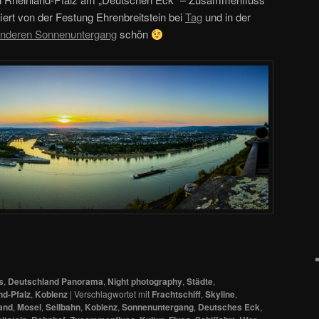
ert von der Festung Ehrenbreitstein bei
Tag
und in der
anderen Sonnenuntergang
schön
s
,
Deutschland Panorama
,
Night photography
,
Städte
,
nd-Pfalz
,
Koblenz
|
Verschlagwortet mit
Frachtschiff
,
Skyline
,
and
,
Mosel
,
Seilbahn
,
Koblenz
,
Sonnenuntergang
,
Deutsches Eck
,