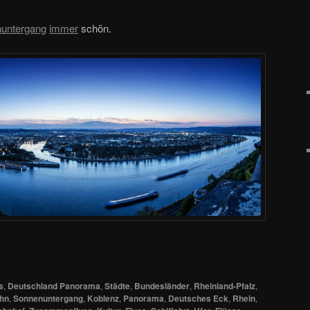
untergang
immer
schön.
s
,
Deutschland Panorama
,
Städte
,
Bundesländer
,
Rheinland-Pfalz
,
ahn
,
Sonnenuntergang
,
Koblenz
,
Panorama
,
Deutsches Eck
,
Rhein
,