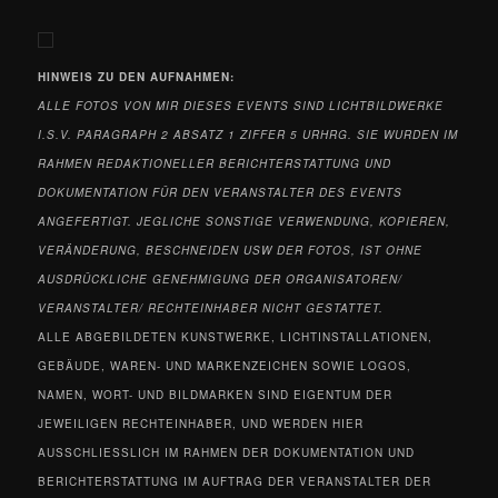
HINWEIS ZU DEN
AUFNAHMEN:
ALLE FOTOS VON MIR DIESES EVENTS
SIND LICHTBILDWERKE
I.S.V. PARAGRAPH 2 ABSATZ 1 ZIFFER 5 URHRG. SIE WURDEN IM
RAHMEN REDAKTIONELLER BERICHTERSTATTUNG UND
DOKUMENTATION FÜR DEN VERANSTALTER DES EVENTS
ANGEFERTIGT. JEGLICHE SONSTIGE VERWENDUNG, KOPIEREN,
VERÄNDERUNG, BESCHNEIDEN USW DER FOTOS, IST OHNE
AUSDRÜCKLICHE GENEHMIGUNG DER ORGANISATOREN/
VERANSTALTER/ RECHTEINHABER NICHT GESTATTET.
ALLE ABGEBILDETEN KUNSTWERKE, LICHTINSTALLATIONEN,
GEBÄUDE, WAREN- UND MARKENZEICHEN SOWIE LOGOS,
NAMEN, WORT- UND BILDMARKEN SIND EIGENTUM DER
JEWEILIGEN RECHTEINHABER, UND WERDEN HIER
AUSSCHLIESSLICH IM RAHMEN DER DOKUMENTATION UND
BERICHTERSTATTUNG IM AUFTRAG DER VERANSTALTER DER