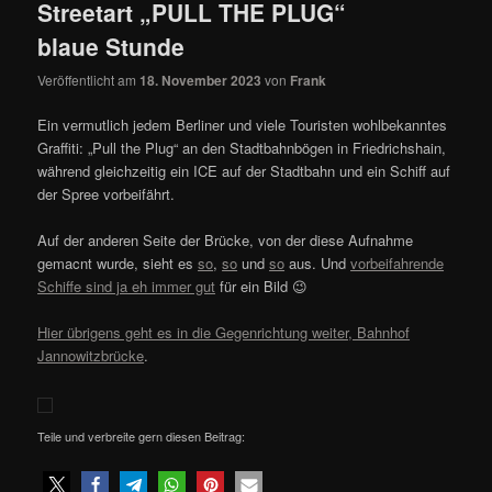
Streetart „PULL THE PLUG“
blaue Stunde
Veröffentlicht am
18. November 2023
von
Frank
Ein vermutlich jedem Berliner und viele Touristen wohlbekanntes
Graffiti: „Pull the Plug“ an den Stadtbahnbögen in Friedrichshain,
während gleichzeitig ein ICE auf der Stadtbahn und ein Schiff auf
der Spree vorbeifährt.
Auf der anderen Seite der Brücke, von der diese Aufnahme
gemacnt wurde, sieht es
so
,
so
und
so
aus. Und
vorbeifahrende
Schiffe sind ja eh immer gut
für ein Bild 😉
Hier übrigens geht es in die Gegenrichtung weiter, Bahnhof
Jannowitzbrücke
.
Teile und verbreite gern diesen Beitrag: