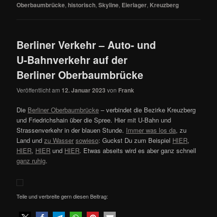
Oberbaumbrücke
,
historisch
,
Skyline
,
Eierlager
,
Kreuzberg
Berliner Verkehr – Auto- und
U-Bahnverkehr auf der
Berliner Oberbaumbrücke
Veröffentlicht am
12. Januar 2023
von
Frank
Die
Berliner Oberbaumbrücke
– verbindet die Bezirke Kreuzberg
und Friedrichshain über die Spree. Hier mit U-Bahn und
Strassenverkehr in der blauen Stunde.
Immer was los da
, zu
Land und
zu Wasser
sowieso
: Guckst Du zum Beispiel
HIER
,
HIER
,
HIER
und
HIER
. Etwas abseits wird es aber ganz schnell
ganz ruhig
.
Teile und verbreite gern diesen Beitrag: