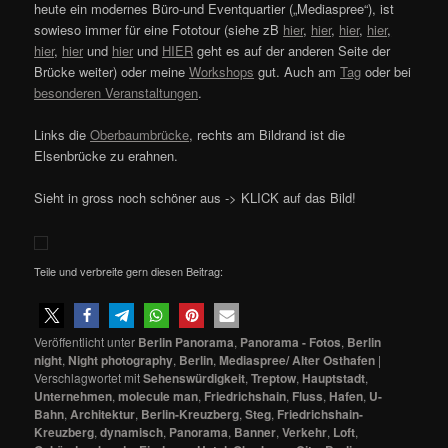
heute ein modernes Büro-und Eventquartier („Mediaspree“), ist
sowieso immer für eine Fototour (siehe zB
hier
,
hier
,
hier
,
hier
,
hier
,
hier
und
hier
und
HIER
geht es auf der anderen Seite der
Brücke weiter) oder meine
Workshops
gut. Auch am
Tag
oder bei
besonderen Veranstaltungen
.
Links die
Oberbaumbrücke
, rechts am Bildrand ist die
Elsenbrücke zu erahnen.
Sieht in gross noch schöner aus -> KLICK auf das Bild!
Teile und verbreite gern diesen Beitrag:
Veröffentlicht unter
Berlin Panorama
,
Panorama - Fotos
,
Berlin
night
,
Night photography
,
Berlin
,
Mediaspree/ Alter Osthafen
|
Verschlagwortet mit
Sehenswürdigkeit
,
Treptow
,
Hauptstadt
,
Unternehmen
,
molecule man
,
Friedrichshain
,
Fluss
,
Hafen
,
U-
Bahn
,
Architektur
,
Berlin-Kreuzberg
,
Steg
,
Friedrichshain-
Kreuzberg
,
dynamisch
,
Panorama
,
Banner
,
Verkehr
,
Loft
,