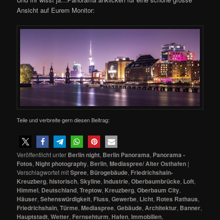
Ansicht auf Eurem Monitor:
Teile und verbreite gern diesen Beitrag:
Veröffentlicht unter
Berlin night
,
Berlin Panorama
,
Panorama -
Fotos
,
Night photography
,
Berlin
,
Mediaspree/ Alter Osthafen
|
Verschlagwortet mit
Spree
,
Bürogebäude
,
Friedrichshain-
Kreuzberg
,
historisch
,
Skyline
,
Industrie
,
Oberbaumbrücke
,
Loft
,
Himmel
,
Deutschland
,
Treptow
,
Kreuzberg
,
Oberbaum City
,
Häuser
,
Sehenswürdigkeit
,
Fluss
,
Gewerbe
,
Licht
,
Rotes Rathaus
,
Friedrichshain
,
Türme
,
Mediaspree
,
Gebäude
,
Architektur
,
Banner
,
Hauptstadt
,
Wetter
,
Fernsehturm
,
Hafen
,
Immobilien
,