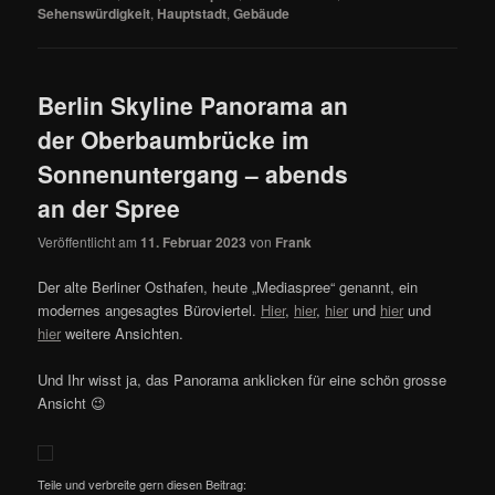
Sehenswürdigkeit
,
Hauptstadt
,
Gebäude
Berlin Skyline Panorama an
der Oberbaumbrücke im
Sonnenuntergang – abends
an der Spree
Veröffentlicht am
11. Februar 2023
von
Frank
Der alte Berliner Osthafen, heute „Mediaspree“ genannt, ein
modernes angesagtes Büroviertel.
Hier
,
hier
,
hier
und
hier
und
hier
weitere Ansichten.
Und Ihr wisst ja, das Panorama anklicken für eine schön grosse
Ansicht 😉
Teile und verbreite gern diesen Beitrag: