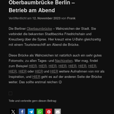
Oberbaumbrücke Berlin –
Betrieb am Abend
Veröffentlicht am
12. November 2023
von
Frank
Die Berliner
Oberbaumbrücke
– Wahrzeichen der Stadt. Sie
verbindet die bekannten Stadtbezirke Friedrichshain und
Kreuzberg über die Spree. Hier kreuzt eine U-Bahn gleichzeitig
mit einem Touristenschiff am Abend die Brücke.
Diese Brücke als Wahrzeichen ist natürlich auch ein sehr gutes
Fotomotiv, zu allen Tages- und
Nachtzeiten
. Wer mag, findet
zum Beispiel
HIER
,
HIER
,
HIER
,
HIER
,
HIER
,
HIER
,
HIER
,
HIER
,
HIER
oder
HIER
und
HIER
weitere Aufnahmen von mir als
Inspiration, und
HIER
geht es auf der anderen Seite der Brücke
weiter. Das sollte erstmal reichen 😉
Teile und verbreite gern diesen Beitrag: