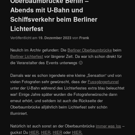
Oberbaumbrücke Berlin –
Abends mit U-Bahn und
Schiffsverkehr beim Berliner
Lichterfest
Veröffentlicht am
19. Dezember 2023
von
Frank
Neulich im Archiv gefunden: Die
Berliner Oberbaumbrücke
beim
Berliner Lichterfest
vor längerer Zeit. Da war ich schon direkt für
die Veranstalter des Events unterwegs 🙂
Damals war es schon irgendwie eine kleine „Sensation“ und von
vielen Fotografen sehr gewünscht, dass der
Fussgängertunnel
unter der U-Bahn während des Lichterfestes extra blau beleuchtet
war! Einige Jahre später wurden die Fotografenwünsche dann
erneut erhört, und seitdem ist auch die Rückseite der
Oberbaumbrücke alljährlich beim Lichterfest sehr schön
illuminiert.
Natürlich ist auch sonst an der Oberbaumbrücke
immer was los
–
guckst Du
HIER
,
HIER
,
HIER
oder
HIER.