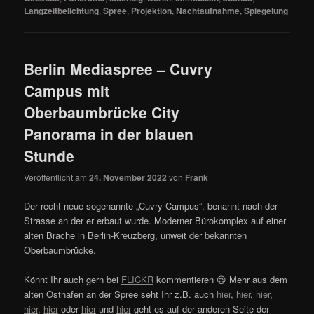
Langzeitbelichtung
,
Spree
,
Projektion
,
Nachtaufnahme
,
Spiegelung
Berlin Mediaspree – Cuvry
Campus mit
Oberbaumbrücke City
Panorama in der blauen
Stunde
Veröffentlicht am
24. November 2022
von
Frank
Der recht neue sogenannte „Cuvry-Campus“, benannt nach der
Strasse an der er erbaut wurde. Moderner Bürokomplex auf einer
alten Brache in Berlin-Kreuzberg, unweit der bekannten
Oberbaumbrücke.
Könnt Ihr auch gern bei
FLICKR
kommentieren 😉 Mehr aus dem
alten Osthafen an der Spree seht Ihr z.B. auch
hier
,
hier
,
hier
,
hier
,
hier
oder
hier
und
hier
geht es auf der anderen Seite der