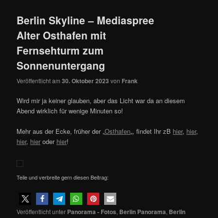
Berlin Skyline – Mediaspree
Alter Osthafen mit
Fernsehturm zum
Sonnenuntergang
Veröffentlicht am
30. Oktober 2023
von
Frank
Wird mir ja keiner glauben, aber das Licht war da an diesem
Abend wirklich für wenige Minuten so!
Mehr aus der Ecke, früher der „
Osthafen
„, findet Ihr zB
hier
,
hier
,
hier
,
hier
oder
hier
!
Teile und verbreite gern diesen Beitrag:
Veröffentlicht unter
Panorama - Fotos
,
Berlin Panorama
,
Berlin