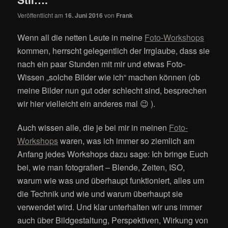
Veröffentlicht am
16. Juni 2016
von
Frank
Wenn all die netten Leute in meine
Foto-Workshops
kommen, herrscht gelegentlich der Irrglaube, dass sie
nach ein paar Stunden mit mir und etwas Foto-
Wissen „solche Bilder wie ich“ machen können (ob
meine Bilder nun gut oder schlecht sind, besprechen
wir hier vielleicht ein anderes mal 😉 ).
Auch wissen alle, die je bei mir in meinen
Foto-
Workshops
waren, was ich immer so ziemlich am
Anfang jedes Workshops dazu sage: Ich bringe Euch
bei, wie man fotografiert – Blende, Zeiten, ISO,
warum wie was und überhaupt funktioniert, alles um
die Technik und wie und warum überhaupt sie
verwendet wird. Und klar unterhalten wir uns immer
auch über Bildgestaltung, Perspektiven, Wirkung von