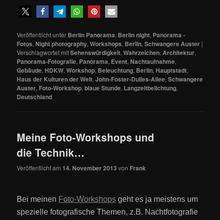
Veröffentlicht unter
Berlin Panorama
,
Berlin night
,
Panorama -
Fotos
,
Night photography
,
Workshops
,
Berlin
,
Schwangere Auster
|
Verschlagwortet mit
Sehenswürdigkeit
,
Wahrzeichen
,
Architektur
,
Panorama-Fotografie
,
Panorama
,
Event
,
Nachtaufnahme
,
Gebäude
,
HDKW
,
Workshop
,
Beleuchtung
,
Berlin
,
Hauptstadt
,
Haus der Kulturen der Welt
,
John-Foster-Dulles-Allee
,
Schwangere
Auster
,
Foto-Workshop
,
blaue Stunde
,
Langzeitbelichtung
,
Deutschland
Meine Foto-Workshops und
die Technik…
Veröffentlicht am
14. November 2013
von
Frank
Bei meinen
Foto-Workshops
geht es ja meistens um
spezielle fotografische Themen, z.B. Nachtfotografie