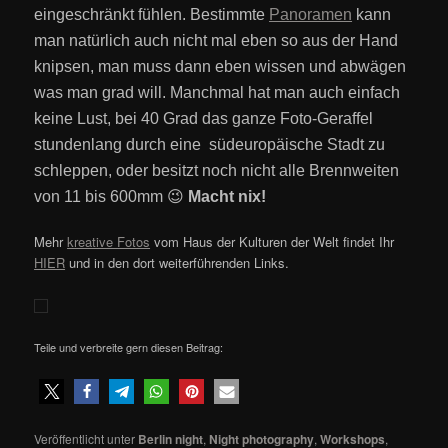
eingeschränkt fühlen. Bestimmte
Panoramen
kann
man natürlich auch nicht mal eben so aus der Hand
knipsen, man muss dann eben wissen und abwägen
was man grad will. Manchmal hat man auch einfach
keine Lust, bei 40 Grad das ganze Foto-Geraffel
stundenlang durch eine südeuropäische Stadt zu
schleppen, oder besitzt noch nicht alle Brennweiten
von 11 bis 600mm 😉
Macht nix!
Mehr
kreative Fotos
vom Haus der Kulturen der Welt findet Ihr
HIER
und in den dort weiterführenden Links.
Teile und verbreite gern diesen Beitrag:
Veröffentlicht unter
Berlin night
,
Night photography
,
Workshops
,