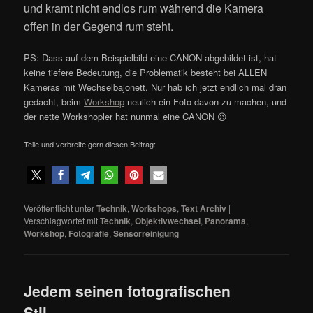
und kramt nicht endlos rum während die Kamera
offen in der Gegend rum steht.
PS: Dass auf dem Beispielbild eine CANON abgebildet ist, hat
keine tiefere Bedeutung, die Problematik besteht bei ALLEN
Kameras mit Wechselbajonett. Nur hab ich jetzt endlich mal dran
gedacht, beim
Workshop
neulich ein Foto davon zu machen, und
der nette Workshopler hat nunmal eine CANON 😉
Teile und verbreite gern diesen Beitrag:
Veröffentlicht unter
Technik
,
Workshops
,
Text Archiv
|
Verschlagwortet mit
Technik
,
Objektivwechsel
,
Panorama
,
Workshop
,
Fotografie
,
Sensorreinigung
Jedem seinen fotografischen
Stil….