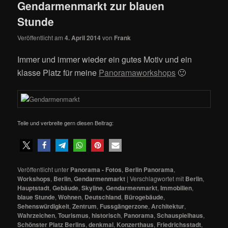
Gendarmenmarkt zur blauen
Stunde
Veröffentlicht am
4. April 2014
von
Frank
Immer und immer wieder ein gutes Motiv und ein
klasse Platz für meine
Panoramaworkshops
🙂
Teile und verbreite gern diesen Beitrag:
Veröffentlicht unter
Panorama - Fotos
,
Berlin Panorama
,
Workshops
,
Berlin
,
Gendarmenmarkt
|
Verschlagwortet mit
Berlin
,
Hauptstadt
,
Gebäude
,
Skyline
,
Gendarmenmarkt
,
Immobilien
,
blaue Stunde
,
Wohnen
,
Deutschland
,
Bürogebäude
,
Sehenswürdigkeit
,
Zentrum
,
Fussgängerzone
,
Architektur
,
Wahrzeichen
,
Tourismus
,
historisch
,
Panorama
,
Schauspielhaus
,
Schönster Platz Berlins
,
denkmal
,
Konzerthaus
,
Friedrichsstadt
,