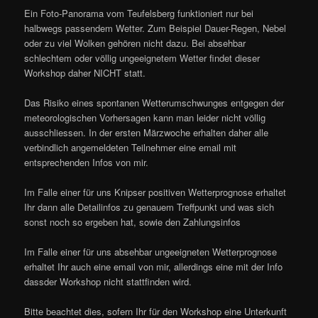
Ein Foto-Panorama vom Teufelsberg funktioniert nur bei
halbwegs passendem Wetter. Zum Beispiel Dauer-Regen, Nebel
oder zu viel Wolken gehören nicht dazu. Bei absehbar
schlechtem oder völlig ungeeignetem Wetter findet dieser
Workshop daher NICHT statt.
Das Risiko eines spontanen Wetterumschwunges entgegen der
meteorologischen Vorhersagen kann man leider nicht völlig
ausschliessen. In der ersten Märzwoche erhalten daher alle
verbindlich angemeldeten Teilnehmer eine email mit
entsprechenden Infos von mir.
Im Falle einer für uns Knipser positiven Wetterprognose erhaltet
Ihr dann alle Detailinfos zu genauem Treffpunkt und was sich
sonst noch so ergeben hat, sowie den Zahlungsinfos
Im Falle einer für uns absehbar ungeeigneten Wetterprognose
erhaltet Ihr auch eine email von mir, allerdings eine mit der Info
dassder Workshop nicht stattfinden wird.
Bitte beachtet dies, sofern Ihr für den Workshop eine Unterkunft