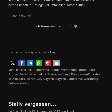
bereits bezahlte Beträge vollumfänglich sofort zurück.
Fragen? Gerne!
Ich freue mich auf Euch 🙂
Teile und verbreite gern diesen Beitrag:
Veröffentlicht unter
Panorama - Fotos
,
Workshops
,
Berlin
,
Text
Archiv
|
Verschlagwortet mit
Sonnenaufgang
,
Panorama-Workshop
,
Teufelsberg
,
Berlin
,
City-Skyline
,
Skyline
,
Panorama
,
Workshop
,
Foto-Workshop
Stativ vergessen…
Veröffentlicht am
17. September 2017
von
Frank