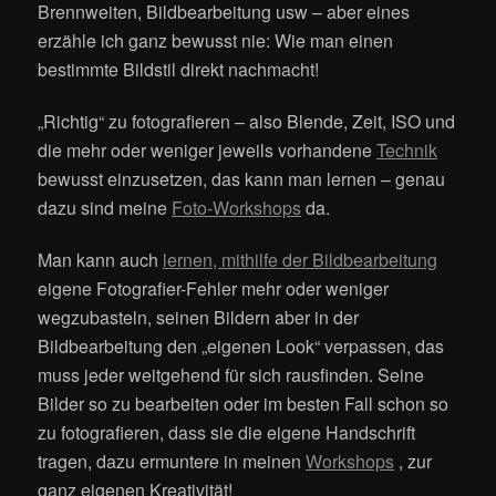
Brennweiten, Bildbearbeitung usw – aber eines
erzähle ich ganz bewusst nie: Wie man einen
bestimmte Bildstil direkt nachmacht!
„Richtig“ zu fotografieren – also Blende, Zeit, ISO und
die mehr oder weniger jeweils vorhandene
Technik
bewusst einzusetzen, das kann man lernen – genau
dazu sind meine
Foto-Workshops
da.
Man kann auch
lernen, mithilfe der Bildbearbeitung
eigene Fotografier-Fehler mehr oder weniger
wegzubasteln, seinen Bildern aber in der
Bildbearbeitung den „eigenen Look“ verpassen, das
muss jeder weitgehend für sich rausfinden. Seine
Bilder so zu bearbeiten oder im besten Fall schon so
zu fotografieren, dass sie die eigene Handschrift
tragen, dazu ermuntere in meinen
Workshops
, zur
ganz eigenen Kreativität!