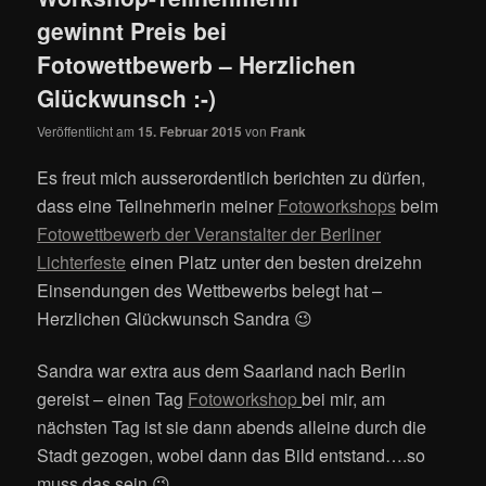
gewinnt Preis bei
Fotowettbewerb – Herzlichen
Glückwunsch :-)
Veröffentlicht am
15. Februar 2015
von
Frank
Es freut mich ausserordentlich berichten zu dürfen,
dass eine Teilnehmerin meiner
Fotoworkshops
beim
Fotowettbewerb der Veranstalter der Berliner
Lichterfeste
einen Platz unter den besten dreizehn
Einsendungen des Wettbewerbs belegt hat –
Herzlichen Glückwunsch Sandra 😉
Sandra war extra aus dem Saarland nach Berlin
gereist – einen Tag
Fotoworkshop
bei mir, am
nächsten Tag ist sie dann abends alleine durch die
Stadt gezogen, wobei dann das Bild entstand….so
muss das sein 😉