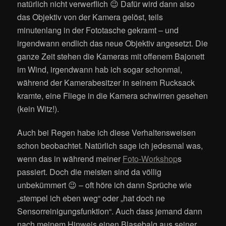
natürlich nicht verwerflich 😉 Dafür wird dann also
das Objektiv von der Kamera gelöst, teils
minutenlang in der Fototasche gekramt – und
irgendwann endlich das neue Objektiv angesetzt. Die
ganze Zeit stehen die Kameras mit offenem Bajonett
im Wind, irgendwann hab ich sogar schonmal,
während der Kamerabesitzer in seinem Rucksack
kramte, eine Fliege in die Kamera schwirren gesehen
(kein Witz!).
Auch bei Regen habe ich diese Verhaltensweisen
schon beobachtet. Natürlich sage ich jedesmal was,
wenn das in während meiner
Foto-Workshop
s
passiert. Doch die meisten sind da völlig
unbekümmert 😉 – oft höre ich dann Sprüche wie
„stempel ich eben weg“ oder „hat doch ne
Sensorreinigungsfunktion“. Auch dass jemand dann
nach meinem Hinweis einen Blasebalg aus seiner