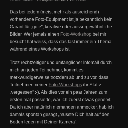
Das bei jedem (meist mehr als ausreichend)
vorhandene Foto-Equipment ist ja bekanntlich kein
Garant für „gute“, kreative oder aussergewöhnliche
Bilder. Wer jemals einen
Foto-Workshop
bei mir
besucht hat weiss, dass das fast immer ein Thema
während eines Workshops ist.
Trotz rechtzeitiger und umfänglicher Infomail durch
mich an jeden Teilnehmer, kommt es
merkwürdigerweise trotzdem ab und zu vor, dass
Teilnehmer meiner
Foto-Workshops
ihr Stativ
„vergessen“ ;-). Als dies vor ein paar Jahren zum
ersten mal passierte, war ich zuerst etwas genervt.
Da ich aber natürlich niemanden anmecker, hab ich
damals spontan gesagt „musste Dich halt auf den
Boden legen mit Deiner Kamera“.