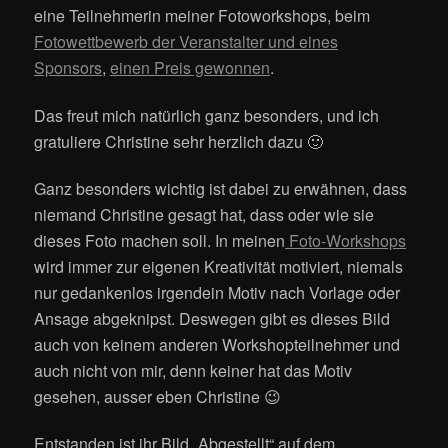
eine Teilnehmerin meiner Fotoworkshops, beim
Fotowettbewerb der Veranstalter und eines
Sponsors
,
einen Preis gewonnen
.
Das freut mich natürlich ganz besonders, und ich
gratuliere Christine sehr herzlich dazu 🙂
Ganz besonders wichtig ist dabei zu erwähnen, dass
niemand Christine gesagt hat, dass oder wie sie
dieses Foto machen soll. In meinen
Foto-Workshops
wird immer zur eigenen Kreativität motiviert, niemals
nur gedankenlos irgendein Motiv nach Vorlage oder
Ansage abgeknipst. Deswegen gibt es dieses Bild
auch von keinem anderen Workshopteilnehmer und
auch nicht von mir, denn keiner hat das Motiv
gesehen, ausser eben Christine 😉
Entstanden ist ihr Bild „Abgestellt“ auf dem