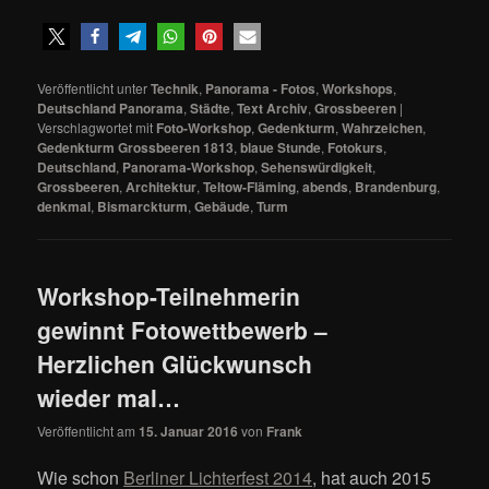
Veröffentlicht unter
Technik
,
Panorama - Fotos
,
Workshops
,
Deutschland Panorama
,
Städte
,
Text Archiv
,
Grossbeeren
|
Verschlagwortet mit
Foto-Workshop
,
Gedenkturm
,
Wahrzeichen
,
Gedenkturm Grossbeeren 1813
,
blaue Stunde
,
Fotokurs
,
Deutschland
,
Panorama-Workshop
,
Sehenswürdigkeit
,
Grossbeeren
,
Architektur
,
Teltow-Fläming
,
abends
,
Brandenburg
,
denkmal
,
Bismarckturm
,
Gebäude
,
Turm
Workshop-Teilnehmerin
gewinnt Fotowettbewerb –
Herzlichen Glückwunsch
wieder mal…
Veröffentlicht am
15. Januar 2016
von
Frank
Wie schon
Berliner Lichterfest 2014
, hat auch 2015