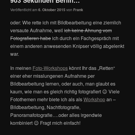
903 Sekunden Berlin…
Veröffentlicht am
6. Oktober 2015
von
Frank
oder: Wie rette ich mit Bildbearbeitung eine ziemlich
versaute Aufnahme, weil
ich keine Ahnung vom
Fotografieren habe
ich durch ein Fachgespräch mit
einem anderen anwesenden Knipser völlig abgelenkt
war.
In meinen
Foto-Workshops
könnt Ihr das „Retten“
einer eher misslungenen Aufnahme per
Bildbearbeitung lernen, oder auch, man glaubt es
kaum, wie man es gleich richtig fotografiert 😉 Viele
Fotothemen mehr biete ich als als
Workshop
an –
Bildbearbeitung, Nachtfotografie,
Panoramafotografie….oder alles irgendwie
kombiniert 😉 Fragt mich einfach!