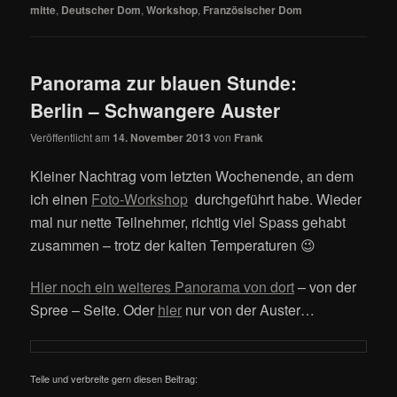
mitte
,
Deutscher Dom
,
Workshop
,
Französischer Dom
Panorama zur blauen Stunde:
Berlin – Schwangere Auster
Veröffentlicht am
14. November 2013
von
Frank
Kleiner Nachtrag vom letzten Wochenende, an dem
ich einen
Foto-Workshop
durchgeführt habe. Wieder
mal nur nette Teilnehmer, richtig viel Spass gehabt
zusammen – trotz der kalten Temperaturen 😉
Hier noch ein weiteres Panorama von dort
– von der
Spree – Seite. Oder
hier
nur von der Auster…
Teile und verbreite gern diesen Beitrag: