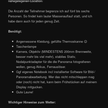
nahegelegenen Location.
Die Anzahl der Teilnehmer begrenze ich auf fünf bis sechs
Personen. So findet kein lauter Massenauflauf statt, und ich
habe dann auch für jeden genug Zeit.
Benötigt:
Angemessene Kleidung, gefüllte Thermoskanne 😉
Taschenlampe
Kamera, Objektiv (MINDESTENS 200mm Brennweite,
besser mehr bis viel mehr), stabiles Stativ,
Nodalpunktadapter für die die Panorama fotografieren
wollen, genug Akkus, Fernauslöser.
Ggf eigenes Notebook incl installierter Software für Bild-/
Panoramabearbeitung. Wer das nicht mitschleppen mag
oder (noch) nicht hat, kann beim Frühstücken auf meinem
Display mitgucken.
Gute Laune!
Wichtiger Hinweise zum Wetter: