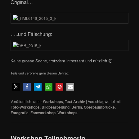
Original…
…..und Fälschung:
Keine grosse Sache, trotzdem intressant und nützlich 😉
Teile und verbreite gern diesen Beitrag:
Veröffentlicht unter
Workshops
,
Text Archiv
|
Verschlagwortet mit
Foto-Workshops
,
Bildbearbeitung
,
Berlin
,
Oberbaumbrücke
,
Fotografie
,
Fotoworkshop
,
Workshops
Workshop-Teilnehmerin