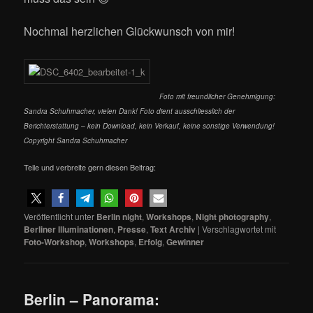
Nochmal herzlichen Glückwunsch von mir!
Foto mit freundlicher Genehmigung:
Sandra Schuhmacher, vielen Dank! Foto dient ausschliesslich der
Berichterstattung – kein Download, kein Verkauf, keine sonstige Verwendung!
Copyright Sandra Schuhmacher
Teile und verbreite gern diesen Beitrag:
Veröffentlicht unter
Berlin night
,
Workshops
,
Night photography
,
Berliner Illuminationen
,
Presse
,
Text Archiv
|
Verschlagwortet mit
Foto-Workshop
,
Workshops
,
Erfolg
,
Gewinner
Berlin – Panorama: