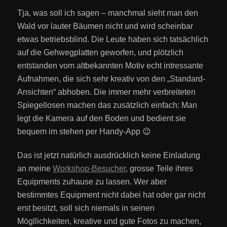
Tja, was soll ich sagen – manchmal sieht man den
Wald vor lauter Bäumen nicht und wird scheinbar
etwas betriebsblind. Die Leute haben sich tatsächlich
auf die Gehwegplatten geworfen, und plötzlich
entstanden vom altbekannten Motiv echt intressante
Aufnahmen, die sich sehr kreativ von den „Standard-
Ansichten“ abhoben. Die immer mehr verbreiteten
Spiegellosen machen das zusätzlich einfach: Man
legt die Kamera auf den Boden und bedient sie
bequem im stehen per Handy-App 😉
Das ist jetzt natürlich ausdrücklich keine Einladung
an meine
Workshop-Besucher
, grosse Teile ihres
Equipments zuhause zu lassen. Wer aber
bestimmtes Equipment nicht dabei hat oder gar nicht
erst besitzt, soll sich niemals in seinen
Mögllichkeiten, kreative und gute Fotos zu machen,