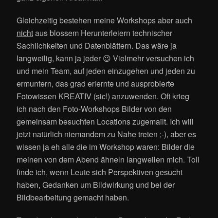
Gleichzeitig bestehen meine Workshops aber auch
nicht
aus blossem Herunterleiern technischer
Sachlichkeiten und Datenblättern. Das wäre ja
langweilig, kann ja jeder 😉 Vielmehr versuchen ich
und mein Team, auf jeden einzugehen und jeden zu
ermuntern, das grad erlernte und ausprobierte
Fotowissen KREATIV (sic!) anzuwenden. Oft krieg
ich nach den Foto-Workshops Bilder von den
gemeinsam besuchten Locations zugemailt. Ich will
jetzt natürlich niemandem zu Nahe treten ;-), aber es
wissen ja eh alle die im Workshop waren: Bilder die
meinen von dem Abend ähneln langweilen mich. Toll
finde ich, wenn Leute sich Perspektiven gesucht
haben, Gedanken um Bildwirkung und bei der
Bildbearbeitung gemacht haben.