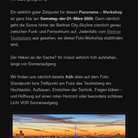
Ein wirklich guter Zeitpunkt für diesen
Panorama – Workshop
ist ganz klar am
Samstag, der 21. März 2026
.
Dann nämlich
geht die Sonne hinter der Berliner City-Skyline ziemlich genau
zwischen Funk- und Fernsehturm auf. Jedenfalls vom
Berliner
Teufelsberg
aus gesehen, wo dieser Foto-Workshop stattfinden
wird.
Der Haken an der Sache? Ihr müsst wirklich früh aufstehen,
lange vor Sonnenaufgang.
Wir finden uns nämlich bereits
früh
oben auf dem Foto-
Standpunkt bzw Treffpunkt am Fuss des Teufelsberg ein.
Hochlaufen, Aufbauen, Einrichten der Technik, Fragen klären –
und Hoffnung auf einen roten Horizont oder besonders schönes
Licht VOR Sonnenaufgang.