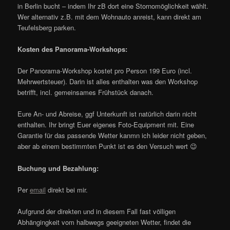
in Berlin bucht – indem Ihr zB dort eine Stornomöglichkeit wählt.
Wer alternativ z.B. mit dem Wohnauto anreist, kann direkt am
Teufelsberg parken.
Kosten des Panorama-Workshops:
Der Panorama-Workshop kostet pro Person 199 Euro (incl.
Mehrwertsteuer). Darin ist alles enthalten was den Workshop
betrifft, incl. gemeinsames Frühstück danach.
Eure An- und Abreise, ggf Unterkunft ist natürlich darin nicht
enthalten. Ihr bringt Euer eigenes Foto-Equipment mit. Eine
Garantie für das passende Wetter kanmn ich leider nicht geben,
aber ab einem bestimmten Punkt ist es den Versuch wert 😉
Buchung und Bezahlung:
Per
email
direkt bei mir.
Aufgrund der direkten und in diesem Fall fast völligen
Abhängingkeit vom halbwegs geeigneten Wetter, findet die