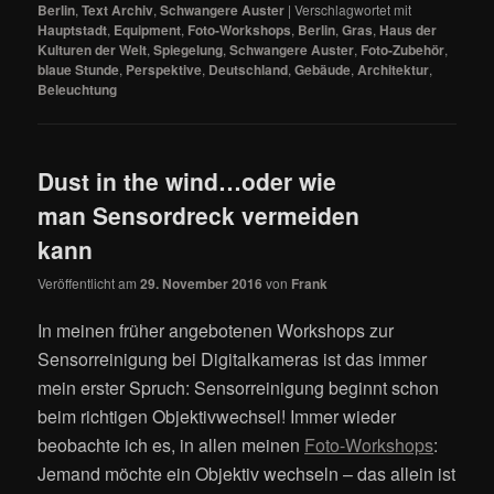
Berlin
,
Text Archiv
,
Schwangere Auster
|
Verschlagwortet mit
Hauptstadt
,
Equipment
,
Foto-Workshops
,
Berlin
,
Gras
,
Haus der
Kulturen der Welt
,
Spiegelung
,
Schwangere Auster
,
Foto-Zubehör
,
blaue Stunde
,
Perspektive
,
Deutschland
,
Gebäude
,
Architektur
,
Beleuchtung
Dust in the wind…oder wie
man Sensordreck vermeiden
kann
Veröffentlicht am
29. November 2016
von
Frank
In meinen früher angebotenen Workshops zur
Sensorreinigung bei Digitalkameras ist das immer
mein erster Spruch: Sensorreinigung beginnt schon
beim richtigen Objektivwechsel! Immer wieder
beobachte ich es, in allen meinen
Foto-Workshops
:
Jemand möchte ein Objektiv wechseln – das allein ist