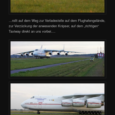
…rollt auf dem Weg zur Verladestelle auf dem Flughafengelände,
zur Verzückung der anwesenden Knipser, auf dem „richtigen“
Taxiway direkt an uns vorbei….