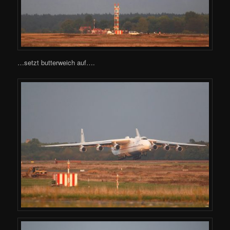
…setzt butterweich auf….