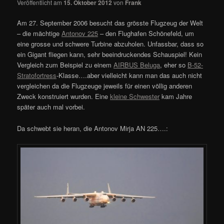
Veröffentlicht am
15. Oktober 2012
von
Frank
Am 27. September 2006 besucht das grösste Flugzeug der Welt
– die mächtige
Antonov 225
– den Flughafen Schönefeld, um
eine grosse und schwere Turbine abzuholen. Unfassbar, dass so
ein Gigant fliegen kann, sehr beeindruckendes Schauspiel! Kein
Vergleich zum Beispiel zu einem
AIRBUS Beluga
, eher so
B-52-
Stratofortress
-Klasse….aber vielleicht kann man das auch nicht
vergleichen da die Flugzeuge jeweils für einen völlig anderen
Zweck konstruiert wurden. Eine
kleine Schwester
kam Jahre
später auch mal vorbei.
Da schwebt sie heran, die Antonov Mirja AN 225….: