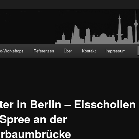
!
to-Workshops
Referenzen
Über
Kontakt
Impressum
er in Berlin – Eisschollen
 Spree an der
rbaumbrücke