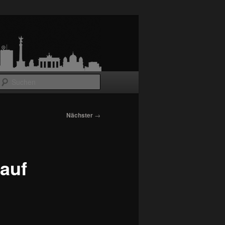
Suchen
Nächster
→
 auf