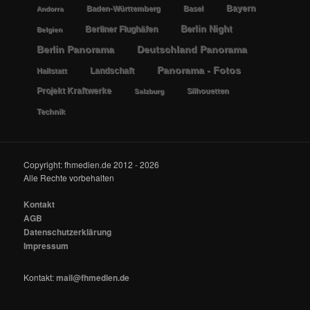
Bayern
Baden-Württemberg
Basel
Andorra
Berlin Night
Berliner Flughäfen
Belgien
Berlin Panorama
Deutschland Panorama
Panorama - Fotos
Landschaft
Hallstatt
Projekt Kraftwerke
Silhouetten
Salzburg
Technik
Copyright: fhmedien.de 2012 - 2026
Alle Rechte vorbehalten
Kontakt
AGB
Datenschutzerklärung
Impressum
Kontakt:
mail@fhmedien.de