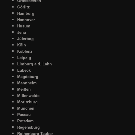
Grossbeeren
Görlitz
Hamburg
Hannover
Husum
Jena
Jüterbog
Köln
Koblenz
Leipzig
Limburg a.d. Lahn
Lübeck
Magdeburg
Mannheim
Meißen
Mittenwalde
Moritzburg
München
Passau
Potsdam
Regensburg
Rothenburg Tauber