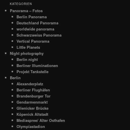
KATEGORIEN
Panorama – Fotos
Berlin Panorama
Deutschland Panorama
worldwide panorama
Schwarzweiss Panorama
Vertical Panorama
Little Planets
Night photography
Berlin night
Berliner Illuminationen
Projekt Tankstelle
Berlin
Alexanderplatz
Berliner Flughäfen
Brandenburger Tor
Gendarmenmarkt
Glienicker Brücke
Köpenick Altstadt
Mediaspree/ Alter Osthafen
Olympiastadion