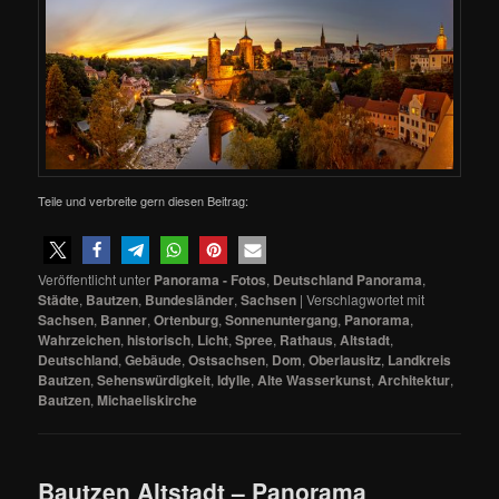
Teile und verbreite gern diesen Beitrag:
Veröffentlicht unter
Panorama - Fotos
,
Deutschland Panorama
,
Städte
,
Bautzen
,
Bundesländer
,
Sachsen
|
Verschlagwortet mit
Sachsen
,
Banner
,
Ortenburg
,
Sonnenuntergang
,
Panorama
,
Wahrzeichen
,
historisch
,
Licht
,
Spree
,
Rathaus
,
Altstadt
,
Deutschland
,
Gebäude
,
Ostsachsen
,
Dom
,
Oberlausitz
,
Landkreis
Bautzen
,
Sehenswürdigkeit
,
Idylle
,
Alte Wasserkunst
,
Architektur
,
Bautzen
,
Michaeliskirche
Bautzen Altstadt – Panorama