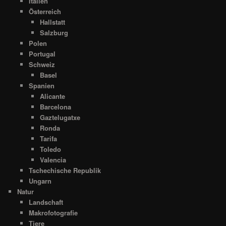
Italien
Österreich
Hallstatt
Salzburg
Polen
Portugal
Schweiz
Basel
Spanien
Alicante
Barcelona
Gaztelugatxe
Ronda
Tarifa
Toledo
Valencia
Tschechische Republik
Ungarn
Natur
Landschaft
Makrofotografie
Tiere