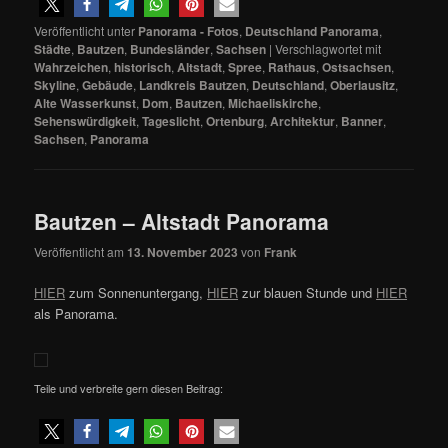
Veröffentlicht unter
Panorama - Fotos
,
Deutschland Panorama
,
Städte
,
Bautzen
,
Bundesländer
,
Sachsen
|
Verschlagwortet mit
Wahrzeichen
,
historisch
,
Altstadt
,
Spree
,
Rathaus
,
Ostsachsen
,
Skyline
,
Gebäude
,
Landkreis Bautzen
,
Deutschland
,
Oberlausitz
,
Alte Wasserkunst
,
Dom
,
Bautzen
,
Michaeliskirche
,
Sehenswürdigkeit
,
Tageslicht
,
Ortenburg
,
Architektur
,
Banner
,
Sachsen
,
Panorama
Bautzen – Altstadt Panorama
Veröffentlicht am
13. November 2023
von
Frank
HIER
zum Sonnenuntergang,
HIER
zur blauen Stunde und
HIER
als Panorama.
Teile und verbreite gern diesen Beitrag: