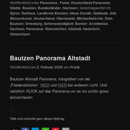
Veröffentlicht unter
Panorama - Fotos
,
Deutschland Panorama
,
Städte
,
Bautzen
,
Bundesländer
,
Sachsen
|
Verschlagwortet mit
Spree
,
Rathaus
,
Landkreis Bautzen
,
blaue Stunde
,
Gebäude
,
Alte
Wasserkunst
,
Deutschland
,
Oberlausitz
,
Michaeliskirche
,
Dom
,
Bautzen
,
Ortenburg
,
Sehenswürdigkeit
,
Banner
,
Architektur
,
Sachsen
,
Panorama
,
Wahrzeichen
,
Altstadt
,
historisch
,
Ostsachsen
Bautzen Panorama Altstadt
Veröffentlicht am
2. Februar 2026
von
Frank
Bautzen Altstadt Panorama, fotografiert von der
„Friedensbrücke“.
HIER
und
HIER
bei anderem Licht. Und
natürlich: KLICK auf das Panorama um es ion schön gross
anzuschauen:
Teile und verbreite gern diesen Beitrag: