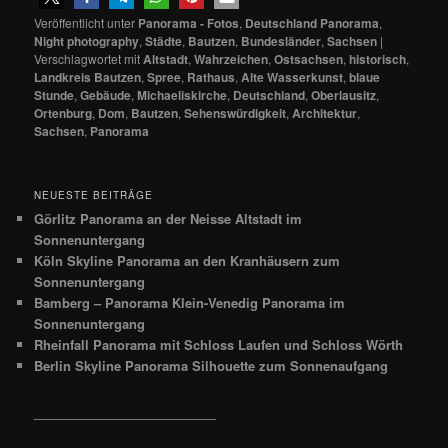
Veröffentlicht unter
Panorama - Fotos
,
Deutschland Panorama
,
Night photography
,
Städte
,
Bautzen
,
Bundesländer
,
Sachsen
|
Verschlagwortet mit
Altstadt
,
Wahrzeichen
,
Ostsachsen
,
historisch
,
Landkreis Bautzen
,
Spree
,
Rathaus
,
Alte Wasserkunst
,
blaue
Stunde
,
Gebäude
,
Michaeliskirche
,
Deutschland
,
Oberlausitz
,
Ortenburg
,
Dom
,
Bautzen
,
Sehenswürdigkeit
,
Architektur
,
Sachsen
,
Panorama
NEUESTE BEITRÄGE
Görlitz Panorama an der Neisse Altstadt im
Sonnenuntergang
Köln Skyline Panorama an den Kranhäusern zum
Sonnenuntergang
Bamberg – Panorama Klein-Venedig Panorama im
Sonnenuntergang
Rheinfall Panorama mit Schloss Laufen und Schloss Wörth
Berlin Skyline Panorama Silhouette zum Sonnenaufgang
__________________________