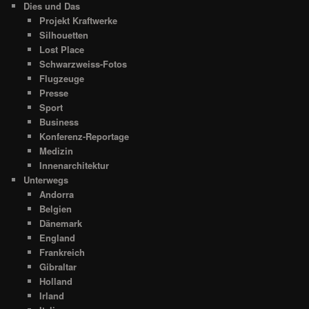
Dies und Das
Projekt Kraftwerke
Silhouetten
Lost Place
Schwarzweiss-Fotos
Flugzeuge
Presse
Sport
Business
Konferenz-Reportage
Medizin
Innenarchitektur
Unterwegs
Andorra
Belgien
Dänemark
England
Frankreich
Gibraltar
Holland
Irland