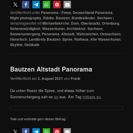
Veröffentlicht unter
Panorama - Fotos
,
Deutschland Panorama
,
Night photography
,
Städte
,
Bautzen
,
Bundesländer
,
Sachsen
|
Verschlagwortet mit
Michaeliskirche
,
Dom
,
Oberlausitz
,
Ortenburg
,
Sehenswürdigkeit
,
Wasserkunst
,
Architektur
,
Sachsen
,
Sonnenuntergang
,
Panorama
,
Altstadt
,
Wahrzeichen
,
Ostsachsen
,
historisch
,
Landkreis Bautzen
,
Spree
,
Rathaus
,
Alte Wasserkunst
,
Skyline
,
Gebäude
Bautzen Altstadt Panorama
Veröffentlicht am
3. August 2021
von
Frank
Da unten fliesst die Spree, und etwas früher zum
Sonnenuntergang sah es
so
aus. Am Tag
mittags so
.
Teile und verbreite gern diesen Beitrag: