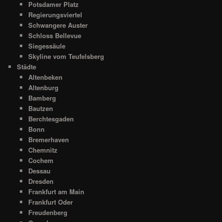
Potsdamer Platz
Regierungsviertel
Schwangere Auster
Schloss Bellevue
Siegessäule
Skyline vom Teufelsberg
Städte
Altenbeken
Altenburg
Bamberg
Bautzen
Berchtesgaden
Bonn
Bremerhaven
Chemnitz
Cochem
Dessau
Dresden
Frankfurt am Main
Frankfurt Oder
Freudenberg