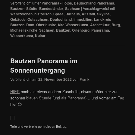
Veröffentlicht unter
Panorama - Fotos
,
Deutschland Panorama
,
Bautzen
,
Städte
,
Bundesländer
,
Sachsen
|
Verschlagwortet mit
Wahrzeichen
,
historisch
,
Spree
,
Rathaus
,
Altstadt
,
Skyline
,
Gebäude
,
Ostsachsen
,
Deutschland
,
Immobilien
,
Landkreis
Bautzen
,
Dom
,
Oberlausitz
,
Alte Wasserkunst
,
Architektur
,
Burg
,
Michaeliskirche
,
Sachsen
,
Bautzen
,
Ortenburg
,
Panorama
,
Wasserkunst
,
Kultur
Bautzen Panorama im
Sonnenuntergang
Veröffentlicht am
22. November 2022
von
Frank
HIER
noch als etwas anderer Zuschnitt, etwas später hier zur
schönen
blauen Stunde
(und
als Panorama
)….und vorher am
Tag
hier 😉
Teile und verbreite gern diesen Beitrag: