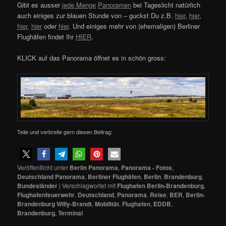
Gibt es ausser
jede Menge
Panoramen
bei Tageslicht natürlich
auch einiges zur blauen Stunde von – guckst Du z.B.
hier
,
hier
,
hier
,
hier
oder
hier
. Und einiges mehr von (ehemaligen) Berliner
Flughäfen findet Ihr
HIER
.
KLICK auf das Panorama öffnet es in schön gross:
Teile und verbreite gern diesen Beitrag:
Veröffentlicht unter
Berlin Panorama
,
Panorama - Fotos
,
Deutschland Panorama
,
Berliner Flughäfen
,
Berlin
,
Brandenburg
,
Bundesländer
|
Verschlagwortet mit
Flughafen Berlin-Brandenburg
,
Flughafenfeuerwehr
,
Deutschland
,
Panorama
,
Reise
,
BER
,
Berlin-
Brandenburg Willy-Brandt
,
Mobilität
,
Flughafen
,
EDDB
,
Brandenburg
,
Terminal