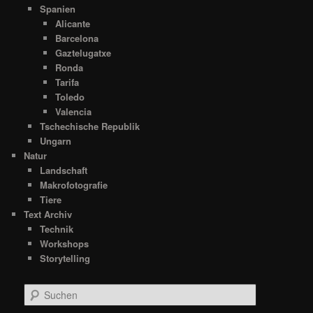
Spanien
Alicante
Barcelona
Gaztelugatxe
Ronda
Tarifa
Toledo
Valencia
Tschechische Republik
Ungarn
Natur
Landschaft
Makrofotografie
Tiere
Text Archiv
Technik
Workshops
Storytelling
S
u