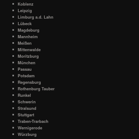
Koblenz
Leipzig
Limburg a.d. Lahn
Lübeck
Magdeburg
Mannheim
Meißen
Mittenwalde
Moritzburg
München
Passau
Potsdam
Regensburg
Rothenburg Tauber
Runkel
Schwerin
Stralsund
Stuttgart
Traben-Trarbach
Wernigerode
Würzburg