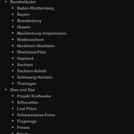
Bundesländer
Baden-Württemberg
Bayern
Brandenburg
Hessen
Mecklenburg-Vorpommern
Niedersachsen
Nordrhein-Westfalen
Rheinland-Pfalz
Saarland
Sachsen
Sachsen-Anhalt
Schleswig-Holstein
Thüringen
Dies und Das
Projekt Kraftwerke
Silhouetten
Lost Place
Schwarzweiss-Fotos
Flugzeuge
Presse
Sport