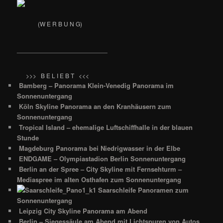
(W E R B U N G)
__________________________
>>> B E L I E B T <<<
Bamberg – Panorama Klein-Venedig Panorama im
Sonnenuntergang
Köln Skyline Panorama an den Kranhäusern zum
Sonnenuntergang
Tropical Island – ehemalige Luftschiffhalle in der blauen
Stunde
Magdeburg Panorama bei Niedrigwasser in der Elbe
ENDGAME – Olympiastadion Berlin Sonnenuntergang
Berlin an der Spree – City Skyline mit Fernsehturm –
Mediaspree im alten Osthafen zum Sonnenuntergang
Saarschleife Panoramen zum
Sonnenuntergang
Leipzig City Skyline Panorama am Abend
Berlin – Siegessäule am Abend mit Lichtspuren von Autos