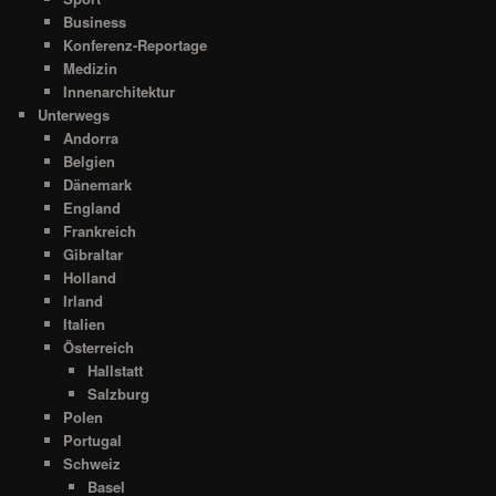
Business
Konferenz-Reportage
Medizin
Innenarchitektur
Unterwegs
Andorra
Belgien
Dänemark
England
Frankreich
Gibraltar
Holland
Irland
Italien
Österreich
Hallstatt
Salzburg
Polen
Portugal
Schweiz
Basel