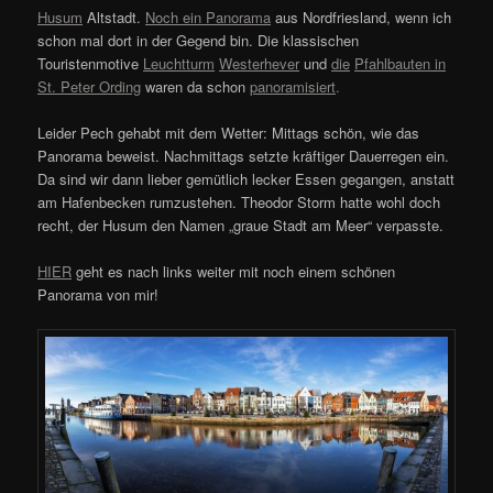
Husum
Altstadt.
Noch ein Panorama
aus Nordfriesland, wenn ich
schon mal dort in der Gegend bin. Die klassischen
Touristenmotive
Leuchtturm
Westerhever
und
die
Pfahlbauten in
St. Peter Ording
waren da schon
panoramisiert
.
Leider Pech gehabt mit dem Wetter: Mittags schön, wie das
Panorama beweist. Nachmittags setzte kräftiger Dauerregen ein.
Da sind wir dann lieber gemütlich lecker Essen gegangen, anstatt
am Hafenbecken rumzustehen. Theodor Storm hatte wohl doch
recht, der Husum den Namen „graue Stadt am Meer“ verpasste.
HIER
geht es nach links weiter mit noch einem schönen
Panorama von mir!