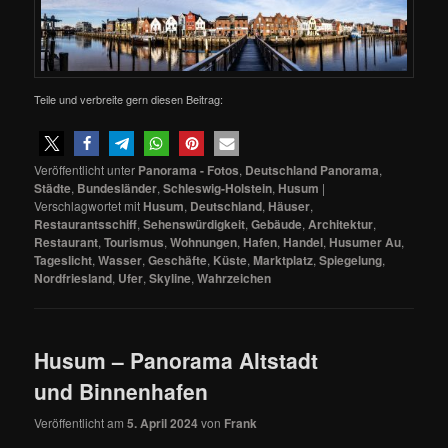
Teile und verbreite gern diesen Beitrag:
Veröffentlicht unter
Panorama - Fotos
,
Deutschland Panorama
,
Städte
,
Bundesländer
,
Schleswig-Holstein
,
Husum
|
Verschlagwortet mit
Husum
,
Deutschland
,
Häuser
,
Restaurantsschiff
,
Sehenswürdigkeit
,
Gebäude
,
Architektur
,
Restaurant
,
Tourismus
,
Wohnungen
,
Hafen
,
Handel
,
Husumer Au
,
Tageslicht
,
Wasser
,
Geschäfte
,
Küste
,
Marktplatz
,
Spiegelung
,
Nordfriesland
,
Ufer
,
Skyline
,
Wahrzeichen
Husum – Panorama Altstadt
und Binnenhafen
Veröffentlicht am
5. April 2024
von
Frank