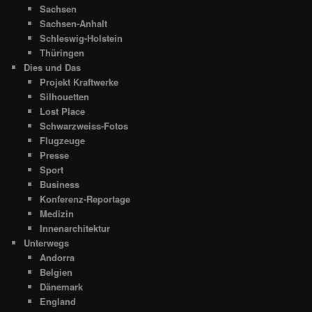
Sachsen
Sachsen-Anhalt
Schleswig-Holstein
Thüringen
Dies und Das
Projekt Kraftwerke
Silhouetten
Lost Place
Schwarzweiss-Fotos
Flugzeuge
Presse
Sport
Business
Konferenz-Reportage
Medizin
Innenarchitektur
Unterwegs
Andorra
Belgien
Dänemark
England