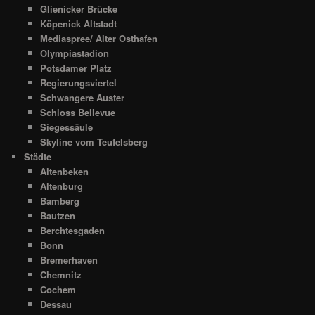
Glienicker Brücke
Köpenick Altstadt
Mediaspree/ Alter Osthafen
Olympiastadion
Potsdamer Platz
Regierungsviertel
Schwangere Auster
Schloss Bellevue
Siegessäule
Skyline vom Teufelsberg
Städte
Altenbeken
Altenburg
Bamberg
Bautzen
Berchtesgaden
Bonn
Bremerhaven
Chemnitz
Cochem
Dessau