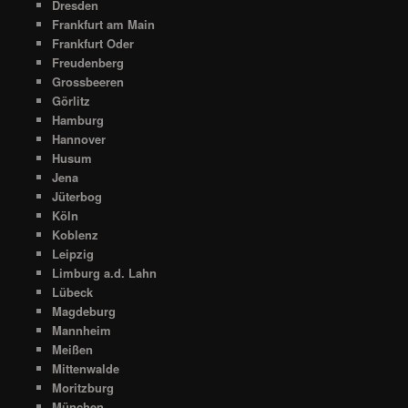
Dresden
Frankfurt am Main
Frankfurt Oder
Freudenberg
Grossbeeren
Görlitz
Hamburg
Hannover
Husum
Jena
Jüterbog
Köln
Koblenz
Leipzig
Limburg a.d. Lahn
Lübeck
Magdeburg
Mannheim
Meißen
Mittenwalde
Moritzburg
München