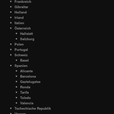
Frankreich
Gibraltar
Holland
Irland
Italien
Österreich
Hallstatt
Salzburg
Polen
Portugal
Schweiz
Basel
Spanien
Alicante
Barcelona
Gaztelugatxe
Ronda
Tarifa
Toledo
Valencia
Tschechische Republik
Ungarn