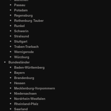
Passau
Potsdam
Regensburg
Rothenburg Tauber
Runkel
Schwerin
Stralsund
Stuttgart
Traben-Trarbach
Wernigerode
Würzburg
Bundesländer
Baden-Württemberg
Bayern
Brandenburg
Hessen
Mecklenburg-Vorpommern
Niedersachsen
Nordrhein-Westfalen
Rheinland-Pfalz
Saarland