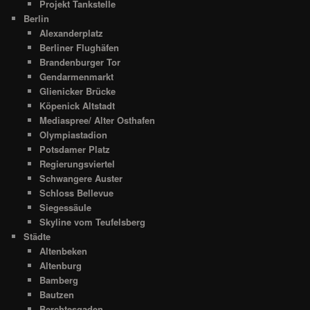
Projekt Tankstelle
Berlin
Alexanderplatz
Berliner Flughäfen
Brandenburger Tor
Gendarmenmarkt
Glienicker Brücke
Köpenick Altstadt
Mediaspree/ Alter Osthafen
Olympiastadion
Potsdamer Platz
Regierungsviertel
Schwangere Auster
Schloss Bellevue
Siegessäule
Skyline vom Teufelsberg
Städte
Altenbeken
Altenburg
Bamberg
Bautzen
Berchtesgaden