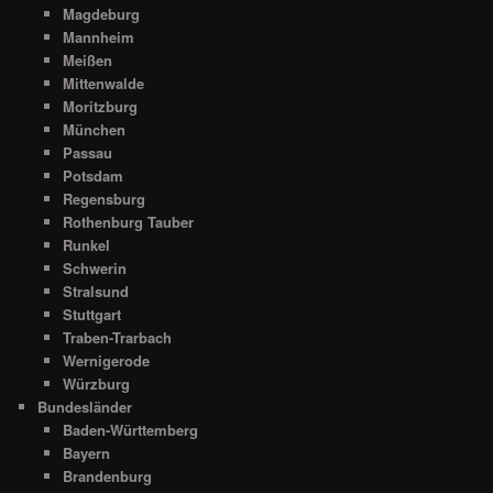
Magdeburg
Mannheim
Meißen
Mittenwalde
Moritzburg
München
Passau
Potsdam
Regensburg
Rothenburg Tauber
Runkel
Schwerin
Stralsund
Stuttgart
Traben-Trarbach
Wernigerode
Würzburg
Bundesländer
Baden-Württemberg
Bayern
Brandenburg