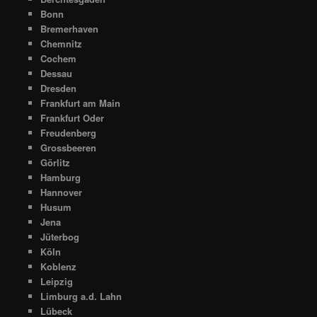
Bonn
Bremerhaven
Chemnitz
Cochem
Dessau
Dresden
Frankfurt am Main
Frankfurt Oder
Freudenberg
Grossbeeren
Görlitz
Hamburg
Hannover
Husum
Jena
Jüterbog
Köln
Koblenz
Leipzig
Limburg a.d. Lahn
Lübeck