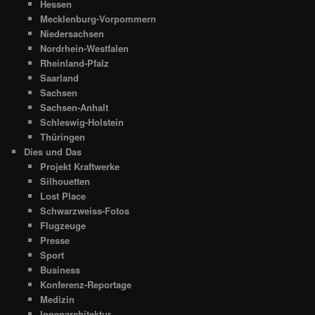
Hessen
Mecklenburg-Vorpommern
Niedersachsen
Nordrhein-Westfalen
Rheinland-Pfalz
Saarland
Sachsen
Sachsen-Anhalt
Schleswig-Holstein
Thüringen
Dies und Das
Projekt Kraftwerke
Silhouetten
Lost Place
Schwarzweiss-Fotos
Flugzeuge
Presse
Sport
Business
Konferenz-Reportage
Medizin
Innenarchitektur