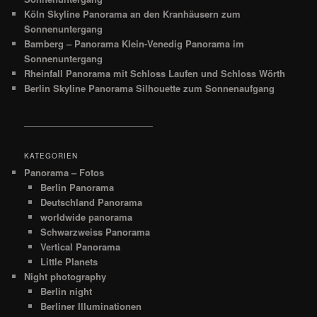
Köln Skyline Panorama an den Kranhäusern zum
Sonnenuntergang
Bamberg – Panorama Klein-Venedig Panorama im
Sonnenuntergang
Rheinfall Panorama mit Schloss Laufen und Schloss Wörth
Berlin Skyline Panorama Silhouette zum Sonnenaufgang
__________________________
KATEGORIEN
Panorama – Fotos
Berlin Panorama
Deutschland Panorama
worldwide panorama
Schwarzweiss Panorama
Vertical Panorama
Little Planets
Night photography
Berlin night
Berliner Illuminationen