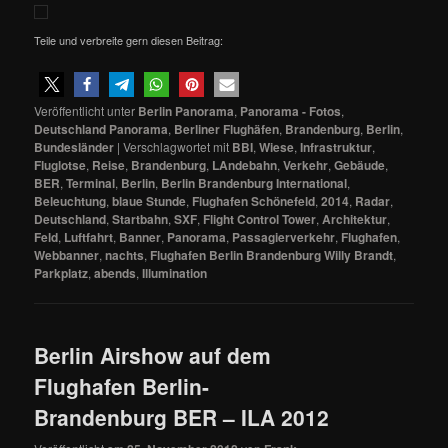
Teile und verbreite gern diesen Beitrag:
Veröffentlicht unter
Berlin Panorama
,
Panorama - Fotos
,
Deutschland Panorama
,
Berliner Flughäfen
,
Brandenburg
,
Berlin
,
Bundesländer
|
Verschlagwortet mit
BBI
,
Wiese
,
Infrastruktur
,
Fluglotse
,
Reise
,
Brandenburg
,
LAndebahn
,
Verkehr
,
Gebäude
,
BER
,
Terminal
,
Berlin
,
Berlin Brandenburg International
,
Beleuchtung
,
blaue Stunde
,
Flughafen Schönefeld
,
2014
,
Radar
,
Deutschland
,
Startbahn
,
SXF
,
Flight Control Tower
,
Architektur
,
Feld
,
Luftfahrt
,
Banner
,
Panorama
,
Passagierverkehr
,
Flughafen
,
Webbanner
,
nachts
,
Flughafen Berlin Brandenburg Willy Brandt
,
Parkplatz
,
abends
,
Illumination
Berlin Airshow auf dem
Flughafen Berlin-
Brandenburg BER – ILA 2012