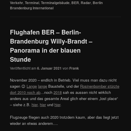
Verkehr
,
Terminal
,
Terminalgebäude
,
BER
,
Radar
,
Berlin
Brandenburg International
Flughafen BER – Berlin-
Brandenburg Willy-Brandt –
Panorama in der blauen
Stunde
Veröffentlicht am
6. Januar 2021
von
Frank
November 2020 – endlich in Betrieb. Viel muss man dazu nicht
sagen 😉
Lange
lange
Baustelle, und der
Rosinenbomber stürzte
dort 2010 noch ab
…noch
2018
sah es aussen nicht wirklich
anders aus und das gesamte Areal glich eher einem „lost place“
– siehe z.B.
hier
,
hier
und
hier
.
Flugzeuge fliegen auch 2020 trotzdem kaum, aber das liegt jetzt
wieder an etwas anderem….