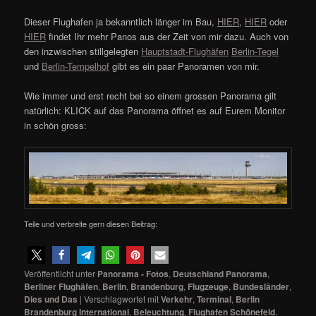
Dieser Flughafen ja bekanntlich länger im Bau,
HIER
,
HIER
oder
HIER
findet Ihr mehr Panos aus der Zeit von mir dazu. Auch von
den inzwischen stillgelegten
Hauptstadt-Flughäfen
Berlin-Tegel
und
Berlin-Tempelhof
gibt es ein paar Panoramen von mir.
Wie immer und erst recht bei so einem grossen Panorama gilt
natürlich: KLICK auf das Panorama öffnet es auf Eurem Monitor
in schön gross:
Teile und verbreite gern diesen Beitrag:
Veröffentlicht unter
Panorama - Fotos
,
Deutschland Panorama
,
Berliner Flughäfen
,
Berlin
,
Brandenburg
,
Flugzeuge
,
Bundesländer
,
Dies und Das
|
Verschlagwortet mit
Verkehr
,
Terminal
,
Berlin
Brandenburg International
,
Beleuchtung
,
Flughafen Schönefeld
,