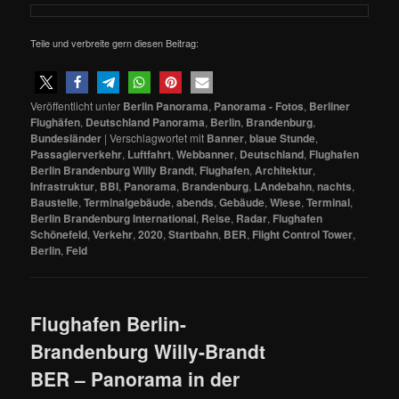
Teile und verbreite gern diesen Beitrag:
Veröffentlicht unter
Berlin Panorama
,
Panorama - Fotos
,
Berliner
Flughäfen
,
Deutschland Panorama
,
Berlin
,
Brandenburg
,
Bundesländer
|
Verschlagwortet mit
Banner
,
blaue Stunde
,
Passagierverkehr
,
Luftfahrt
,
Webbanner
,
Deutschland
,
Flughafen
Berlin Brandenburg Willy Brandt
,
Flughafen
,
Architektur
,
Infrastruktur
,
BBI
,
Panorama
,
Brandenburg
,
LAndebahn
,
nachts
,
Baustelle
,
Terminalgebäude
,
abends
,
Gebäude
,
Wiese
,
Terminal
,
Berlin Brandenburg International
,
Reise
,
Radar
,
Flughafen
Schönefeld
,
Verkehr
,
2020
,
Startbahn
,
BER
,
Flight Control Tower
,
Berlin
,
Feld
Flughafen Berlin-
Brandenburg Willy-Brandt
BER – Panorama in der