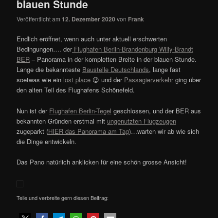
blauen Stunde
Veröffentlicht am
12. Dezember 2020
von
Frank
Endlich eröffnet, wenn auch unter aktuell erschwerten
Bedingungen…. der
Flughafen Berlin-Brandenburg Willy-Brandt
BER
– Panorama in der kompletten Breite in der blauen Stunde.
Lange die bekannteste
Baustelle Deutschlands
, lange fast
soetwas wie ein
lost place
😉 und der
Passagierverkehr
ging über
den alten Teil des Flughafens Schönefeld.
Nun ist der
Flughafen Berlin-Tegel
geschlossen, und der BER aus
bekannten Gründen erstmal mit
ungenutzten Flugzeugen
zugeparkt (
HIER das Panorama am Tag
)…warten wir ab wie sich
die Dinge entwickeln.
Das Pano natürlich anklicken für eine schön grosse Ansicht!
Teile und verbreite gern diesen Beitrag: