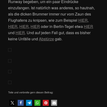
Runway begeben, um ein paar Eindrücke
einzufangen. Ist natürlich was anderes, so hautnah,
als die dicken Brummer immer nur vom Zaun des
Flughafens zu knipsen, wie zum Beispiel
HIER
,
HIER
,
HIER
,
HIER
oder in Berlin-Tegel etwa
HIER
und
HIER
. Und auf jeden Fall gut, dass es bisher
keine Unfälle und
Abstürze
gab.
Teile und verbreite gern diesen Beitrag: