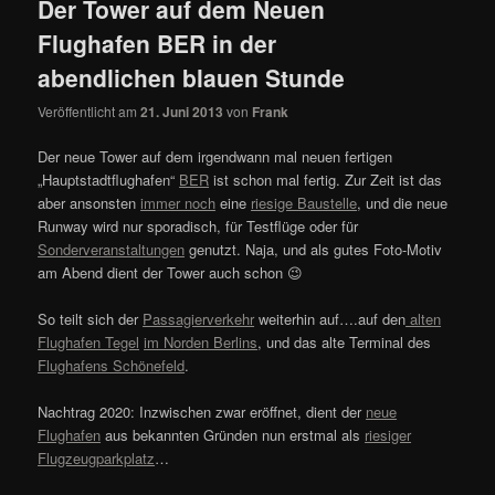
Der Tower auf dem Neuen
Flughafen BER in der
abendlichen blauen Stunde
Veröffentlicht am
21. Juni 2013
von
Frank
Der neue Tower auf dem irgendwann mal neuen fertigen
„Hauptstadtflughafen“
BER
ist schon mal fertig. Zur Zeit ist das
aber ansonsten
immer noch
eine
riesige Baustelle
, und die neue
Runway wird nur sporadisch, für Testflüge oder für
Sonderveranstaltungen
genutzt. Naja, und als gutes Foto-Motiv
am Abend dient der Tower auch schon 😉
So teilt sich der
Passagierverkehr
weiterhin auf….auf den
alten
Flughafen Tegel
im Norden Berlins
, und das alte Terminal des
Flughafens Schönefeld
.
Nachtrag 2020: Inzwischen zwar eröffnet, dient der
neue
Flughafen
aus bekannten Gründen nun erstmal als
riesiger
Flugzeugparkplatz
…