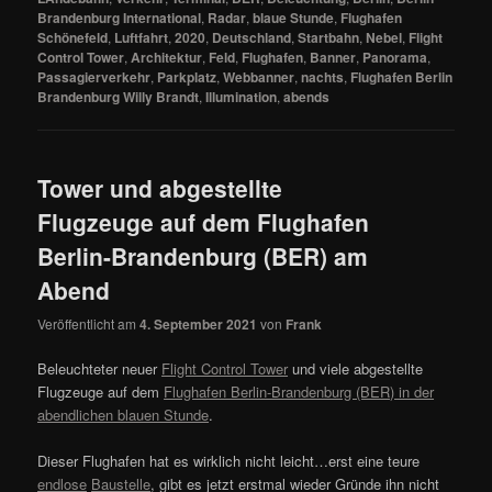
Brandenburg International
,
Radar
,
blaue Stunde
,
Flughafen
Schönefeld
,
Luftfahrt
,
2020
,
Deutschland
,
Startbahn
,
Nebel
,
Flight
Control Tower
,
Architektur
,
Feld
,
Flughafen
,
Banner
,
Panorama
,
Passagierverkehr
,
Parkplatz
,
Webbanner
,
nachts
,
Flughafen Berlin
Brandenburg Willy Brandt
,
Illumination
,
abends
Tower und abgestellte
Flugzeuge auf dem Flughafen
Berlin-Brandenburg (BER) am
Abend
Veröffentlicht am
4. September 2021
von
Frank
Beleuchteter neuer
Flight Control Tower
und viele abgestellte
Flugzeuge auf dem
Flughafen Berlin-Brandenburg (BER) in der
abendlichen blauen Stunde
.
Dieser Flughafen hat es wirklich nicht leicht…erst eine teure
endlose
Baustelle
, gibt es jetzt erstmal wieder Gründe ihn nicht