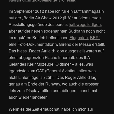
Veröffentlicht am
25. November 2012
von
Frank
Im September 2012 habe ich für ein Luftfahrtmagazin
auf der „Berlin Air Show 2012 (ILA)“ auf dem neuen
Ausstellungsgelände des bereits
halbwegs fertigen
,
aber auf der neuen sogenannten Südbahn noch nicht
im regulären Betrieb befindlichen
Flughafen „BER“
eine Foto-Dokumentation während der Messe erstellt.
Das hiess „Roger Airfield“, dort ausgestellt waren auf
einer abgegrenzten Fläche innerhalb des ILA-
Geländes Kleinfugzeuge, Oldtimer – alles, was
irgendwie zum GAT (General Aviation, alles was
nicht Linienflüge ist) zählt. Das Roger Airfield lag
genau am Ende der Runway, wo auch die grossen
Jets zum Display rollten und abflogen, manchmal
auch wieder landeten.
Wenn es die Zeit erlaubt hat, habe ich mich zur