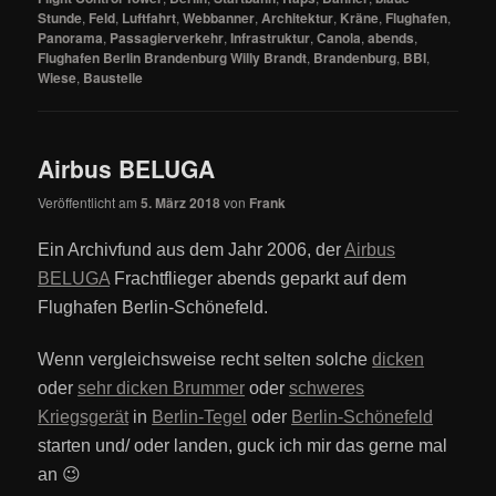
Stunde
,
Feld
,
Luftfahrt
,
Webbanner
,
Architektur
,
Kräne
,
Flughafen
,
Panorama
,
Passagierverkehr
,
Infrastruktur
,
Canola
,
abends
,
Flughafen Berlin Brandenburg Willy Brandt
,
Brandenburg
,
BBI
,
Wiese
,
Baustelle
Airbus BELUGA
Veröffentlicht am
5. März 2018
von
Frank
Ein Archivfund aus dem Jahr 2006, der
Airbus
BELUGA
Frachtflieger abends geparkt auf dem
Flughafen Berlin-Schönefeld.
Wenn vergleichsweise recht selten solche
dicken
oder
sehr dicken Brummer
oder
schweres
Kriegsgerät
in
Berlin-Tegel
oder
Berlin-Schönefeld
starten und/ oder landen, guck ich mir das gerne mal
an 😉