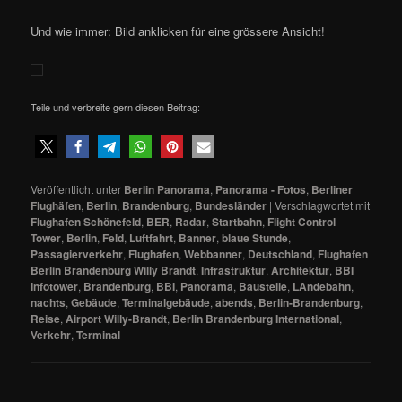
Und wie immer: Bild anklicken für eine grössere Ansicht!
Teile und verbreite gern diesen Beitrag:
Veröffentlicht unter
Berlin Panorama
,
Panorama - Fotos
,
Berliner
Flughäfen
,
Berlin
,
Brandenburg
,
Bundesländer
|
Verschlagwortet mit
Flughafen Schönefeld
,
BER
,
Radar
,
Startbahn
,
Flight Control
Tower
,
Berlin
,
Feld
,
Luftfahrt
,
Banner
,
blaue Stunde
,
Passagierverkehr
,
Flughafen
,
Webbanner
,
Deutschland
,
Flughafen
Berlin Brandenburg Willy Brandt
,
Infrastruktur
,
Architektur
,
BBI
Infotower
,
Brandenburg
,
BBI
,
Panorama
,
Baustelle
,
LAndebahn
,
nachts
,
Gebäude
,
Terminalgebäude
,
abends
,
Berlin-Brandenburg
,
Reise
,
Airport Willy-Brandt
,
Berlin Brandenburg International
,
Verkehr
,
Terminal