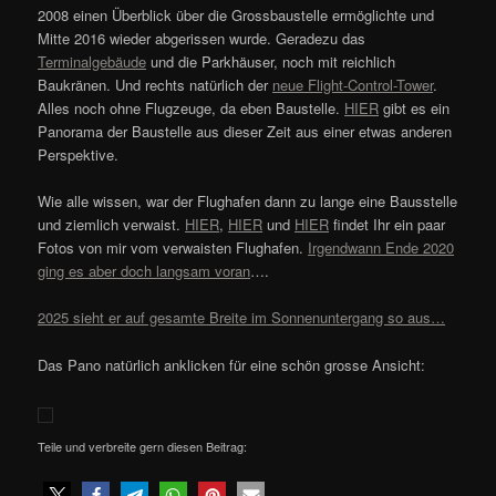
2008 einen Überblick über die Grossbaustelle ermöglichte und
Mitte 2016 wieder abgerissen wurde. Geradezu das
Terminalgebäude
und die Parkhäuser, noch mit reichlich
Baukränen. Und rechts natürlich der
neue Flight-Control-Tower
.
Alles noch ohne Flugzeuge, da eben Baustelle.
HIER
gibt es ein
Panorama der Baustelle aus dieser Zeit aus einer etwas anderen
Perspektive.
Wie alle wissen, war der Flughafen dann zu lange eine Bausstelle
und ziemlich verwaist.
HIER
,
HIER
und
HIER
findet Ihr ein paar
Fotos von mir vom verwaisten Flughafen.
Irgendwann Ende 2020
ging es aber doch langsam voran
….
2025 sieht er auf gesamte Breite im Sonnenuntergang so aus…
Das Pano natürlich anklicken für eine schön grosse Ansicht:
Teile und verbreite gern diesen Beitrag: