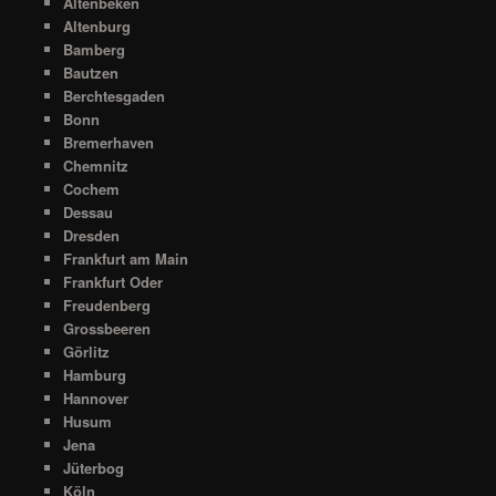
Altenbeken
Altenburg
Bamberg
Bautzen
Berchtesgaden
Bonn
Bremerhaven
Chemnitz
Cochem
Dessau
Dresden
Frankfurt am Main
Frankfurt Oder
Freudenberg
Grossbeeren
Görlitz
Hamburg
Hannover
Husum
Jena
Jüterbog
Köln