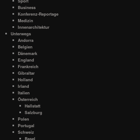
Sport
Business
Konferenz-Reportage
Medizin
Innenarchitektur
Unterwegs
Andorra
Belgien
Dänemark
England
Frankreich
Gibraltar
Holland
Irland
Italien
Österreich
Hallstatt
Salzburg
Polen
Portugal
Schweiz
Basel