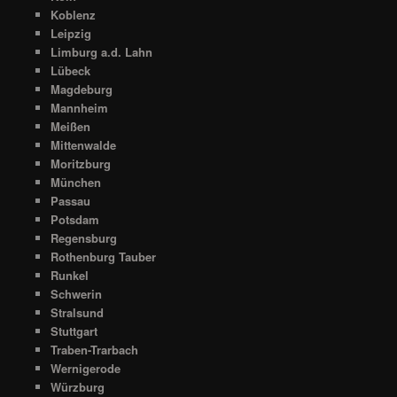
Koblenz
Leipzig
Limburg a.d. Lahn
Lübeck
Magdeburg
Mannheim
Meißen
Mittenwalde
Moritzburg
München
Passau
Potsdam
Regensburg
Rothenburg Tauber
Runkel
Schwerin
Stralsund
Stuttgart
Traben-Trarbach
Wernigerode
Würzburg