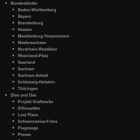
Bundesländer
Baden-Württemberg
Bayern
Brandenburg
Hessen
Mecklenburg-Vorpommern
Niedersachsen
Nordrhein-Westfalen
Rheinland-Pfalz
Saarland
Sachsen
Sachsen-Anhalt
Schleswig-Holstein
Thüringen
Dies und Das
Projekt Kraftwerke
Silhouetten
Lost Place
Schwarzweiss-Fotos
Flugzeuge
Presse