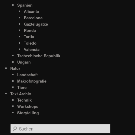
Spanien
Alicante
Barcelona
Gaztelugatxe
Ronda
Tarifa
Toledo
Valencia
Tschechische Republik
Ungarn
Natur
Landschaft
Makrofotografie
Tiere
Text Archiv
Technik
Workshops
Storytelling
S
u