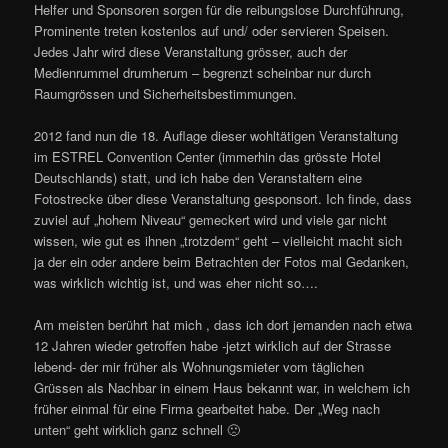
Helfer und Sponsoren sorgen für die reibungslose Durchführung,
Prominente treten kostenlos auf und/ oder servieren Speisen.
Jedes Jahr wird diese Veranstaltung grösser, auch der
Medienrummel drumherum – begrenzt scheinbar nur durch
Raumgrössen und Sicherheitsbestimmungen.
2012 fand nun die 18. Auflage dieser wohltätigen Veranstaltung
im ESTREL Convention Center (immerhin das grösste Hotel
Deutschlands) statt, und ich habe den Veranstaltern eine
Fotostrecke über diese Veranstaltung gesponsort. Ich finde, dass
zuviel auf „hohem Niveau“ gemeckert wird und viele gar nicht
wissen, wie gut es ihnen „trotzdem“ geht – vielleicht macht sich
ja der ein oder andere beim Betrachten der Fotos mal Gedanken,
was wirklich wichtig ist, und was eher nicht so….
Am meisten berührt hat mich , dass ich dort jemanden nach etwa
12 Jahren wieder getroffen habe -jetzt wirklich auf der Strasse
lebend- der mir früher als Wohnungsmieter vom täglichen
Grüssen als Nachbar in einem Haus bekannt war, in welchem ich
früher einmal für eine Firma gearbeitet habe. Der „Weg nach
unten“ geht wirklich ganz schnell 🙁