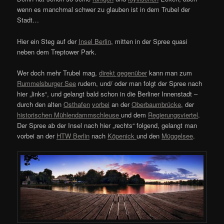
wenn es manchmal schwer zu glauben ist in dem Trubel der
Stadt…
Hier ein Steg auf der
Insel Berlin
, mitten in der Spree quasi
neben dem Treptower Park.
Wer doch mehr Trubel mag,
direkt gegenüber
kann man zum
Rummelsburger See
rudern, und/ oder man folgt der Spree nach
hier „links“, und gelangt bald schon in die Berliner Innenstadt –
durch den alten
Osthafen
vorbei
an der
Oberbaumbrücke
, der
historischen Mühlendammschleuse
und dem
Regierungsviertel
.
Der Spree ab der Insel nach hier „rechts“ folgend, gelangt man
vorbei an der
HTW Berlin
nach
Köpenick
und den
Müggelsee
.