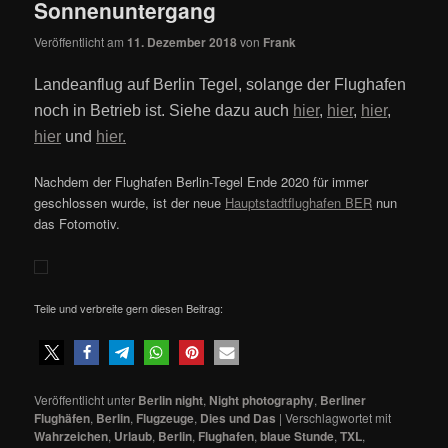
Sonnenuntergang
Veröffentlicht am
11. Dezember 2018
von
Frank
Landeanflug auf Berlin Tegel, solange der Flughafen
noch in Betrieb ist. Siehe dazu auch
hier
,
hier
,
hier
,
hier
und
hier.
Nachdem der Flughafen Berlin-Tegel Ende 2020 für immer
geschlossen wurde, ist der neue
Hauptstadtflughafen BER
nun
das Fotomotiv.
Teile und verbreite gern diesen Beitrag:
Veröffentlicht unter
Berlin night
,
Night photography
,
Berliner
Flughäfen
,
Berlin
,
Flugzeuge
,
Dies und Das
|
Verschlagwortet mit
Wahrzeichen
,
Urlaub
,
Berlin
,
Flughafen
,
blaue Stunde
,
TXL
,