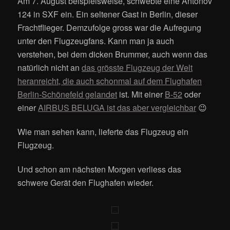
Am 7. August beispielsweise, schwebte eine Antonov
124 in SXF ein. Ein seltener Gast in Berlin, dieser
Frachtflieger. Demzufolge gross war die Aufregung
unter den Flugzeugfans. Kann man ja auch
verstehen, bei dem dicken Brummer, auch wenn das
natürlich nicht an
das grösste Flugzeug der Welt
heranreicht, die auch schonmal auf dem Flughafen
Berlin-Schönefeld gelandet
ist. Mit einer
B-52
oder
einer
AIRBUS BELUGA ist das aber vergleichbar
😉
Wie man sehen kann, lieferte das Flugzeug ein
Flugzeug.
Und schon am nächsten Morgen verliess das
schwere Gerät den Flughafen wieder.