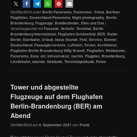
Veröffentlicht unter
Berlin Panorama
,
Panorama - Fotos
,
Berliner
Flughäfen
,
Deutschland Panorama
,
Night photography
,
Berlin
,
Brandenburg
,
Flugzeuge
,
Bundesländer
,
Dies und Das
|
Verschlagwortet mit
Fassade
,
Verkehr
,
Terminal
,
Berlin
Brandenburg International
,
Flughafen Schönefeld
,
BER
,
Radar
,
Berlin
,
Startbahn
,
Urlaub
,
blaue Stunde
,
Feld
,
Service
,
Banner
,
Deutschland
,
Passagierverkehr
,
Luftfahrt
,
Ferien
,
Architektur
,
Flughafen Berlin Brandenburg Willy Brandt
,
Flughafen
,
Webbanner
,
Panorama
,
Easy Jet
,
Infrastruktur
,
nachts
,
Flugplan
,
Brandenburg
,
LAndebahn
,
abends
,
Gebäude
,
Terminalgebäude
,
Reise
Tower und abgestellte
Flugzeuge auf dem Flughafen
Berlin-Brandenburg (BER) am
Abend
Veröffentlicht am
4. September 2021
von
Frank