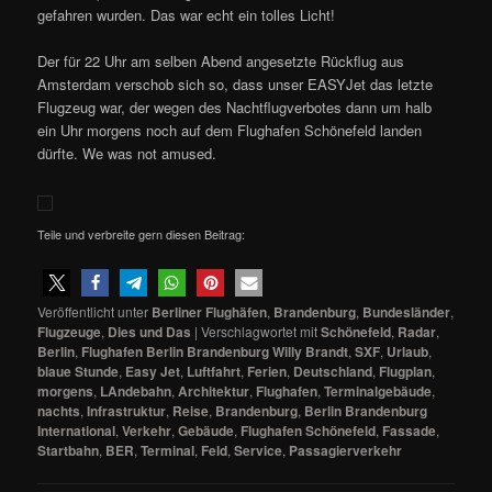
gefahren wurden. Das war echt ein tolles Licht!
Der für 22 Uhr am selben Abend angesetzte Rückflug aus
Amsterdam verschob sich so, dass unser EASYJet das letzte
Flugzeug war, der wegen des Nachtflugverbotes dann um halb
ein Uhr morgens noch auf dem Flughafen Schönefeld landen
dürfte. We was not amused.
Teile und verbreite gern diesen Beitrag:
Veröffentlicht unter
Berliner Flughäfen
,
Brandenburg
,
Bundesländer
,
Flugzeuge
,
Dies und Das
|
Verschlagwortet mit
Schönefeld
,
Radar
,
Berlin
,
Flughafen Berlin Brandenburg Willy Brandt
,
SXF
,
Urlaub
,
blaue Stunde
,
Easy Jet
,
Luftfahrt
,
Ferien
,
Deutschland
,
Flugplan
,
morgens
,
LAndebahn
,
Architektur
,
Flughafen
,
Terminalgebäude
,
nachts
,
Infrastruktur
,
Reise
,
Brandenburg
,
Berlin Brandenburg
International
,
Verkehr
,
Gebäude
,
Flughafen Schönefeld
,
Fassade
,
Startbahn
,
BER
,
Terminal
,
Feld
,
Service
,
Passagierverkehr