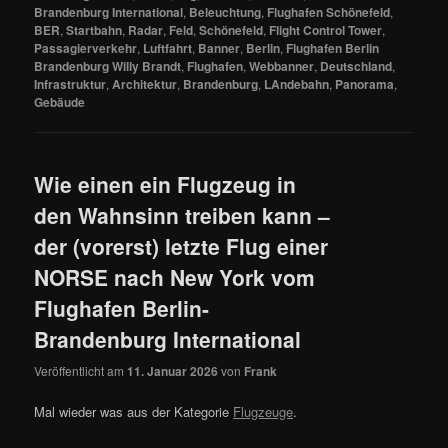
Brandenburg International
,
Beleuchtung
,
Flughafen Schönefeld
,
BER
,
Startbahn
,
Radar
,
Feld
,
Schönefeld
,
Flight Control Tower
,
Passagierverkehr
,
Luftfahrt
,
Banner
,
Berlin
,
Flughafen Berlin
Brandenburg Willy Brandt
,
Flughafen
,
Webbanner
,
Deutschland
,
Infrastruktur
,
Architektur
,
Brandenburg
,
LAndebahn
,
Panorama
,
Gebäude
Wie einen ein Flugzeug in
den Wahnsinn treiben kann –
der (vorerst) letzte Flug einer
NORSE nach New York vom
Flughafen Berlin-
Brandenburg International
Veröffentlicht am
11. Januar 2026
von
Frank
Mal wieder was aus der Kategorie
Flugzeuge
.