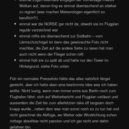
Wolken auf, davon fing es einmal überraschend an stärker
zu regnen (was machen Meteorologen eigentlich so
beruflich?!)
einmal war die NORSE gar nicht da, obwohl sie im Flugplan
regulär verzeichnet war
einmal rollte sie überraschend zur Südbahn – vom
Lärmschutzhügel ist dann das gewünschte Foto nicht
machbar, die Zeit auf die andere Seite zu rasen hat man
auch nicht wenn der Flieger schon rollt
einmal hob sie zu spät ab und hatte nur den Tower im
HIntergrund, siehe Foto unten
Fütr ein normales Pressefoto hätte das alles natürlich längst
gereicht, aber ich hatte eben eine bestimmte Idee was ich haben
wollte. Nicht lustig, wenn man immer extra aus Berlin noch zum
Flughafen fährt, sich auf Wetterbericht und Flugplan verlässt und
ausserdem die Zeit bis zum allerletzten take off langsam doch
knapp wurde…neben dem was man sonst noch so zu tun hat und
nicht gerechnet die Abflüge, wo Wetter oder Windrichtung schon
mittags absehbar nicht passten und ich gar nicht erst dahin
gefahren bin.