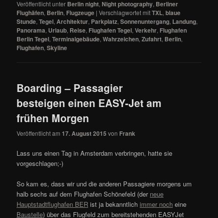
Veröffentlicht unter
Berlin night
,
Night photography
,
Berliner
Flughäfen
,
Berlin
,
Flugzeuge
|
Verschlagwortet mit
TXL
,
blaue
Stunde
,
Tegel
,
Architektur
,
Parkplatz
,
Sonnenuntergang
,
Landung
,
Panorama
,
Urlaub
,
Reise
,
Flughafen Tegel
,
Verkehr
,
Flughafen
Berlin Tegel
,
Terminalgebäude
,
Wahrzeichen
,
Zufahrt
,
Berlin
,
Flughafen
,
Skyline
Boarding – Passagier
besteigen einen EASY-Jet am
frühen Morgen
Veröffentlicht am
17. August 2015
von
Frank
Lass uns einen Tag in Amsterdam verbringen, hatte sie
vorgeschlagen;-)
So kam es, dass wir und die anderen Passagiere morgens um
halb sechs auf dem Flughafen Schönefeld (der
neue
Hauptstadtflughafen BER
ist ja bekanntlich
immer noch
eine
Baustelle
) über das Flugfeld zum bereitstehenden EASYJet