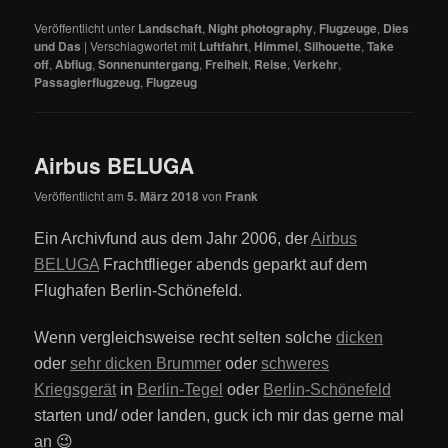
Veröffentlicht unter
Landschaft
,
Night photography
,
Flugzeuge
,
Dies
und Das
|
Verschlagwortet mit
Luftfahrt
,
Himmel
,
Silhouette
,
Take
off
,
Abflug
,
Sonnenuntergang
,
Freiheit
,
Reise
,
Verkehr
,
Passagierflugzeug
,
Flugzeug
Airbus BELUGA
Veröffentlicht am
5. März 2018
von
Frank
Ein Archivfund aus dem Jahr 2006, der
Airbus
BELUGA
Frachtflieger abends geparkt auf dem
Flughafen Berlin-Schönefeld.
Wenn vergleichsweise recht selten solche
dicken
oder
sehr dicken Brummer
oder
schweres
Kriegsgerät
in
Berlin-Tegel
oder
Berlin-Schönefeld
starten und/ oder landen, guck ich mir das gerne mal
an 😉