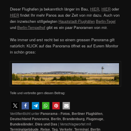
Dieser Flughafen ja bekanntlich länger im Bau,
HIER
,
HIER
oder
HIER
findet Ihr mehr Panos aus der Zeit von mir dazu. Auch von
den inzwischen stillgelegten
Hauptstadt-Flughäfen
Berlin-Tegel
und
Berlin-Tempelhof
gibt es ein paar Panoramen von mir.
Wie immer und erst recht bei so einem grossen Panorama gilt
natürlich: KLICK auf das Panorama öffnet es auf Eurem Monitor
in schön gross:
Teile und verbreite gern diesen Beitrag:
Veröffentlicht unter
Panorama - Fotos
,
Berliner Flughäfen
,
Deutschland Panorama
,
Berlin
,
Brandenburg
,
Flugzeuge
,
Bundesländer
,
Dies und Das
|
Verschlagwortet mit
Terminalgebäude
,
Reise
,
Tag
,
Verkehr
,
Terminal
,
Berlin