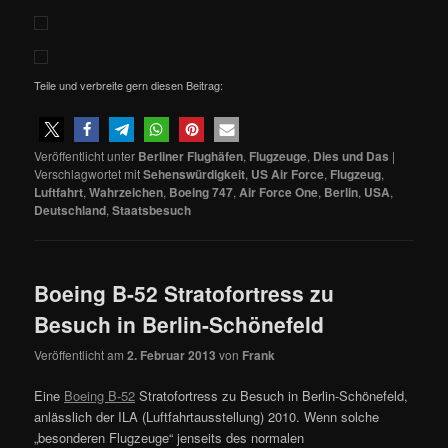
Teile und verbreite gern diesen Beitrag:
Veröffentlicht unter
Berliner Flughäfen
,
Flugzeuge
,
Dies und Das
|
Verschlagwortet mit
Sehenswürdigkeit
,
US Air Force
,
Flugzeug
,
Luftfahrt
,
Wahrzeichen
,
Boeing 747
,
Air Force One
,
Berlin
,
USA
,
Deutschland
,
Staatsbesuch
Boeing B-52 Stratofortress zu
Besuch in Berlin-Schönefeld
Veröffentlicht am
2. Februar 2013
von
Frank
Eine
Boeing B-52
Stratofortress zu Besuch in Berlin-Schönefeld,
anlässlich der ILA (Luftfahrtausstellung) 2010. Wenn solche
„besonderen Flugzeuge“ jenseits des normalen