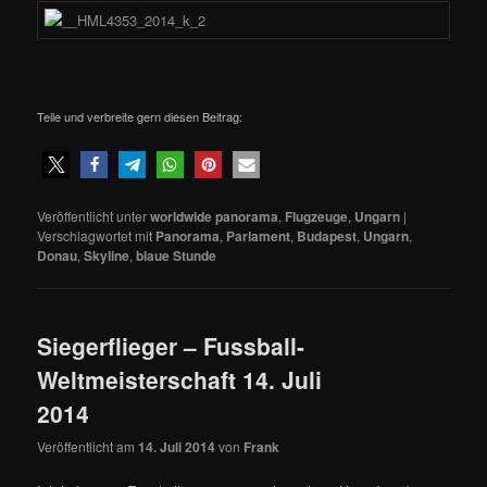
Teile und verbreite gern diesen Beitrag:
Veröffentlicht unter
worldwide panorama
,
Flugzeuge
,
Ungarn
|
Verschlagwortet mit
Panorama
,
Parlament
,
Budapest
,
Ungarn
,
Donau
,
Skyline
,
blaue Stunde
Siegerflieger – Fussball-
Weltmeisterschaft 14. Juli
2014
Veröffentlicht am
14. Juli 2014
von
Frank