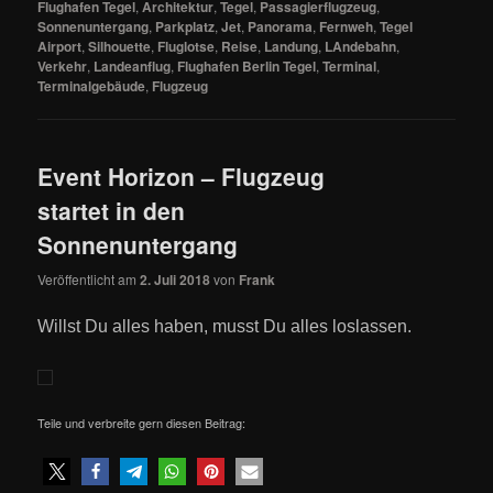
Flughafen Tegel
,
Architektur
,
Tegel
,
Passagierflugzeug
,
Sonnenuntergang
,
Parkplatz
,
Jet
,
Panorama
,
Fernweh
,
Tegel
Airport
,
Silhouette
,
Fluglotse
,
Reise
,
Landung
,
LAndebahn
,
Verkehr
,
Landeanflug
,
Flughafen Berlin Tegel
,
Terminal
,
Terminalgebäude
,
Flugzeug
Event Horizon – Flugzeug
startet in den
Sonnenuntergang
Veröffentlicht am
2. Juli 2018
von
Frank
Willst Du alles haben, musst Du alles loslassen.
Teile und verbreite gern diesen Beitrag: