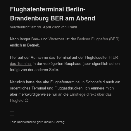
Flughafenterminal Berlin-
Brandenburg BER am Abend
Veröffentlicht am
19. April 2022
von
Frank
Nach langer
Bau
– und
Wartezeit
ist der
Berliner Flughafen (BER)
endlich in Betrieb.
Hier auf der Aufnahme das Terminal auf der Flugfeldseite,
HIER
das Terminal
in der verzögerten Bauphase (aber eigentlich schon
fertig) von der anderen Seite.
Natürlich hatte das alte Flughafenterminal in Schönefeld auch ein
ordentliches Terminal und Fluggastbrücken, ich erinnere mich
aber merkwürdigerweise nur an die
Einstiege direkt über das
Flugfeld
😉
Teile und verbreite gern diesen Beitrag: