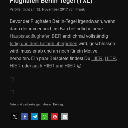
Flughafen Berlin Tegel (TXL)
Veröffentlicht am
12. November 2017
von
Frank
Bevor der Flughafen Berlin-Tegel irgendwann, wenn
dann der immer noch im Bau befindliche neue
Hauptstadtflughafen BER
endlichmal vollständig
fertig und dem Betrieb übergeben
wird, geschlossen
wird, muss er ab und an noch für ein Motive
herhalten. Ein paar Beispiele findest Du
HIER
,
HIER
,
HIER
oder auch
HIER
und
HIER
😉
Teile und verbreite gern diesen Beitrag: