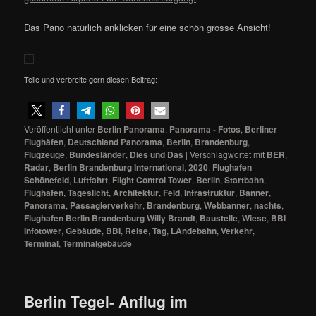
Das Pano natürlich anklicken für eine schön grosse Ansicht!
Teile und verbreite gern diesen Beitrag:
Veröffentlicht unter
Berlin Panorama
,
Panorama - Fotos
,
Berliner
Flughäfen
,
Deutschland Panorama
,
Berlin
,
Brandenburg
,
Flugzeuge
,
Bundesländer
,
Dies und Das
|
Verschlagwortet mit
BER
,
Radar
,
Berlin Brandenburg International
,
2020
,
Flughafen
Schönefeld
,
Luftfahrt
,
Flight Control Tower
,
Berlin
,
Startbahn
,
Flughafen
,
Tageslicht
,
Architektur
,
Feld
,
Infrastruktur
,
Banner
,
Panorama
,
Passagierverkehr
,
Brandenburg
,
Webbanner
,
nachts
,
Flughafen Berlin Brandenburg Willy Brandt
,
Baustelle
,
Wiese
,
BBI
Infotower
,
Gebäude
,
BBI
,
Reise
,
Tag
,
LAndebahn
,
Verkehr
,
Terminal
,
Terminalgebäude
Berlin Tegel- Anflug im