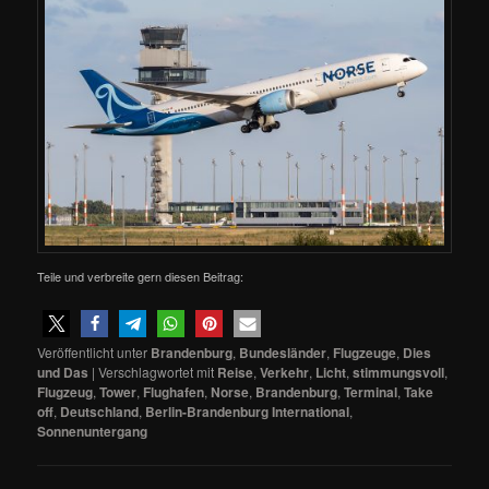
Teile und verbreite gern diesen Beitrag:
Veröffentlicht unter
Brandenburg
,
Bundesländer
,
Flugzeuge
,
Dies
und Das
|
Verschlagwortet mit
Reise
,
Verkehr
,
Licht
,
stimmungsvoll
,
Flugzeug
,
Tower
,
Flughafen
,
Norse
,
Brandenburg
,
Terminal
,
Take
off
,
Deutschland
,
Berlin-Brandenburg International
,
Sonnenuntergang