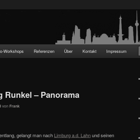
!
to-Workshops
Referenzen
Über
Kontakt
Impressum
g Runkel – Panorama
3
von
Frank
 entlang, gelangt man nach
Limburg a.d. Lahn
und seinen