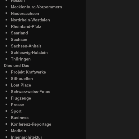
Hessen
Mecklenburg-Vorpommern
Niedersachsen
Nordrhein-Westfalen
Rheinland-Pfalz
Saarland
Sachsen
Sachsen-Anhalt
Schleswig-Holstein
Thüringen
Dies und Das
Projekt Kraftwerke
Silhouetten
Lost Place
Schwarzweiss-Fotos
Flugzeuge
Presse
Sport
Business
Konferenz-Reportage
Medizin
Innenarchitektur