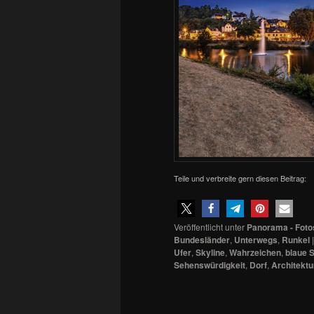
Teile und verbreite gern diesen Beitrag:
Veröffentlicht unter
Panorama - Foto
Bundesländer
,
Unterwegs
,
Runkel
Ufer
,
Skyline
,
Wahrzeichen
,
blaue 
Sehenswürdigkeit
,
Dorf
,
Architektu