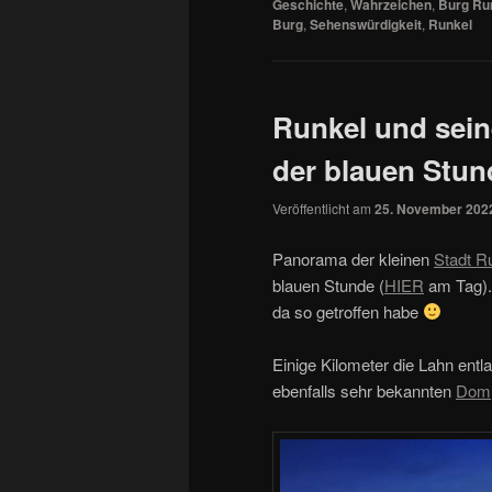
Geschichte
,
Wahrzeichen
,
Burg Ru
Burg
,
Sehenswürdigkeit
,
Runkel
Runkel und sein
der blauen Stun
Veröffentlicht am
25. November 202
Panorama der kleinen
Stadt R
blauen Stunde (
HIER
am Tag). 
da so getroffen habe
Einige Kilometer die Lahn ent
ebenfalls sehr bekannten
Dom