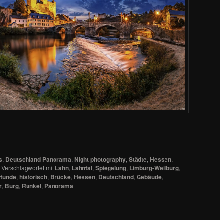
s
,
Deutschland Panorama
,
Night photography
,
Städte
,
Hessen
,
|
Verschlagwortet mit
Lahn
,
Lahntal
,
Spiegelung
,
Limburg-Weilburg
,
Stunde
,
historisch
,
Brücke
,
Hessen
,
Deutschland
,
Gebäude
,
r
,
Burg
,
Runkel
,
Panorama