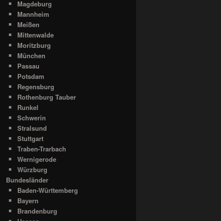
Magdeburg
Mannheim
Meißen
Mittenwalde
Moritzburg
München
Passau
Potsdam
Regensburg
Rothenburg Tauber
Runkel
Schwerin
Stralsund
Stuttgart
Traben-Trarbach
Wernigerode
Würzburg
Bundesländer
Baden-Württemberg
Bayern
Brandenburg