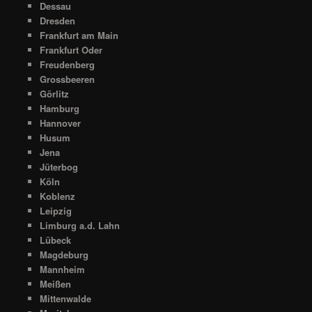
Dessau
Dresden
Frankfurt am Main
Frankfurt Oder
Freudenberg
Grossbeeren
Görlitz
Hamburg
Hannover
Husum
Jena
Jüterbog
Köln
Koblenz
Leipzig
Limburg a.d. Lahn
Lübeck
Magdeburg
Mannheim
Meißen
Mittenwalde