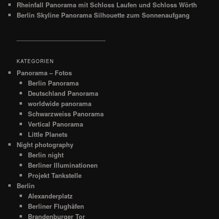
Rheinfall Panorama mit Schloss Laufen und Schloss Wörth
Berlin Skyline Panorama Silhouette zum Sonnenaufgang
__________________________
KATEGORIEN
Panorama – Fotos
Berlin Panorama
Deutschland Panorama
worldwide panorama
Schwarzweiss Panorama
Vertical Panorama
Little Planets
Night photography
Berlin night
Berliner Illuminationen
Projekt Tankstelle
Berlin
Alexanderplatz
Berliner Flughäfen
Brandenburger Tor