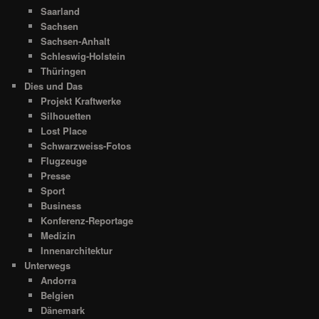
Saarland
Sachsen
Sachsen-Anhalt
Schleswig-Holstein
Thüringen
Dies und Das
Projekt Kraftwerke
Silhouetten
Lost Place
Schwarzweiss-Fotos
Flugzeuge
Presse
Sport
Business
Konferenz-Reportage
Medizin
Innenarchitektur
Unterwegs
Andorra
Belgien
Dänemark