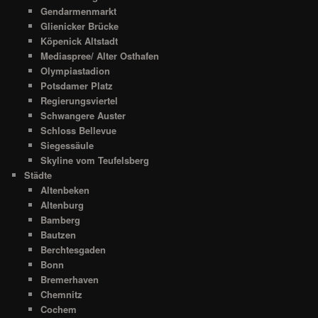
Gendarmenmarkt
Glienicker Brücke
Köpenick Altstadt
Mediaspree/ Alter Osthafen
Olympiastadion
Potsdamer Platz
Regierungsviertel
Schwangere Auster
Schloss Bellevue
Siegessäule
Skyline vom Teufelsberg
Städte
Altenbeken
Altenburg
Bamberg
Bautzen
Berchtesgaden
Bonn
Bremerhaven
Chemnitz
Cochem