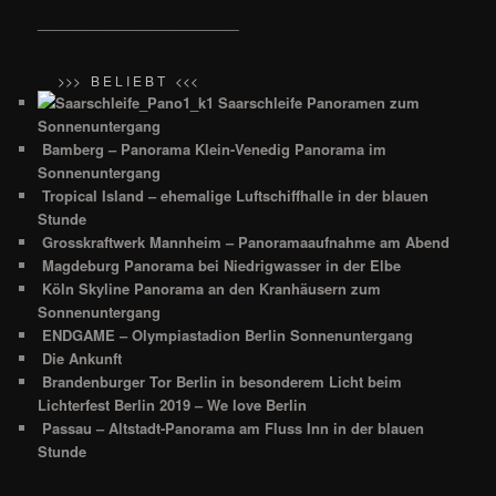
__________________________
>>> B E L I E B T <<<
Saarschleife Panoramen zum
Sonnenuntergang
Bamberg – Panorama Klein-Venedig Panorama im
Sonnenuntergang
Tropical Island – ehemalige Luftschiffhalle in der blauen
Stunde
Grosskraftwerk Mannheim – Panoramaaufnahme am Abend
Magdeburg Panorama bei Niedrigwasser in der Elbe
Köln Skyline Panorama an den Kranhäusern zum
Sonnenuntergang
ENDGAME – Olympiastadion Berlin Sonnenuntergang
Die Ankunft
Brandenburger Tor Berlin in besonderem Licht beim
Lichterfest Berlin 2019 – We love Berlin
Passau – Altstadt-Panorama am Fluss Inn in der blauen
Stunde