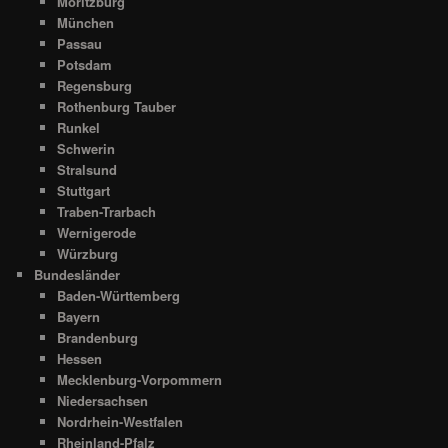
Moritzburg
München
Passau
Potsdam
Regensburg
Rothenburg Tauber
Runkel
Schwerin
Stralsund
Stuttgart
Traben-Trarbach
Wernigerode
Würzburg
Bundesländer
Baden-Württemberg
Bayern
Brandenburg
Hessen
Mecklenburg-Vorpommern
Niedersachsen
Nordrhein-Westfalen
Rheinland-Pfalz