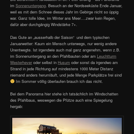
im
Sonnenuntergang
. Besuch an der Nordseeküste Ende Januar,
weil es mit dem Schnee dieses Jahr im Gebirge nicht so üppig
war. Ganz tolle Idee, im Winter ans Meer….zwar kein Regen,
dafür aber durchgängig Windstärke 7+.
Das Gute an „ausserhalb der Saison“ und dem typischen
Januarwetter: Kaum ein Mensch unterwegs, nur wenig andere
Unentwegte. Ist irgendwie auch mal ganz angenehm, wenn z.B.
im Sonnenuntergang an den Pfahlbauten oder am
Leuchtturm
Westerhever
oder selbst in
Husum
oder sonst da irgendwo am
Strand in jede Richtung auf mindestens 1000 Meter Distanz
niemand anders herumläuft, und jede Menge Parkplätze frei sind
Im Sommer völlig überlaufen brauch ich das nicht.
Bei dem Panorama hier stehe ich tatsächlich im Windschatten
des Pfahlbaus, weswegen die Pfütze auch eine Spiegelung
hergab: