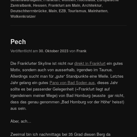
Zantralbank
,
Hessen
,
Frankfurt am Main
,
Architektur
,
Deutschherrnbrücke
,
Main
,
EZB
,
Tourismus
,
Mainhatten
,
Wolkenkratzer
Pech
Veröffentlicht am
30. Oktober 2023
von
Frank
Die Frankfurter Skyline ist nicht nur
direkt in Frankfurt
ein gutes
Motiv, sondern auch von ausserhalb, irgendwo im Taunus.
Allerdings sucht man für „gute“ Standpunkte eine Weile. Letztes
Jahr gelang ein gutes
Pano von Bad Soden aus
, dieses Jahr
sollte es bei passender Gelegenheit (=Frankfurt liegt auf
irgendeinem meiner Wege) von Bad Homburg (wusste gar nicht,
dass das genau genommen „Bad Homburg vor der Höhe“ heisst)
aus sein.
Aber, ach…
Zweimal bin ich nachmittags bei 35 Grad diesen Berg da