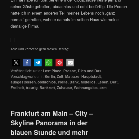
seiner Gäste getroffen, obdachlos und echt bedürftig. Die Person
hatte ich in einem anderen Teil meines Lebens noch „ganz
normal“ getroffen, wohnte damals im selben Haus wie meine
damalige Firma.
Teile und verbreite gern diesen Beitrag:
Veröffentlicht unter
Lost Place
,
Presse
,
Dies und Das
|
Verschlagwortet mit
Berlin
,
Zelt
,
Matraze
,
Hauptstadt
,
ausgestossen
,
obdachlos
,
Pleite
,
Bank
,
Mittellos
,
Leben
,
Bett
,
Freiheit
,
traurig
,
Bankrott
,
Zuhause
,
Wohnungslos
,
arm
Frankfurt am Main – City –
Skyline Panorama in der
blauen Stunde und mehr