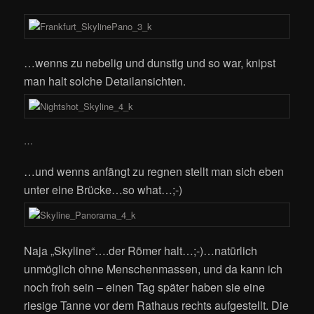
…wenns zu nebelig und dunstig und so war, knipst
man halt solche Detailansichten.
…
…und wenns anfängt zu regnen stellt man sich eben
unter eine Brücke…so what…;-)
Naja „Skyline“….der Römer halt…;-)…natürlich
unmöglich ohne Menschenmassen, und da kann ich
noch froh sein – einen Tag später haben sie eine
riesige Tanne vor dem Rathaus rechts aufgestellt. Die