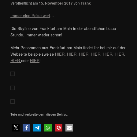
Veröffentlicht am
15. November 2017
von
Frank
Immer eine Reise wert
…
Die Skyline von Frankfurt am Main in der abendlichen blaue
Stunde. Immer wieder schön!
Mehr Panoramen aus Frankfurt am Main findet Ihr bei mir auf der
Webseite beispielsweise
HIER
,
HIER
,
HIER
,
HIER
,
HIER
,
HIER
,
HIER
oder
HIER
!
Teile und verbreite gern diesen Beitrag: