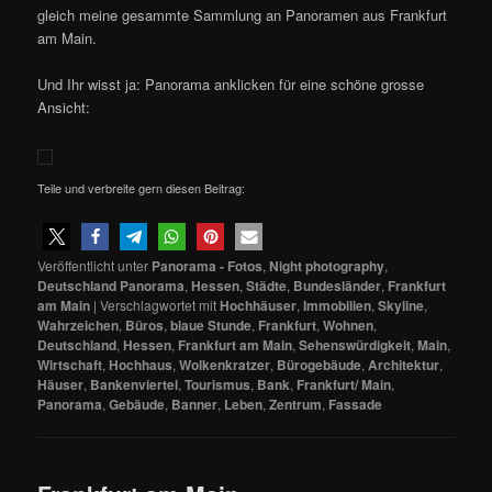
gleich meine gesammte Sammlung an Panoramen aus Frankfurt
am Main.
Und Ihr wisst ja: Panorama anklicken für eine schöne grosse
Ansicht:
Teile und verbreite gern diesen Beitrag:
Veröffentlicht unter
Panorama - Fotos
,
Night photography
,
Deutschland Panorama
,
Hessen
,
Städte
,
Bundesländer
,
Frankfurt
am Main
|
Verschlagwortet mit
Hochhäuser
,
Immobilien
,
Skyline
,
Wahrzeichen
,
Büros
,
blaue Stunde
,
Frankfurt
,
Wohnen
,
Deutschland
,
Hessen
,
Frankfurt am Main
,
Sehenswürdigkeit
,
Main
,
Wirtschaft
,
Hochhaus
,
Wolkenkratzer
,
Bürogebäude
,
Architektur
,
Häuser
,
Bankenviertel
,
Tourismus
,
Bank
,
Frankfurt/ Main
,
Panorama
,
Gebäude
,
Banner
,
Leben
,
Zentrum
,
Fassade