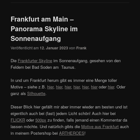
Frankfurt am Main –
Panorama Skyline im
Sonnenaufgang
Veröffentlicht am
12. Januar 2023
von
Frank
Die
Frankfurter Skyline
im Sonnenaufgang, gesehen von den
Feldern bei Bad Soden am Taunus.
In und um Frankfurt herum gibt es immer eine Menge toller
Motive – siehe z.B.
hier
,
hier
,
hier
,
hier
,
hier
,
hier
oder
hier
. Oder
ganz als
Silhouette
.
Dieser Blick hier gefällt mir aber immer wieder am besten und ist
eigentlich auch bei (fast) jedem Licht schön! Auch hier bei
FLICKR
oder
500px
zu finden, falls jemand einen Kommentar da
lassen möchte. Und natürlich gibts die
Motive aus Frankfurt
auch
in meinem Postershop bei
ARTHEROES
!