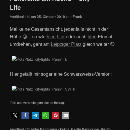
Life
Veröffentlicht am
25. Oktober 2019
von
Frank
Mal keine Gesamtansicht, jedenfalls nicht in der
Höhe 😉 – so wie
hier
,
hier
oder auch
hier
. Einmal
umdrehen, geht am
Leipziger Platz
gleich weiter 😉
Hier gefällt mir sogar eine Schwarzweiss-Version:
Teile und verbreite gern diesen Beitrag:
Veröffentlicht unter
Panorama - Fotos
,
Berlin Panorama
,
Berlin
,