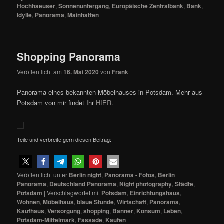
Hochhaeuser
,
Sonnenuntergang
,
Europäische Zentralbank
,
Bank
,
Idylle
,
Panorama
,
Mainhatten
Shopping Panorama
Veröffentlicht am
16. Mai 2020
von
Frank
Panorama eines bekannten Möbelhauses in Potsdam. Mehr aus
Potsdam von mir findet Ihr
HIER
.
Teile und verbreite gern diesen Beitrag:
Veröffentlicht unter
Berlin night
,
Panorama - Fotos
,
Berlin
Panorama
,
Deutschland Panorama
,
Night photography
,
Städte
,
Potsdam
|
Verschlagwortet mit
Potsdam
,
Einrichtungshaus
,
Wohnen
,
Möbelhaus
,
blaue Stunde
,
Wirtschaft
,
Panorama
,
Kaufhaus
,
Versorgung
,
shopping
,
Banner
,
Konsum
,
Leben
,
Potsdam-Mittelmark
,
Fassade
,
Kaufen