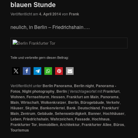
blauen Stunde
Veröffentlicht am
4. April 2014
von
Frank
neulich, in Berlin – Friedrichshain….
Teile und verbreite gern diesen Beitrag:
Veröffentlicht unter
Berlin Panorama
,
Berlin night
,
Panorama -
Fotos
,
Night photography
,
Berlin
|
Verschlagwortet mit
Frankfurt
,
Wohnen
,
Fernsehturm
,
Hessen
,
Frankfurt am Main
,
Panorama
,
Main
,
Wirtschaft
,
Wolkenkratzer
,
Berlin
,
Bürogebäude
,
Verkehr
,
Häuser
,
Skyline
,
Bankenviertel
,
Bank
,
Deutschland
,
Frankfurt/
Main
,
Zentrum
,
Gebäude
,
Sehenswürdigkeit
,
Banner
,
Hochhäuser
,
Leben
,
Friedrichshain
,
Wahrzeichen
,
Fassade
,
Hochhaus
,
Frankfurter Tor
,
Immobilien
,
Architektur
,
Frankfurter Allee
,
Büros
,
Tourismus