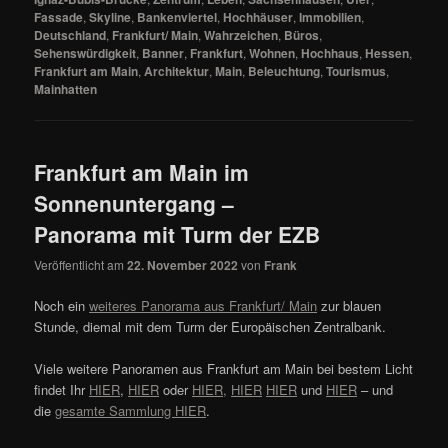
Fassade
,
Skyline
,
Bankenviertel
,
Hochhäuser
,
Immobilien
,
Deutschland
,
Frankfurt/ Main
,
Wahrzeichen
,
Büros
,
Sehenswürdigkeit
,
Banner
,
Frankfurt
,
Wohnen
,
Hochhaus
,
Hessen
,
Frankfurt am Main
,
Architektur
,
Main
,
Beleuchtung
,
Tourismus
,
Mainhatten
Frankfurt am Main im
Sonnenuntergang –
Panorama mit Turm der EZB
Veröffentlicht am
22. November 2022
von
Frank
Noch ein
weiteres Panorama aus Frankfurt/ Main
zur blauen
Stunde, diemal mit dem Turm der Europäischen Zentralbank.
Viele weitere Panoramen aus Frankfurt am Main bei bestem Licht
findet Ihr
HIER
,
HIER
oder
HIER
,
HIER
HIER
und
HIER
– und
die
gesamte Sammlung HIER
.