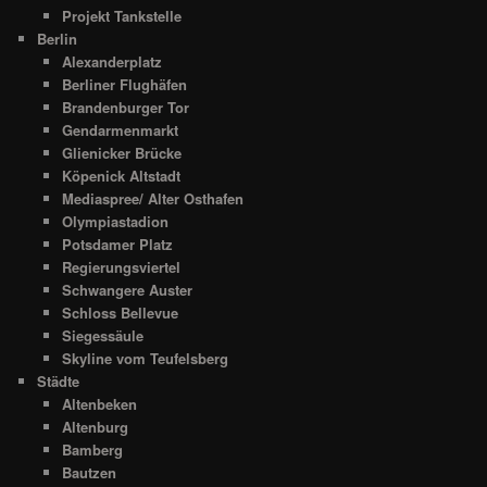
Projekt Tankstelle
Berlin
Alexanderplatz
Berliner Flughäfen
Brandenburger Tor
Gendarmenmarkt
Glienicker Brücke
Köpenick Altstadt
Mediaspree/ Alter Osthafen
Olympiastadion
Potsdamer Platz
Regierungsviertel
Schwangere Auster
Schloss Bellevue
Siegessäule
Skyline vom Teufelsberg
Städte
Altenbeken
Altenburg
Bamberg
Bautzen