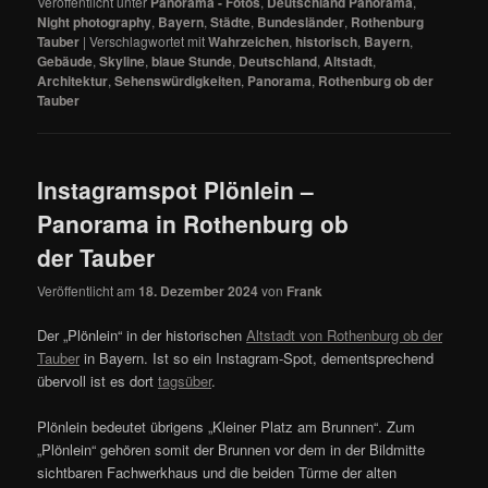
Veröffentlicht unter
Panorama - Fotos
,
Deutschland Panorama
,
Night photography
,
Bayern
,
Städte
,
Bundesländer
,
Rothenburg
Tauber
|
Verschlagwortet mit
Wahrzeichen
,
historisch
,
Bayern
,
Gebäude
,
Skyline
,
blaue Stunde
,
Deutschland
,
Altstadt
,
Architektur
,
Sehenswürdigkeiten
,
Panorama
,
Rothenburg ob der
Tauber
Instagramspot Plönlein –
Panorama in Rothenburg ob
der Tauber
Veröffentlicht am
18. Dezember 2024
von
Frank
Der „Plönlein“ in der historischen
Altstadt von Rothenburg ob der
Tauber
in Bayern. Ist so ein Instagram-Spot, dementsprechend
übervoll ist es dort
tagsüber
.
Plönlein bedeutet übrigens „Kleiner Platz am Brunnen“. Zum
„Plönlein“ gehören somit der Brunnen vor dem in der Bildmitte
sichtbaren Fachwerkhaus und die beiden Türme der alten