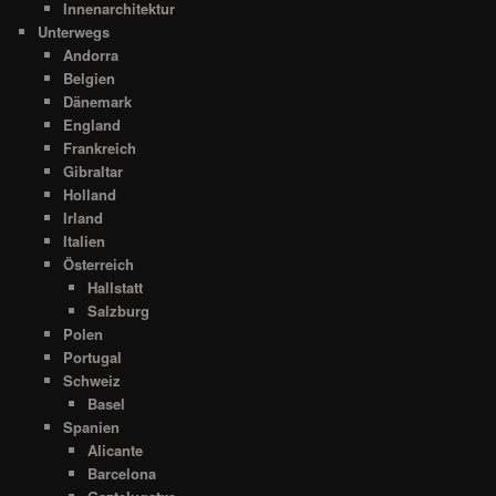
Innenarchitektur
Unterwegs
Andorra
Belgien
Dänemark
England
Frankreich
Gibraltar
Holland
Irland
Italien
Österreich
Hallstatt
Salzburg
Polen
Portugal
Schweiz
Basel
Spanien
Alicante
Barcelona