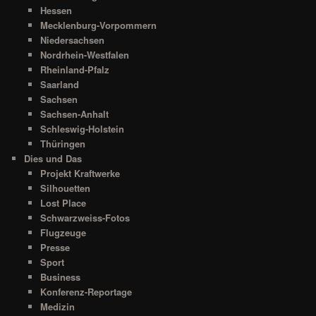
Hessen
Mecklenburg-Vorpommern
Niedersachsen
Nordrhein-Westfalen
Rheinland-Pfalz
Saarland
Sachsen
Sachsen-Anhalt
Schleswig-Holstein
Thüringen
Dies und Das
Projekt Kraftwerke
Silhouetten
Lost Place
Schwarzweiss-Fotos
Flugzeuge
Presse
Sport
Business
Konferenz-Reportage
Medizin