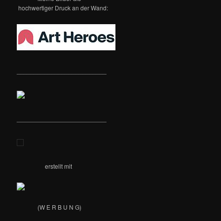
hochwertiger Druck an der Wand:
__________________________
__________________________
erstellt mit
(W E R B U N G)