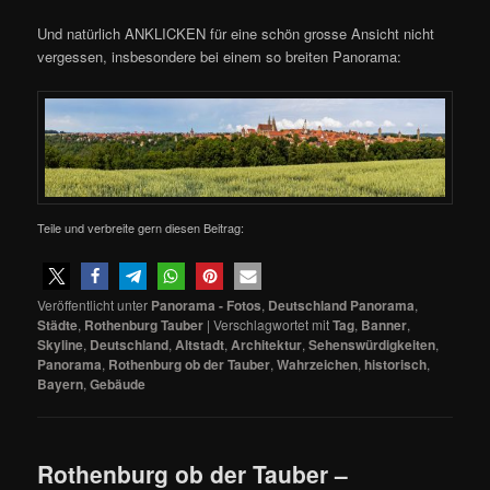
Und natürlich ANKLICKEN für eine schön grosse Ansicht nicht
vergessen, insbesondere bei einem so breiten Panorama:
Teile und verbreite gern diesen Beitrag:
Veröffentlicht unter
Panorama - Fotos
,
Deutschland Panorama
,
Städte
,
Rothenburg Tauber
|
Verschlagwortet mit
Tag
,
Banner
,
Skyline
,
Deutschland
,
Altstadt
,
Architektur
,
Sehenswürdigkeiten
,
Panorama
,
Rothenburg ob der Tauber
,
Wahrzeichen
,
historisch
,
Bayern
,
Gebäude
Rothenburg ob der Tauber –