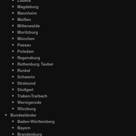
Lübeck
Magdeburg
Mannheim
Meißen
Mittenwalde
Moritzburg
München
Passau
Potsdam
Regensburg
Rothenburg Tauber
Runkel
Schwerin
Stralsund
Stuttgart
Traben-Trarbach
Wernigerode
Würzburg
Bundesländer
Baden-Württemberg
Bayern
Brandenburg