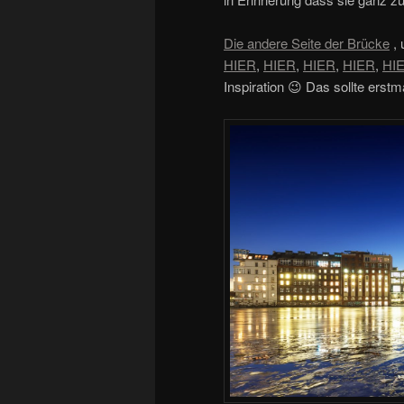
Die andere Seite der Brücke
, 
HIER
,
HIER
,
HIER
,
HIER
,
HI
Inspiration 😉 Das sollte erstm