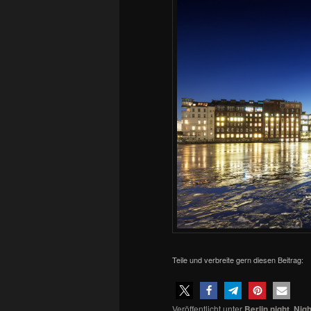
Teile und verbreite gern diesen Beitrag:
Veröffentlicht unter
Berlin night
,
Nigh