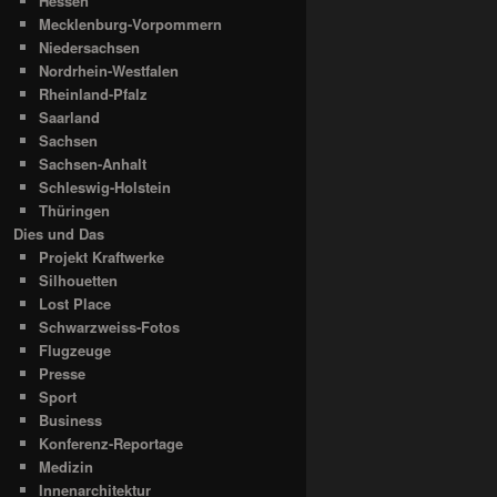
Hessen
Mecklenburg-Vorpommern
Niedersachsen
Nordrhein-Westfalen
Rheinland-Pfalz
Saarland
Sachsen
Sachsen-Anhalt
Schleswig-Holstein
Thüringen
Dies und Das
Projekt Kraftwerke
Silhouetten
Lost Place
Schwarzweiss-Fotos
Flugzeuge
Presse
Sport
Business
Konferenz-Reportage
Medizin
Innenarchitektur