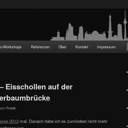
!
to-Workshops
Referenzen
Über
Kontakt
Impressum
 – Eisschollen auf der
berbaumbrücke
von
Frank
Spree 2012
mal. Danach habe ich es zumindest nicht mehr
gefroren war.