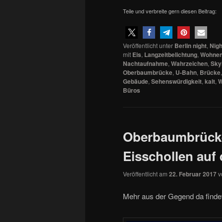
Teile und verbreite gern diesen Beitrag:
Veröffentlicht unter
Berlin night
,
Nigh
mit
Eis
,
Langzeitbelichtung
,
Wohne
Nachtaufnahme
,
Wahrzeichen
,
Sky
Oberbaumbrücke
,
U-Bahn
,
Brücke
Gebäude
,
Sehenswürdigkeit
,
kalt
,
W
Büros
Oberbaumbrücke 
Eisschollen auf
Veröffentlicht am
22. Februar 2017
v
Mehr aus der Gegend da findet