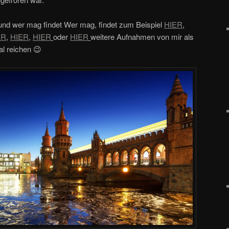
und wer mag findet Wer mag, findet zum Beispiel
HIER
,
ER
,
HIER
,
HIER
oder
HIER
weitere Aufnahmen von mir als
al reichen 😉