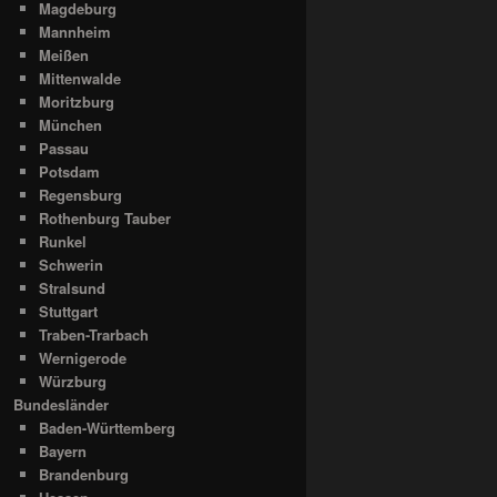
Magdeburg
Mannheim
Meißen
Mittenwalde
Moritzburg
München
Passau
Potsdam
Regensburg
Rothenburg Tauber
Runkel
Schwerin
Stralsund
Stuttgart
Traben-Trarbach
Wernigerode
Würzburg
Bundesländer
Baden-Württemberg
Bayern
Brandenburg