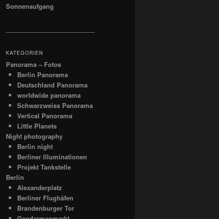
Sonnenaufgang
__________________________
KATEGORIEN
Panorama – Fotos
Berlin Panorama
Deutschland Panorama
worldwide panorama
Schwarzweiss Panorama
Vertical Panorama
Little Planets
Night photography
Berlin night
Berliner Illuminationen
Projekt Tankstelle
Berlin
Alexanderplatz
Berliner Flughäfen
Brandenburger Tor
Gendarmenmarkt