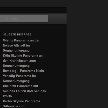
Suchen
NEUESTE BEITRÄGE
Görlitz Panorama an der
Neisse Altstadt im
Sonnenuntergang
Köln Skyline Panorama an
den Kranhäusern zum
Sonnenuntergang
Bamberg – Panorama Klein-
Venedig Panorama im
Sonnenuntergang
Rheinfall Panorama mit
Schloss Laufen und Schloss
Wörth
Berlin Skyline Panorama
Silhouette zum