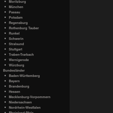
Moritzburg
München
Passau
Potsdam
Regensburg
Rothenburg Tauber
Runkel
Schwerin
Stralsund
Stuttgart
Traben-Trarbach
Wernigerode
Würzburg
Bundesländer
Baden-Württemberg
Bayern
Brandenburg
Hessen
Mecklenburg-Vorpommern
Niedersachsen
Nordrhein-Westfalen
Rheinland-Pfalz