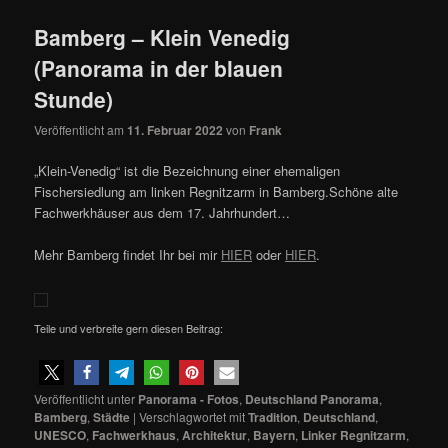
Bamberg – Klein Venedig
(Panorama in der blauen
Stunde)
Veröffentlicht am
11. Februar 2022
von
Frank
„Klein-Venedig“ ist die Bezeichnung einer ehemaligen
Fischersiedlung am linken Regnitzarm in Bamberg.Schöne alte
Fachwerkhäuser aus dem 17. Jahrhundert…
Mehr Bamberg findet Ihr bei mir
HIER
oder
HIER
.
Teile und verbreite gern diesen Beitrag:
Veröffentlicht unter
Panorama - Fotos
,
Deutschland Panorama
,
Bamberg
,
Städte
|
Verschlagwortet mit
Tradition
,
Deutschland
,
UNESCO
,
Fachwerkhaus
,
Architektur
,
Bayern
,
Linker Regnitzarm
,