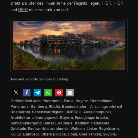
direkt am Ufer des linken Arms der Regnitz liegen.
HIER
,
HIER
und
HIER
mehr von mir von dort.
Teile und verbreite gern diesen Beitrag:
Veröffentlicht unter
Panorama - Fotos
,
Bayern
,
Deutschland
Panorama
,
Bamberg
,
Städte
,
Bundesländer
|
Verschlagwortet mit
Restaurant
,
Sehenswürdigkeit
,
UNESCO
,
Aussichtspunkt
,
Architektur
,
stimmungsvoll
,
Bayern
,
Fussgängerbrücke
,
Sonnenuntergang
,
Sunset
,
Rathaus
,
Tradition
,
Panorama
,
Gebäude
,
Fachwerkhaus
,
abends
,
Wohnen
,
Linker Regnitzarm
,
Kultur
,
Bamberg
,
Obere Brücke
,
Hotel
,
Oberfranken
,
Skyline
,