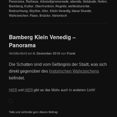
Panorama
,
Rathaus
,
Altstadtpromenade
,
abends
,
Gebäude
,
Hafen
,
Bamberg
,
Kultur
,
Oberfranken
,
Regnitz
,
weltkulturerbe
,
Beleuchtung
,
Skyline
,
Ufer
,
Klein-Venedig
,
blaue Stunde
,
Wahrzeichen
,
Fluss
,
Brücke
,
historisch
Bamberg Klein Venedig –
Panorama
Veröffentlicht am
6. Dezember 2018
von
Frank
Die Schatten sind vom Gefängnis der Stadt, was sich
direkt gegenüber des
historischen Wahrzeichens
befindet.
HIER
und
HIER
gibt es das Motiv auch in anderem Licht!
Teile und verbreite gern diesen Beitrag: