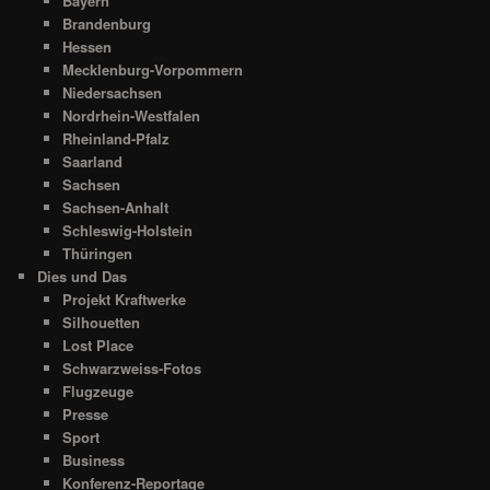
Bayern
Brandenburg
Hessen
Mecklenburg-Vorpommern
Niedersachsen
Nordrhein-Westfalen
Rheinland-Pfalz
Saarland
Sachsen
Sachsen-Anhalt
Schleswig-Holstein
Thüringen
Dies und Das
Projekt Kraftwerke
Silhouetten
Lost Place
Schwarzweiss-Fotos
Flugzeuge
Presse
Sport
Business
Konferenz-Reportage