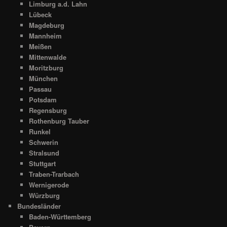
Limburg a.d. Lahn
Lübeck
Magdeburg
Mannheim
Meißen
Mittenwalde
Moritzburg
München
Passau
Potsdam
Regensburg
Rothenburg Tauber
Runkel
Schwerin
Stralsund
Stuttgart
Traben-Trarbach
Wernigerode
Würzburg
Bundesländer
Baden-Württemberg