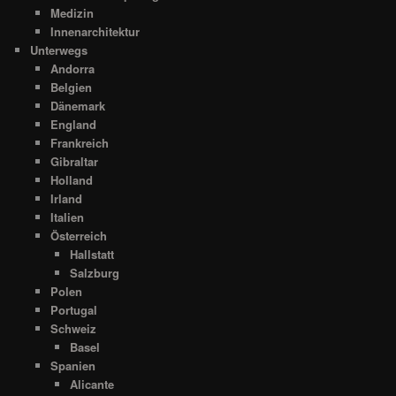
Medizin
Innenarchitektur
Unterwegs
Andorra
Belgien
Dänemark
England
Frankreich
Gibraltar
Holland
Irland
Italien
Österreich
Hallstatt
Salzburg
Polen
Portugal
Schweiz
Basel
Spanien
Alicante