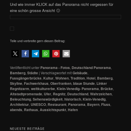
Und wie immer KLICK auf das Panorama nicht vergessen für
eine schön grosse Ansicht 🙂
Teile und verbreite gern diesen Beitrag:
Veröffentlicht unter
Panorama - Fotos
,
Deutschland Panorama
,
Bamberg
,
Städte
|
Verschlagwortet mit
Gebäude
,
Fussgängerbrücke
,
Kultur
,
Wohnen
,
Tradition
,
Hotel
,
Bamberg
,
Skyline
,
Fachwerkhaus
,
Oberfranken
,
blaue Stunde
,
Linker
Regnitzarm
,
weltkulturerbe
,
Klein-Venedig- Panorama
,
Brücke
,
Altstadtpromenade
,
Ufer
,
Regnitz
,
Deutschland
,
Wahrzeichen
,
Beleuchtung
,
Sehenswürdigkeit
,
historisch
,
Klein-Venedig
,
Architektur
,
UNESCO
,
Restaurant
,
Panorama
,
Bayern
,
Fluss
,
abends
,
Rathaus
,
Aussichtspunkt
,
Hafen
NEUESTE BEITRÄGE