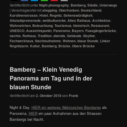
Veröffentlicht unter
Night photography
,
Bamberg
,
Städte
,
Unterwegs
|
Verschlagwortet mit
shopping
,
Oberfranken
,
Deutschland
,
Karolinenstrasse
,
Hotel
,
Regnitz
,
Sehenswürdigkeit
,
Altstadtpromenade
,
weltkulturerbe
,
Altes Rathaus
,
Architektur
,
Wahrzeichen
,
Beleuchtung
,
Tourismus
,
historisch
,
Restaurant
,
UNESCO
,
Aussichtspunkt
,
Panorama
,
Bayern
,
Fussgängerbrücke
,
nachts
,
Rathaus
,
Tradition
,
abends
,
Gebäude
,
Skyline
,
Fachwerkhaus
,
Nachtaufnahme
,
Wohnen
,
blaue Stunde
,
Linker
Regnitzarm
,
Kultur
,
Bamberg
,
Brücke
,
Obere Brücke
Bamberg – Klein Venedig
Panorama am Tag und in der
blauen Stunde
Veröffentlicht am
2. Oktober 2018
von
Frank
Night & Day.
HIER ein weiteres Wahrzeichen Bambergs
als
Panorama,
HIER
ein paar Aufnahmen aus den Strassen
Bambergs bei Nacht.