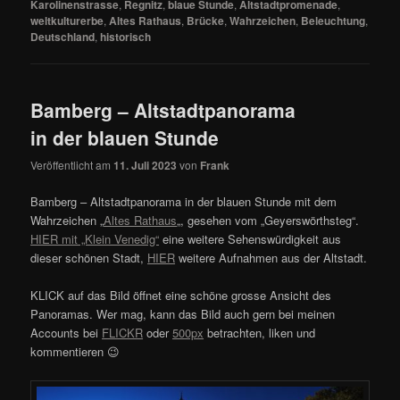
Karolinenstrasse
,
Regnitz
,
blaue Stunde
,
Altstadtpromenade
,
weltkulturerbe
,
Altes Rathaus
,
Brücke
,
Wahrzeichen
,
Beleuchtung
,
Deutschland
,
historisch
Bamberg – Altstadtpanorama
in der blauen Stunde
Veröffentlicht am
11. Juli 2023
von
Frank
Bamberg – Altstadtpanorama in der blauen Stunde mit dem
Wahrzeichen „
Altes Rathaus
„, gesehen vom „Geyerswörthsteg“.
HIER mit „Klein Venedig“
eine weitere Sehenswürdigkeit aus
dieser schönen Stadt,
HIER
weitere Aufnahmen aus der Altstadt.
KLICK auf das Bild öffnet eine schöne grosse Ansicht des
Panoramas. Wer mag, kann das Bild auch gern bei meinen
Accounts bei
FLICKR
oder
500px
betrachten, liken und
kommentieren 😉