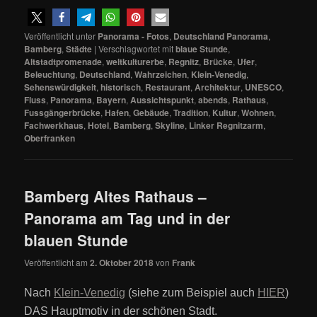
Veröffentlicht unter
Panorama - Fotos
,
Deutschland Panorama
,
Bamberg
,
Städte
|
Verschlagwortet mit
blaue Stunde
,
Altstadtpromenade
,
weltkulturerbe
,
Regnitz
,
Brücke
,
Ufer
,
Beleuchtung
,
Deutschland
,
Wahrzeichen
,
Klein-Venedig
,
Sehenswürdigkeit
,
historisch
,
Restaurant
,
Architektur
,
UNESCO
,
Fluss
,
Panorama
,
Bayern
,
Aussichtspunkt
,
abends
,
Rathaus
,
Fussgängerbrücke
,
Hafen
,
Gebäude
,
Tradition
,
Kultur
,
Wohnen
,
Fachwerkhaus
,
Hotel
,
Bamberg
,
Skyline
,
Linker Regnitzarm
,
Oberfranken
Bamberg Altes Rathaus –
Panorama am Tag und in der
blauen Stunde
Veröffentlicht am
2. Oktober 2018
von
Frank
Nach
Klein-Venedi
g
(siehe zum Beispiel auch
HIER
)
DAS Hauptmotiv in der schönen Stadt.