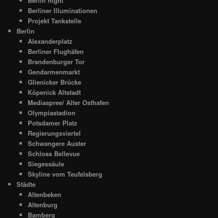
Berlin night
Berliner Illuminationen
Projekt Tankstelle
Berlin
Alexanderplatz
Berliner Flughäfen
Brandenburger Tor
Gendarmenmarkt
Glienicker Brücke
Köpenick Altstadt
Mediaspree/ Alter Osthafen
Olympiastadion
Potsdamer Platz
Regierungsviertel
Schwangere Auster
Schloss Bellevue
Siegessäule
Skyline vom Teufelsberg
Städte
Altenbeken
Altenburg
Bamberg