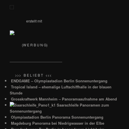
erstellt mit
(W E R B U N G)
__________________________
>>> B E L I E B T <<<
ENDGAME – Olympiastadion Berlin Sonnenuntergang
Tropical Island – ehemalige Luftschiffhalle in der blauen
Stunde
Grosskraftwerk Mannheim – Panoramaaufnahme am Abend
Saarschleife Panoramen zum
Sonnenuntergang
Olympiastadion Berlin Panorama Sonnenuntergang
Magdeburg Panorama bei Niedrigwasser in der Elbe