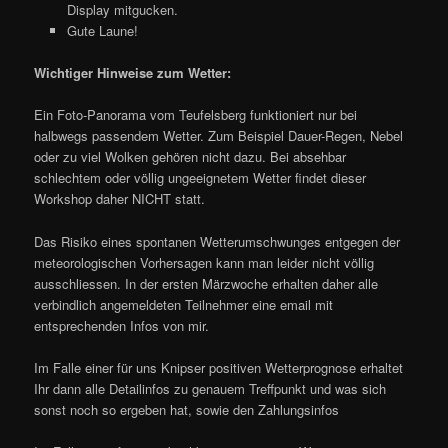
Display mitgucken.
Gute Laune!
Wichtiger Hinweise zum Wetter:
Ein Foto-Panorama vom Teufelsberg funktioniert nur bei
halbwegs passendem Wetter. Zum Beispiel Dauer-Regen, Nebel
oder zu viel Wolken gehören nicht dazu. Bei absehbar
schlechtem oder völlig ungeeignetem Wetter findet dieser
Workshop daher NICHT statt.
Das Risiko eines spontanen Wetterumschwunges entgegen der
meteorologischen Vorhersagen kann man leider nicht völlig
ausschliessen. In der ersten Märzwoche erhalten daher alle
verbindlich angemeldeten Teilnehmer eine email mit
entsprechenden Infos von mir.
Im Falle einer für uns Knipser positiven Wetterprognose erhaltet
Ihr dann alle Detailinfos zu genauem Treffpunkt und was sich
sonst noch so ergeben hat, sowie den Zahlungsinfos