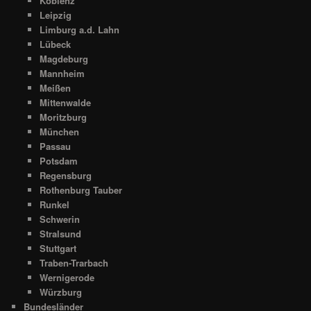
Koblenz
Leipzig
Limburg a.d. Lahn
Lübeck
Magdeburg
Mannheim
Meißen
Mittenwalde
Moritzburg
München
Passau
Potsdam
Regensburg
Rothenburg Tauber
Runkel
Schwerin
Stralsund
Stuttgart
Traben-Trarbach
Wernigerode
Würzburg
Bundesländer