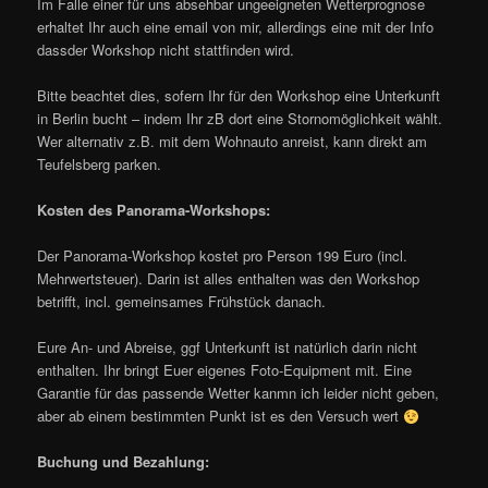
Im Falle einer für uns absehbar ungeeigneten Wetterprognose
erhaltet Ihr auch eine email von mir, allerdings eine mit der Info
dassder Workshop nicht stattfinden wird.
Bitte beachtet dies, sofern Ihr für den Workshop eine Unterkunft
in Berlin bucht – indem Ihr zB dort eine Stornomöglichkeit wählt.
Wer alternativ z.B. mit dem Wohnauto anreist, kann direkt am
Teufelsberg parken.
Kosten des Panorama-Workshops:
Der Panorama-Workshop kostet pro Person 199 Euro (incl.
Mehrwertsteuer). Darin ist alles enthalten was den Workshop
betrifft, incl. gemeinsames Frühstück danach.
Eure An- und Abreise, ggf Unterkunft ist natürlich darin nicht
enthalten. Ihr bringt Euer eigenes Foto-Equipment mit. Eine
Garantie für das passende Wetter kanmn ich leider nicht geben,
aber ab einem bestimmten Punkt ist es den Versuch wert
Buchung und Bezahlung: