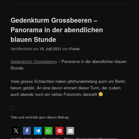
Gedenkturm Grossbeeren –
Panorama in der abendlichen
blauen Stunde
Veröffentlicht am
18. Juli 2021
von
Frank
Gedenkturm Grossbeeren
– Panorama in der abendlichen blauen
Stunde.
Viele grosse Schlachten haben jahrhundertelang auch um Berlin
herum getobt. An eine davon erinnert dieser Turm, der zudem
auch abends noch ein nettes Fotomotiv darstellt
Teile und verbreite gern diesen Beitrag:
Veröffentlicht unter
Panorama - Fotos
,
Deutschland Panorama
,