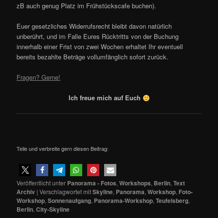
zB auch genug Platz im Frühstückscafe buchen).
Euer gesetzliches Widerrufsrecht bleibt davon natürlich
unberührt, und im Falle Eures Rücktritts von der Buchung
innerhalb einer Frist von zwei Wochen erhaltet Ihr eventuell
bereits bezahlte Beträge vollumfänglich sofort zurück.
Fragen? Gerne!
Ich freue mich auf Euch
Teile und verbreite gern diesen Beitrag:
Veröffentlicht unter
Panorama - Fotos
,
Workshops
,
Berlin
,
Text
Archiv
|
Verschlagwortet mit
Skyline
,
Panorama
,
Workshop
,
Foto-
Workshop
,
Sonnenaufgang
,
Panorama-Workshop
,
Teufelsberg
,
Berlin
,
City-Skyline