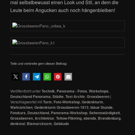
mal selbstbewusst einen Look und Stil, an dem die
Leute beim Angucken auch noch hängenbleiben!
Teile und verbreite gern diesen Beitrag:
Veröffentlicht unter
Technik
,
Panorama - Fotos
,
Workshops
,
Deutschland Panorama
,
Städte
,
Text Archiv
,
Grossbeeren
|
Verschlagwortet mit
Turm
,
Foto-Workshop
,
Gedenkturm
,
Wahrzeichen
,
Gedenkturm Grossbeeren 1813
,
blaue Stunde
,
Fotokurs
,
Deutschland
,
Panorama-Workshop
,
Sehenswürdigkeit
,
Grossbeeren
,
Architektur
,
Teltow-Fläming
,
abends
,
Brandenburg
,
denkmal
,
Bismarckturm
,
Gebäude