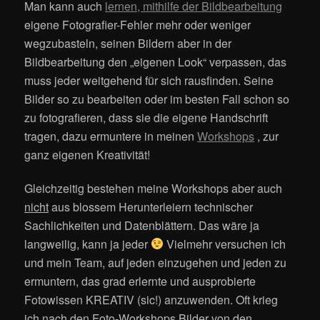
Man kann auch
lernen, mithilfe der Bildbearbeitung
eigene Fotografier-Fehler mehr oder weniger
wegzubasteln, seinen Bildern aber in der
Bildbearbeitung den „eigenen Look“ verpassen, das
muss jeder weitgehend für sich rausfinden. Seine
Bilder so zu bearbeiten oder im besten Fall schon so
zu fotografieren, dass sie die eigene Handschrift
tragen, dazu ermuntere in meinen
Workshops
, zur
ganz eigenen Kreativität!
Gleichzeitig bestehen meine Workshops aber auch
nicht
aus blossem Herunterleiern technischer
Sachlichkeiten und Datenblättern. Das wäre ja
langweilig, kann ja jeder
Vielmehr versuchen ich
und mein Team, auf jeden einzugehen und jeden zu
ermuntern, das grad erlernte und ausprobierte
Fotowissen KREATIV (sic!) anzuwenden. Oft krieg
ich nach den Foto-Workshops Bilder von den