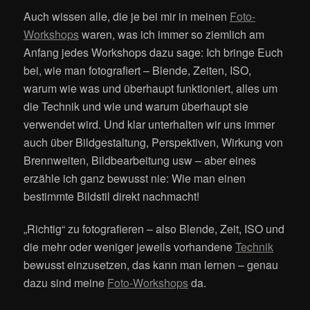
Auch wissen alle, die je bei mir in meinen
Foto-
Workshops
waren, was ich immer so ziemlich am
Anfang jedes Workshops dazu sage: Ich bringe Euch
bei, wie man fotografiert – Blende, Zeiten, ISO,
warum wie was und überhaupt funktioniert, alles um
die Technik und wie und warum überhaupt sie
verwendet wird. Und klar unterhalten wir uns immer
auch über Bildgestaltung, Perspektiven, Wirkung von
Brennweiten, Bildbearbeitung usw – aber eines
erzähle ich ganz bewusst nie: Wie man einen
bestimmte Bildstil direkt nachmacht!
„Richtig“ zu fotografieren – also Blende, Zeit, ISO und
die mehr oder weniger jeweils vorhandene
Technik
bewusst einzusetzen, das kann man lernen – genau
dazu sind meine
Foto-Workshops
da.