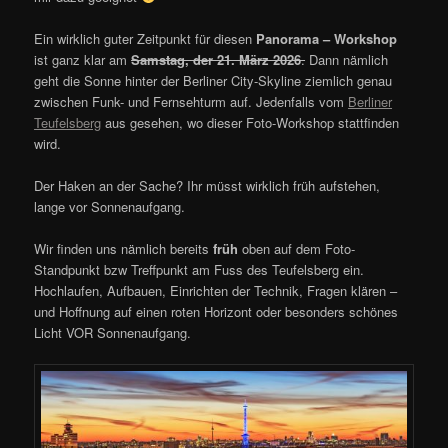
Ein wirklich guter Zeitpunkt für diesen
Panorama – Workshop
ist ganz klar am
Samstag, der 21. März 2026
.
Dann nämlich
geht die Sonne hinter der Berliner City-Skyline ziemlich genau
zwischen Funk- und Fernsehturm auf. Jedenfalls vom
Berliner
Teufelsberg
aus gesehen, wo dieser Foto-Workshop stattfinden
wird.
Der Haken an der Sache? Ihr müsst wirklich früh aufstehen,
lange vor Sonnenaufgang.
Wir finden uns nämlich bereits
früh
oben auf dem Foto-
Standpunkt bzw Treffpunkt am Fuss des Teufelsberg ein.
Hochlaufen, Aufbauen, Einrichten der Technik, Fragen klären –
und Hoffnung auf einen roten Horizont oder besonders schönes
Licht VOR Sonnenaufgang.