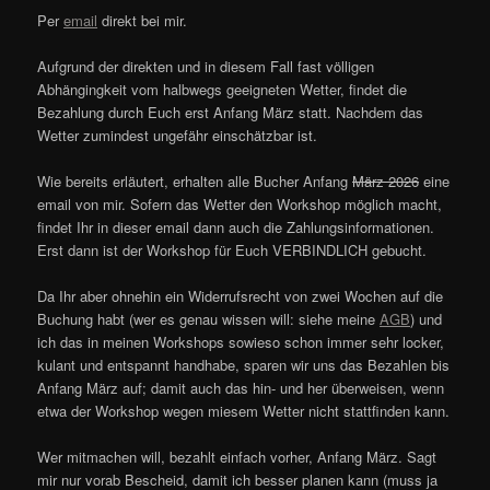
Per
email
direkt bei mir.
Aufgrund der direkten und in diesem Fall fast völligen
Abhängingkeit vom halbwegs geeigneten Wetter, findet die
Bezahlung durch Euch erst Anfang März statt. Nachdem das
Wetter zumindest ungefähr einschätzbar ist.
Wie bereits erläutert, erhalten alle Bucher Anfang
März 2026
eine
email von mir. Sofern das Wetter den Workshop möglich macht,
findet Ihr in dieser email dann auch die Zahlungsinformationen.
Erst dann ist der Workshop für Euch VERBINDLICH gebucht.
Da Ihr aber ohnehin ein Widerrufsrecht von zwei Wochen auf die
Buchung habt (wer es genau wissen will: siehe meine
AGB
) und
ich das in meinen Workshops sowieso schon immer sehr locker,
kulant und entspannt handhabe, sparen wir uns das Bezahlen bis
Anfang März auf; damit auch das hin- und her überweisen, wenn
etwa der Workshop wegen miesem Wetter nicht stattfinden kann.
Wer mitmachen will, bezahlt einfach vorher, Anfang März. Sagt
mir nur vorab Bescheid, damit ich besser planen kann (muss ja