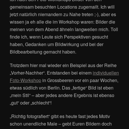
gemeinsam besuchten Locations zugemailt. Ich will
jetzt natürlich niemandem zu Nahe treten ;-), aber es
wissen ja eh alle die im Workshop waren: Bilder die
meinen von dem Abend ähneln langweilen mich. Toll
finde ich, wenn Leute sich Perspektiven gesucht
haben, Gedanken um Bildwirkung und bei der
Bildbearbeitung gemacht haben.
Trotzdem hier mal wieder ein Beispiel aus der Reihe
„Vorher-Nachher“. Entstanden bei einem
individuellen
Foto-Workshop
in Grossbeeren vor ein paar Wochen,
etwas südlich von Berlin. Das „fertige“ Bild ist eben
„mein Stil“ – aber jedes andere Ergebnis ist ebenso
„gut“ oder „schlecht“!
„Richtig fotografiert“ gibt es heute fast jedes Motiv
schon unendliche Male – gebt Euren Bildern doch