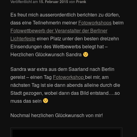
Veröffentlicht am
15. Februar 2015
von
Frank
Es freut mich ausserordentlich berichten zu dürfen,
dass eine Teilnehmerin meiner
Fotoworkshops
beim
Fotowettbewerb der Veranstalter der Berliner
Lichterfeste
einen Platz unter den besten dreizehn
Einsendungen des Wettbewerbs belegt hat –
Herzlichen Glückwunsch Sandra
Sandra war extra aus dem Saarland nach Berlin
gereist – einen Tag
Fotoworkshop
bei mir, am
nächsten Tag ist sie dann abends alleine durch die
Stadt gezogen, wobei dann das Bild entstand….so
muss das sein
Nochmal herzlichen Glückwunsch von mir!