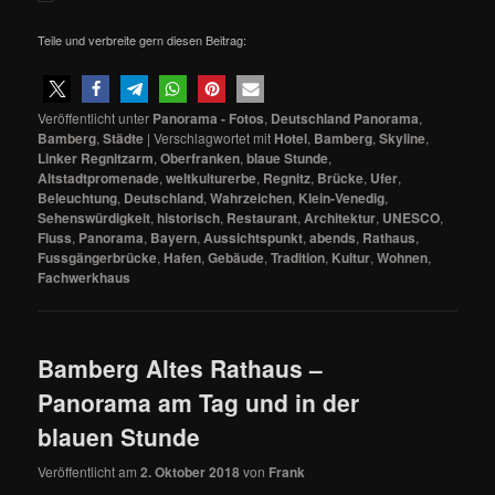
Teile und verbreite gern diesen Beitrag:
Veröffentlicht unter
Panorama - Fotos
,
Deutschland Panorama
,
Bamberg
,
Städte
|
Verschlagwortet mit
Hotel
,
Bamberg
,
Skyline
,
Linker Regnitzarm
,
Oberfranken
,
blaue Stunde
,
Altstadtpromenade
,
weltkulturerbe
,
Regnitz
,
Brücke
,
Ufer
,
Beleuchtung
,
Deutschland
,
Wahrzeichen
,
Klein-Venedig
,
Sehenswürdigkeit
,
historisch
,
Restaurant
,
Architektur
,
UNESCO
,
Fluss
,
Panorama
,
Bayern
,
Aussichtspunkt
,
abends
,
Rathaus
,
Fussgängerbrücke
,
Hafen
,
Gebäude
,
Tradition
,
Kultur
,
Wohnen
,
Fachwerkhaus
Bamberg Altes Rathaus –
Panorama am Tag und in der
blauen Stunde
Veröffentlicht am
2. Oktober 2018
von
Frank