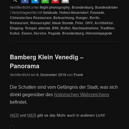
Veröffentlicht unter
Night photography
,
Brandenburg
,
Bundesländer
|
Verschlagwortet mit
Gebäude
,
Hohen-Neuendorf
,
Fassade
,
Chinesisches Restaurant
,
Beleuchtung
,
Hunger
,
Berlin
,
Restaurant
,
Wasserspiel
,
blaue Stunde
,
Feier
,
OHV
,
Architektur
,
Eingang
,
Tempel
,
abends
,
B96
,
Buffet
,
Nachtaufnahme
,
Tradition
,
Kultur
,
Essen
,
Service
,
Pagode
,
Brandenburg
,
Himmelspagode
Bamberg Klein Venedig –
Panorama
Veröffentlicht am
6. Dezember 2018
von
Frank
Die Schatten sind vom Gefängnis der Stadt, was sich
direkt gegenüber des
historischen Wahrzeichens
befindet.
HIER
und
HIER
gibt es das Motiv auch in anderem Licht!