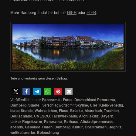
Mehr Bamberg findet Ihr bei mir
HIER
oder
HIER
.
Teile und verbreite gern diesen Beitrag:
Veröffentlicht unter
Panorama - Fotos
,
Deutschland Panorama
,
Bamberg
,
Städte
|
Verschlagwortet mit
Skyline
,
Ufer
,
Klein-Venedig
,
blaue Stunde
,
Wahrzeichen
,
Fluss
,
Brücke
,
historisch
,
Tradition
,
Deutschland
,
UNESCO
,
Fachwerkhaus
,
Architektur
,
Bayern
,
Linker Regnitzarm
,
Panorama
,
Rathaus
,
Altstadtpromenade
,
abends
,
Gebäude
,
Hafen
,
Bamberg
,
Kultur
,
Oberfranken
,
Regnitz
,
weltkulturerbe
,
Beleuchtung