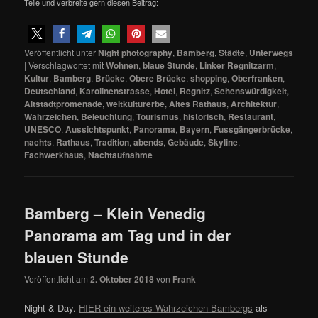
Teile und verbreite gern diesen Beitrag:
Veröffentlicht unter
Night photography
,
Bamberg
,
Städte
,
Unterwegs
|
Verschlagwortet mit
Wohnen
,
blaue Stunde
,
Linker Regnitzarm
,
Kultur
,
Bamberg
,
Brücke
,
Obere Brücke
,
shopping
,
Oberfranken
,
Deutschland
,
Karolinenstrasse
,
Hotel
,
Regnitz
,
Sehenswürdigkeit
,
Altstadtpromenade
,
weltkulturerbe
,
Altes Rathaus
,
Architektur
,
Wahrzeichen
,
Beleuchtung
,
Tourismus
,
historisch
,
Restaurant
,
UNESCO
,
Aussichtspunkt
,
Panorama
,
Bayern
,
Fussgängerbrücke
,
nachts
,
Rathaus
,
Tradition
,
abends
,
Gebäude
,
Skyline
,
Fachwerkhaus
,
Nachtaufnahme
Bamberg – Klein Venedig
Panorama am Tag und in der
blauen Stunde
Veröffentlicht am
2. Oktober 2018
von
Frank
Night & Day.
HIER ein weiteres Wahrzeichen Bambergs
als