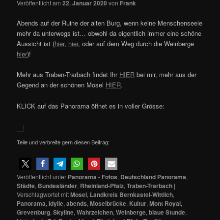
Veröffentlicht am
22. Januar 2020
von
Frank
Abends auf der Ruine der alten Burg, wenn keine Menschenseele
mehr da unterwegs ist… obwohl da eigentlich immer eine schöne
Aussicht ist (
hier
,
hier
, oder auf dem Weg durch die Weinberge
hier
)!
Mehr aus Traben-Trarbach findet Ihr
HIER
bei mir, mehr aus der
Gegend an der schönen Mosel
HIER
.
KLICK auf das Panorama öffnet es in voller Grösse:
Teile und verbreite gern diesen Beitrag:
Veröffentlicht unter
Panorama - Fotos
,
Deutschland Panorama
,
Städte
,
Bundesländer
,
Rheinland-Pfalz
,
Traben-Trarbach
|
Verschlagwortet mit
Mosel
,
Landkreis Bernkastel-Wittlich
,
Panorama
,
Idylle
,
abends
,
Moselbrücke
,
Kultur
,
Mont Royal
,
Grevenburg
,
Skyline
,
Wahrzeichen
,
Weinberge
,
blaue Stunde
,