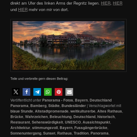
direkt am Ufer des linken Arms der Regnitz liegen.
HIER
,
HIER
und
HIER
mehr von mir von dort.
Teile und verbreite gern diesen Beitrag:
Veröffentlicht unter
Panorama - Fotos
,
Bayern
,
Deutschland
Panorama
,
Bamberg
,
Städte
,
Bundesländer
|
Verschlagwortet mit
blaue Stunde
,
Altstadtpromenade
,
weltkulturerbe
,
Altes Rathaus
,
Brücke
,
Wahrzeichen
,
Beleuchtung
,
Deutschland
,
historisch
,
Restaurant
,
Sehenswürdigkeit
,
UNESCO
,
Aussichtspunkt
,
Architektur
,
stimmungsvoll
,
Bayern
,
Fussgängerbrücke
,
Sonnenuntergang
,
Sunset
,
Rathaus
,
Tradition
,
Panorama
,