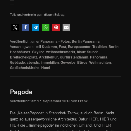
Teile und verbreite gern diesen Beitrag:
Veröffentlicht unter
Panorama - Fotos
,
Berlin Panorama
|
Verschlagwortet mit
Kudamm
,
Fest
,
Europacenter
,
Tradition
,
Berlin
,
Hochhäuser
,
Skyline
,
weihnachtsmarkt
,
blaue Stunde
,
Breitscheidplatz
,
Architektur
,
Kurfürstendamm
,
Panorama
,
Gebäude
,
abends
,
Immobilien
,
Gewerbe
,
Büros
,
Weihnachten
,
Gedächtniskirche
,
Hotel
Pagode
Veröffentlicht am
17. September 2015
von
Frank
Die „Kaiser-Pagode“ in Stahndorf/ Teltow, südlich Berlin. Nicht
ganz so aussergewöhnliche Architektur. Dafür
HIER
, HIER und
HIER
die „Himmelpagode“ im nördlichen Umland. Und
HIER