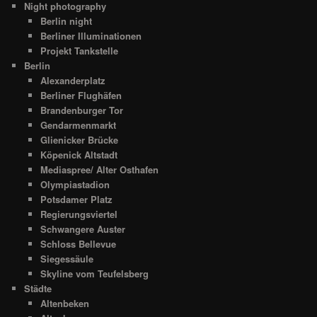
Night photography
Berlin night
Berliner Illuminationen
Projekt Tankstelle
Berlin
Alexanderplatz
Berliner Flughäfen
Brandenburger Tor
Gendarmenmarkt
Glienicker Brücke
Köpenick Altstadt
Mediaspree/ Alter Osthafen
Olympiastadion
Potsdamer Platz
Regierungsviertel
Schwangere Auster
Schloss Bellevue
Siegessäule
Skyline vom Teufelsberg
Städte
Altenbeken