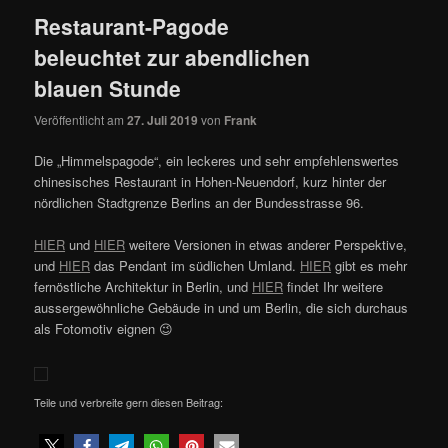
Restaurant-Pagode
beleuchtet zur abendlichen
blauen Stunde
Veröffentlicht am
27. Juli 2019
von
Frank
Die „Himmelspagode“, ein leckeres und sehr empfehlenswertes
chinesisches Restaurant in Hohen-Neuendorf, kurz hinter der
nördlichen Stadtgrenze Berlins an der Bundesstrasse 96.
HIER
und
HIER
weitere Versionen in etwas anderer Perspektive,
und
HIER
das Pendant im südlichen Umland.
HIER
gibt es mehr
fernöstliche Architektur in Berlin, und
HIER
findet Ihr weitere
aussergewöhnliche Gebäude in und um Berlin, die sich durchaus
als Fotomotiv eignen 😉
Teile und verbreite gern diesen Beitrag: