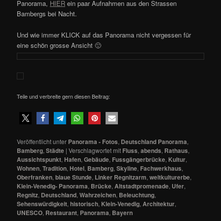
Panorama,
HIER
ein paar Aufnahmen aus den Strassen
Bambergs bei Nacht.
Und wie immer KLICK auf das Panorama nicht vergessen für
eine schön grosse Ansicht 🙂
Teile und verbreite gern diesen Beitrag:
Veröffentlicht unter
Panorama - Fotos
,
Deutschland Panorama
,
Bamberg
,
Städte
|
Verschlagwortet mit
Fluss
,
abends
,
Rathaus
,
Aussichtspunkt
,
Hafen
,
Gebäude
,
Fussgängerbrücke
,
Kultur
,
Wohnen
,
Tradition
,
Hotel
,
Bamberg
,
Skyline
,
Fachwerkhaus
,
Oberfranken
,
blaue Stunde
,
Linker Regnitzarm
,
weltkulturerbe
,
Klein-Venedig- Panorama
,
Brücke
,
Altstadtpromenade
,
Ufer
,
Regnitz
,
Deutschland
,
Wahrzeichen
,
Beleuchtung
,
Sehenswürdigkeit
,
historisch
,
Klein-Venedig
,
Architektur
,
UNESCO
,
Restaurant
,
Panorama
,
Bayern