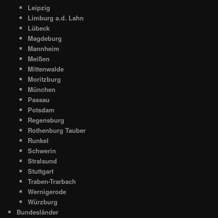
Leipzig
Limburg a.d. Lahn
Lübeck
Magdeburg
Mannheim
Meißen
Mittenwalde
Moritzburg
München
Passau
Potsdam
Regensburg
Rothenburg Tauber
Runkel
Schwerin
Stralsund
Stuttgart
Traben-Trarbach
Wernigerode
Würzburg
Bundesländer