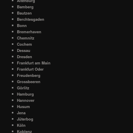
Altenburg
Bamberg
Bautzen
Berchtesgaden
Bonn
Bremerhaven
Chemnitz
Cochem
Dessau
Dresden
Frankfurt am Main
Frankfurt Oder
Freudenberg
Grossbeeren
Görlitz
Hamburg
Hannover
Husum
Jena
Jüterbog
Köln
Koblenz