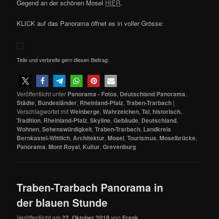
Gegend an der schönen Mosel
HIER
.
KLICK auf das Panorama öffnet es in voller Grösse:
Teile und verbreite gern diesen Beitrag:
Veröffentlicht unter
Panorama - Fotos
,
Deutschland Panorama
,
Städte
,
Bundesländer
,
Rheinland-Pfalz
,
Traben-Trarbach
|
Verschlagwortet mit
Weinberge
,
Wahrzeichen
,
Tal
,
historisch
,
Tradition
,
Rheinland-Pfalz
,
Skyline
,
Gebäude
,
Deutschland
,
Wohnen
,
Sehenswürdigkeit
,
Traben-Trarbach
,
Landkreis
Bernkastel-Wittlich
,
Architektur
,
Mosel
,
Tourismus
,
Moselbrücke
,
Panorama
,
Mont Royal
,
Kultur
,
Grevenburg
Traben-Trarbach Panorama in
der blauen Stunde
Veröffentlicht am
22. Oktober 2019
von
Frank