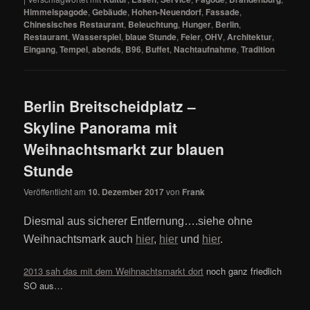
Himmelspagode
,
Gebäude
,
Hohen-Neuendorf
,
Fassade
,
Chinesisches Restaurant
,
Beleuchtung
,
Hunger
,
Berlin
,
Restaurant
,
Wasserspiel
,
blaue Stunde
,
Feier
,
OHV
,
Architektur
,
Eingang
,
Tempel
,
abends
,
B96
,
Buffet
,
Nachtaufnahme
,
Tradition
Berlin Breitscheidplatz –
Skyline Panorama mit
Weihnachtsmarkt zur blauen
Stunde
Veröffentlicht am
10. Dezember 2017
von
Frank
Diesmal aus sicherer Entfernung….siehe ohne
Weihnachtsmark auch
hier
,
hier
und
hier
.
2013 sah das mit dem Weihnachtsmarkt dort
noch ganz friedlich
SO aus…