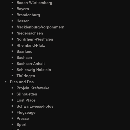
Baden-Württemberg
Bayern
Brandenburg
Hessen
Mecklenburg-Vorpommern
Niedersachsen
Nordrhein-Westfalen
Rheinland-Pfalz
Saarland
Sachsen
Sachsen-Anhalt
Schleswig-Holstein
Thüringen
Dies und Das
Projekt Kraftwerke
Silhouetten
Lost Place
Schwarzweiss-Fotos
Flugzeuge
Presse
Sport