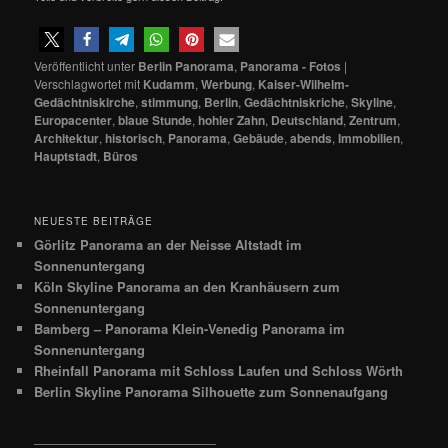
Veröffentlicht unter
Berlin Panorama
,
Panorama - Fotos
|
Verschlagwortet mit
Kudamm
,
Werbung
,
Kaiser-Wilhelm-
Gedächtniskirche
,
stimmung
,
Berlin
,
Gedächtniskriche
,
Skyline
,
Europacenter
,
blaue Stunde
,
hohler Zahn
,
Deutschland
,
Zentrum
,
Architektur
,
historisch
,
Panorama
,
Gebäude
,
abends
,
Immobilien
,
Hauptstadt
,
Büros
NEUESTE BEITRÄGE
Görlitz Panorama an der Neisse Altstadt im
Sonnenuntergang
Köln Skyline Panorama an den Kranhäusern zum
Sonnenuntergang
Bamberg – Panorama Klein-Venedig Panorama im
Sonnenuntergang
Rheinfall Panorama mit Schloss Laufen und Schloss Wörth
Berlin Skyline Panorama Silhouette zum Sonnenaufgang
__________________________