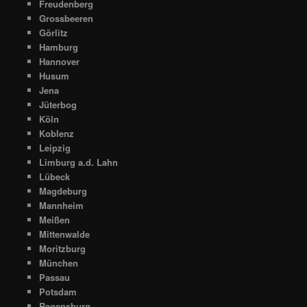
Freudenberg
Grossbeeren
Görlitz
Hamburg
Hannover
Husum
Jena
Jüterbog
Köln
Koblenz
Leipzig
Limburg a.d. Lahn
Lübeck
Magdeburg
Mannheim
Meißen
Mittenwalde
Moritzburg
München
Passau
Potsdam
Regensburg