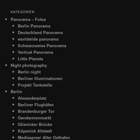
KATEGORIEN
Panorama – Fotos
Berlin Panorama
Deutschland Panorama
worldwide panorama
Schwarzweiss Panorama
Vertical Panorama
Little Planets
Night photography
Berlin night
Berliner Illuminationen
Projekt Tankstelle
Berlin
Alexanderplatz
Berliner Flughäfen
Brandenburger Tor
Gendarmenmarkt
Glienicker Brücke
Köpenick Altstadt
Mediaspree/ Alter Osthafen