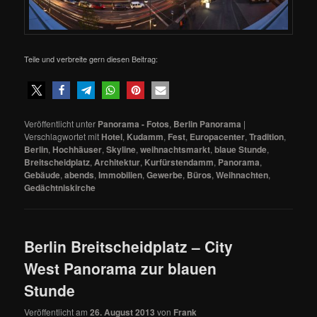
Teile und verbreite gern diesen Beitrag:
Veröffentlicht unter
Panorama - Fotos
,
Berlin Panorama
|
Verschlagwortet mit
Hotel
,
Kudamm
,
Fest
,
Europacenter
,
Tradition
,
Berlin
,
Hochhäuser
,
Skyline
,
weihnachtsmarkt
,
blaue Stunde
,
Breitscheidplatz
,
Architektur
,
Kurfürstendamm
,
Panorama
,
Gebäude
,
abends
,
Immobilien
,
Gewerbe
,
Büros
,
Weihnachten
,
Gedächtniskirche
Berlin Breitscheidplatz – City
West Panorama zur blauen
Stunde
Veröffentlicht am
26. August 2013
von
Frank