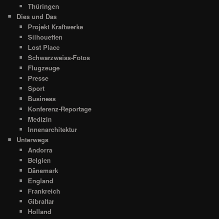
Thüringen
Dies und Das
Projekt Kraftwerke
Silhouetten
Lost Place
Schwarzweiss-Fotos
Flugzeuge
Presse
Sport
Business
Konferenz-Reportage
Medizin
Innenarchitektur
Unterwegs
Andorra
Belgien
Dänemark
England
Frankreich
Gibraltar
Holland