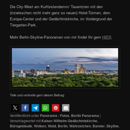
Die City-West am Kurfürstendamm/ Tauentzien mit den
(inzwisschen nicht mehr ganz so neuen) Hotel-Türmen, dem
Europa-Center und der Gedächtniskirche, im Vordergrund der
Tiergarten-Park.
Mehr Berlin-Skyline-Panoramen von mir findet Ihr gern
HIER
.
Teile und verbreite gern diesen Beitrag:
Veröffentlicht unter
Panorama - Fotos
,
Berlin Panorama
|
Verschlagwortet mit
Kaiser-Wilhelm-Gedächtniskirche
,
Bürogebäude
,
Wolken
,
Wald
,
Berlin
,
Wahrzeichen
,
Banner
,
Skyline
,