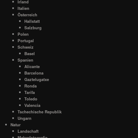
Irland
Italien
Österreich
Hallstatt
Salzburg
Polen
Portugal
Schweiz
Basel
Spanien
Alicante
Barcelona
Gaztelugatxe
Ronda
Tarifa
Toledo
Valencia
Tschechische Republik
Ungarn
Natur
Landschaft
Makrofotografie