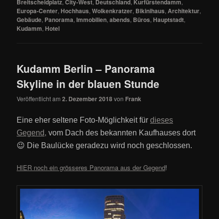
Breitscheidplatz
,
City-West
,
Deutschland
,
Kurfürstendamm
,
Europa-Center
,
Hochhaus
,
Wolkenkratzer
,
Bikinihaus
,
Architektur
,
Gebäude
,
Panorama
,
Immobilien
,
abends
,
Büros
,
Hauptstadt
,
Kudamm
,
Hotel
Kudamm Berlin – Panorama
Skyline in der blauen Stunde
Veröffentlicht am
2. Dezember 2018
von
Frank
Eine eher seltene Foto-Möglichkeit für
dieses
Gegend,
vom Dach des bekannten Kaufhauses dort
😉 Die Baulücke geradezu wird noch geschlossen.
HIER noch ein grösseres Panorama aus der Gegend
!