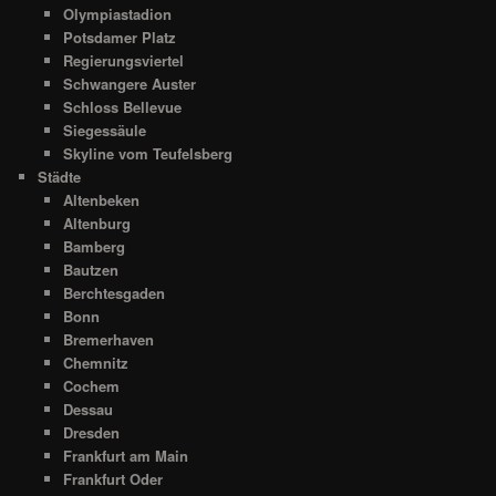
Olympiastadion
Potsdamer Platz
Regierungsviertel
Schwangere Auster
Schloss Bellevue
Siegessäule
Skyline vom Teufelsberg
Städte
Altenbeken
Altenburg
Bamberg
Bautzen
Berchtesgaden
Bonn
Bremerhaven
Chemnitz
Cochem
Dessau
Dresden
Frankfurt am Main
Frankfurt Oder