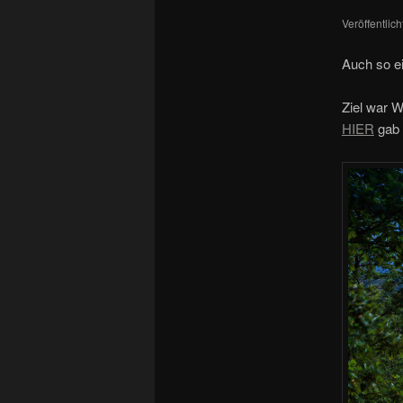
Veröffentlic
Auch so ei
Ziel war W
HIER
gab 