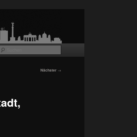
Suchen
Nächster
→
adt,