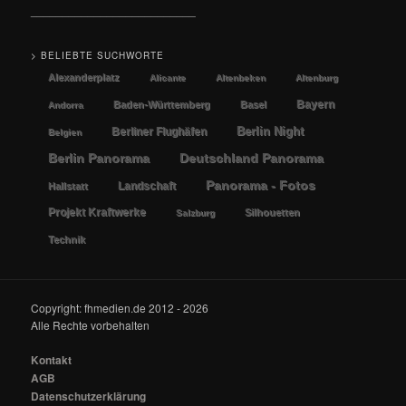
__________________________
> BELIEBTE SUCHWORTE
Alexanderplatz
Alicante
Altenbeken
Altenburg
Bayern
Baden-Württemberg
Basel
Andorra
Berlin Night
Berliner Flughäfen
Belgien
Berlin Panorama
Deutschland Panorama
Panorama - Fotos
Landschaft
Hallstatt
Projekt Kraftwerke
Silhouetten
Salzburg
Technik
Copyright: fhmedien.de 2012 - 2026
Alle Rechte vorbehalten
Kontakt
AGB
Datenschutzerklärung