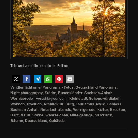
Teile und verbreite gern diesen Beitrag:
Veröffentlicht unter
Panorama - Fotos
,
Deutschland Panorama
,
Night photography
,
Städte
,
Bundesländer
,
Sachsen-Anhalt
,
Wernigerode
|
Verschlagwortet mit
Kleinstadt
,
Sehenswürdigkeit
,
Wohnen
,
Tradition
,
Architektur
,
Burg
,
Tourismus
,
Idylle
,
Schloss
,
Sachsen-Anhalt
,
Neustadt
,
abends
,
Wernigerode
,
Kultur
,
Brocken
,
Harz
,
Natur
,
Sonne
,
Wahrzeichen
,
Mittelgebirge
,
historisch
,
Bäume
,
Deutschland
,
Gebäude