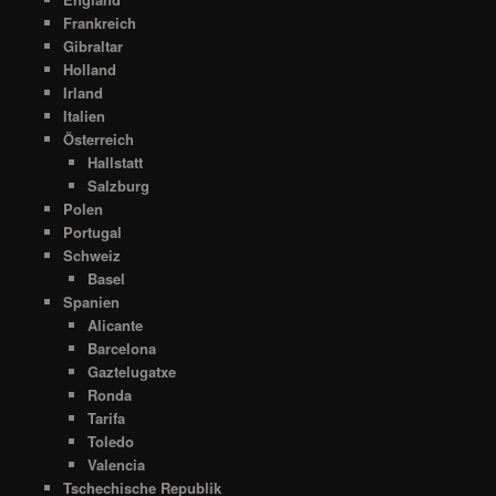
Frankreich
Gibraltar
Holland
Irland
Italien
Österreich
Hallstatt
Salzburg
Polen
Portugal
Schweiz
Basel
Spanien
Alicante
Barcelona
Gaztelugatxe
Ronda
Tarifa
Toledo
Valencia
Tschechische Republik