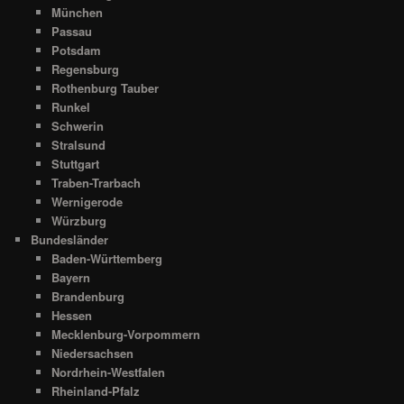
München
Passau
Potsdam
Regensburg
Rothenburg Tauber
Runkel
Schwerin
Stralsund
Stuttgart
Traben-Trarbach
Wernigerode
Würzburg
Bundesländer
Baden-Württemberg
Bayern
Brandenburg
Hessen
Mecklenburg-Vorpommern
Niedersachsen
Nordrhein-Westfalen
Rheinland-Pfalz