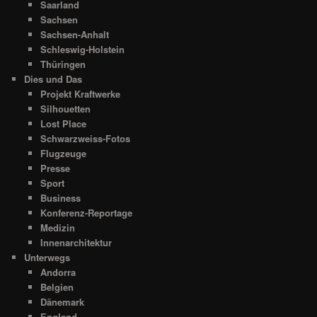
Saarland
Sachsen
Sachsen-Anhalt
Schleswig-Holstein
Thüringen
Dies und Das
Projekt Kraftwerke
Silhouetten
Lost Place
Schwarzweiss-Fotos
Flugzeuge
Presse
Sport
Business
Konferenz-Reportage
Medizin
Innenarchitektur
Unterwegs
Andorra
Belgien
Dänemark
England