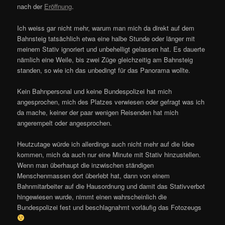
nach der
Eröffnung
.
Ich weiss gar nicht mehr, warum man mich da direkt auf dem
Bahnsteig tatsächlich etwa eine halbe Stunde oder länger mit
meinem Stativ ignoriert und unbehelligt gelassen hat. Es dauerte
nämlich eine Weile, bis zwei Züge gleichzeitig am Bahnsteig
standen, so wie ich das unbedingt für das Panorama wollte.
Kein Bahnpersonal und keine Bundespolizei hat mich
angesprochen, mich des Platzes verwiesen oder gefragt was ich
da mache, keiner der paar wenigen Reisenden hat mich
angerempelt oder angesprochen.
Heutzutage würde ich allerdings auch nicht mehr auf die Idee
kommen, mich da auch nur eine Minute mit Stativ hinzustellen.
Wenn man überhaupt die inzwischen ständigen
Menschenmassen dort überlebt hat, dann von einem
Bahnmitarbeiter auf die Hausordnung und damit das Stativverbot
hingewiesen wurde, nimmt einen wahrscheinlich die
Bundespolizei fest und beschlagnahmt vorläufig das Fotozeugs