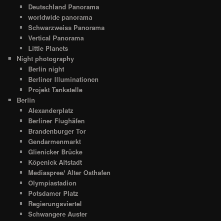
Deutschland Panorama
worldwide panorama
Schwarzweiss Panorama
Vertical Panorama
Little Planets
Night photography
Berlin night
Berliner Illuminationen
Projekt Tankstelle
Berlin
Alexanderplatz
Berliner Flughäfen
Brandenburger Tor
Gendarmenmarkt
Glienicker Brücke
Köpenick Altstadt
Mediaspree/ Alter Osthafen
Olympiastadion
Potsdamer Platz
Regierungsviertel
Schwangere Auster