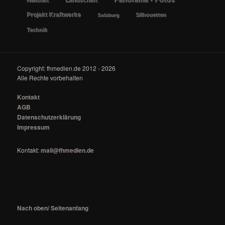
Landschaft
Hallstatt
Projekt Kraftwerke
Silhouetten
Salzburg
Technik
Copyright: fhmedien.de 2012 - 2026
Alle Rechte vorbehalten
Kontakt
AGB
Datenschutzerklärung
Impressum
Kontakt:
mail@fhmedien.de
Nach oben/ Seitenanfang