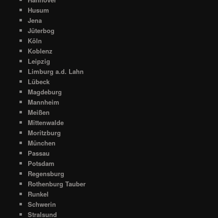
Husum
Jena
Jüterbog
Köln
Koblenz
Leipzig
Limburg a.d. Lahn
Lübeck
Magdeburg
Mannheim
Meißen
Mittenwalde
Moritzburg
München
Passau
Potsdam
Regensburg
Rothenburg Tauber
Runkel
Schwerin
Stralsund