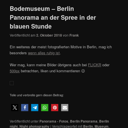
Bodemuseum – Berlin
Panorama an der Spree in der
blauen Stunde
Veröffentlicht am
2. Oktober 2018
von
Frank
Ein weiteres der meist fotografierten Motive in Berlin, mag ich
besonders
wenn alles ruhig ist
.
Wer mag, kann meine Bilder übrigens auch bei
FLICKR
oder
500px
betrachten, liken und kommentieren 😉
Teile und verbreite gern diesen Beitrag:
Veröffentlicht unter
Panorama - Fotos
,
Berlin Panorama
,
Berlin
night
,
Night photography
|
Verschlagwortet mit
Berlin
,
Museum
,