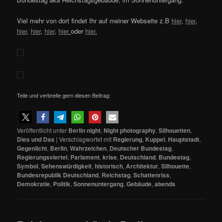
Viel mehr von dort findet Ihr auf meiner Webseite z.B
hier
,
hier
,
hier
,
hier
,
hier
,
hier
oder
hier.
Teile und verbreite gern diesen Beitrag:
Veröffentlicht unter
Berlin night
,
Night photography
,
Silhouetten
,
Dies und Das
|
Verschlagwortet mit
Regierung
,
Kuppel
,
Hauptstadt
,
Gegenlicht
,
Berlin
,
Wahrzeichen
,
Deutscher Bundestag
,
Regierungsviertel
,
Parlament
,
krise
,
Deutschland
,
Bundestag
,
Symbol
,
Sehenswürdigkeit
,
historisch
,
Architektur
,
Silhouette
,
Bundesrepublik Deutschland
,
Reichstag
,
Schattenriss
,
Demokratie
,
Politik
,
Sonnenuntergang
,
Gebäude
,
abends