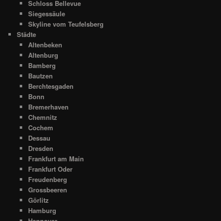
Schloss Bellevue
Siegessäule
Skyline vom Teufelsberg
Städte
Altenbeken
Altenburg
Bamberg
Bautzen
Berchtesgaden
Bonn
Bremerhaven
Chemnitz
Cochem
Dessau
Dresden
Frankfurt am Main
Frankfurt Oder
Freudenberg
Grossbeeren
Görlitz
Hamburg
Hannover