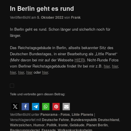
In Berlin geht es rund
Veröffentlicht am
5. Oktober 2022
von
Frank
In Berlin geht es rund. Schon länger und sicherlich noch für
länger.
Das Reichstagsgebäude in Berlin, allseits bekannter Sitz des
Deutschen Bundestages, in einer Bearbeitung als „Little Planet“
(Mehr davon bei mir auf der Webseite
HIER
). Nicht-Runde Fotos
vom Berliner Reichstagsgebäude findet Ihr bei mir z.B.
hier
,
hier
,
hier
,
hier
,
hier
oder
hier
.
Teile und verbreite gern diesen Beitrag:
Veröffentlicht unter
Panorama - Fotos
,
Little Planets
|
Verschlagwortet mit
Deutsche Fahne
,
Bundesrepublik Deutschland
,
Wahrzeichen
,
Humor
,
Politik
,
Ironie
,
Gebäude
,
Planet Berlin
,
Regierungsviertel
,
Fassade
,
Wolkenkuckuksheim
,