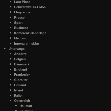
Lost Place
Schwarzweiss-Fotos
Flugzeuge
Presse
Sport
Business
Konferenz-Reportage
Medizin
Innenarchitektur
Unterwegs
Andorra
Belgien
Dänemark
England
Frankreich
Gibraltar
Holland
Irland
Italien
Österreich
Hallstatt
Salzburg