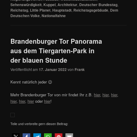
Sehenswürdigkeit
,
Kuppel
,
Architektur
,
Deutscher Bundestag
,
Reichstag
,
Little Planet
,
Hauptstadt
,
Reichstagsgebäude
,
Dem
Deutschen Volke
,
Nationalfahne
Brandenburger Tor Panorama
aus dem Tiergarten-Park in
der blauen Stunde
Veröffentlicht am
17. Januar 2022
von
Frank
Kennt natürlich jeder 😉
Mehr Brandenburger Tor von mir findet Ihr z.B.
hier
,
hier
,
hier
,
hier
,
hier
,
hier
oder
hier
!
Teile und verbreite gern diesen Beitrag: