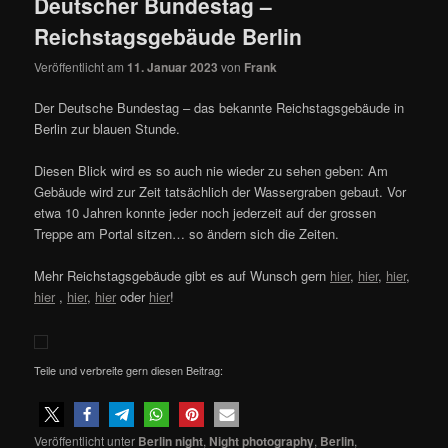
Deutscher Bundestag –
Reichstagsgebäude Berlin
Veröffentlicht am
11. Januar 2023
von
Frank
Der Deutsche Bundestag – das bekannte Reichstagsgebäude in
Berlin zur blauen Stunde.
Diesen Blick wird es so auch nie wieder zu sehen geben: Am
Gebäude wird zur Zeit tatsächlich der Wassergraben gebaut. Vor
etwa 10 Jahren konnte jeder noch jederzeit auf der grossen
Treppe am Portal sitzen… so ändern sich die Zeiten.
Mehr Reichstagsgebäude gibt es auf Wunsch gern
hier
,
hier
,
hier
,
hier
,
hier
,
hier
oder
hier
!
Teile und verbreite gern diesen Beitrag:
Veröffentlicht unter
Berlin night
,
Night photography
,
Berlin
,