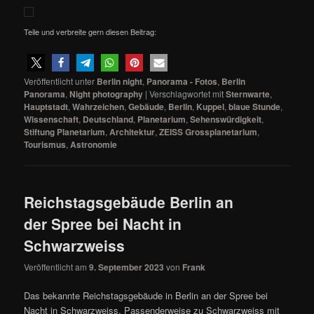
Teile und verbreite gern diesen Beitrag:
Veröffentlicht unter
Berlin night
,
Panorama - Fotos
,
Berlin
Panorama
,
Night photography
|
Verschlagwortet mit
Sternwarte
,
Hauptstadt
,
Wahrzeichen
,
Gebäude
,
Berlin
,
Kuppel
,
blaue Stunde
,
Wissenschaft
,
Deutschland
,
Planetarium
,
Sehenswürdigkeit
,
Stiftung Planetarium
,
Architektur
,
ZEISS Grossplanetarium
,
Tourismus
,
Astronomie
Reichstagsgebäude Berlin an
der Spree bei Nacht in
Schwarzweiss
Veröffentlicht am
9. September 2023
von
Frank
Das bekannte Reichstagsgebäude in Berlin an der Spree bei
Nacht in Schwarzweiss. Passenderweise zu Schwarzweiss mit