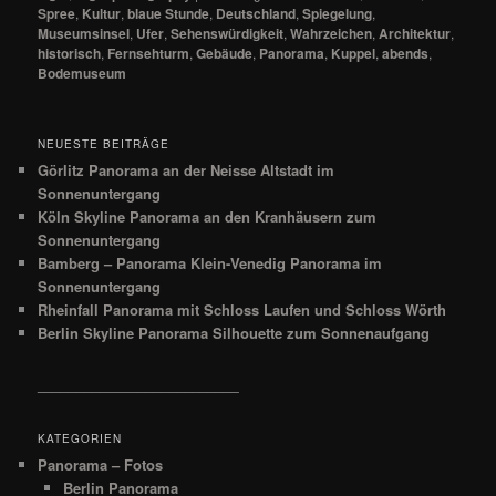
Spree
,
Kultur
,
blaue Stunde
,
Deutschland
,
Spiegelung
,
Museumsinsel
,
Ufer
,
Sehenswürdigkeit
,
Wahrzeichen
,
Architektur
,
historisch
,
Fernsehturm
,
Gebäude
,
Panorama
,
Kuppel
,
abends
,
Bodemuseum
NEUESTE BEITRÄGE
Görlitz Panorama an der Neisse Altstadt im
Sonnenuntergang
Köln Skyline Panorama an den Kranhäusern zum
Sonnenuntergang
Bamberg – Panorama Klein-Venedig Panorama im
Sonnenuntergang
Rheinfall Panorama mit Schloss Laufen und Schloss Wörth
Berlin Skyline Panorama Silhouette zum Sonnenaufgang
__________________________
KATEGORIEN
Panorama – Fotos
Berlin Panorama