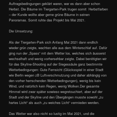
Auftragsbedingungen geklärt waren, war es dann aber schon
Herbst. Die Bäume im Tiergarten-Park trugen somit Herbstfarben
– der Kunde wollte aber gerne grüne Bäume in seinen
Panoramas. Somit ruhte das Projekt bis Mai 2021.
Die Umsetzung:
Als der Tiergarten-Park sich Anfang Mai 2021 dann endlich
wieder grün zeigte, wachten alle aus dem Winterschlaf auf. Dafür
ging nun der „Spass“ mit dem Wetter los, welches sich äusserst
wechselhaft und wenig vorhersehbar zeigte. Dabei benötigten wir
für das Skyline-Shooting auf der Siegessäule ganz bestimmte
Wetterbedingungen: Gute Fernsicht (Glücksspiel in einer Stadt
wie Berlin wegen zB Luftverschmutzung und daher abhängig von
den vorher herrschenden Wetterbedingungen), wenig bis kein
Wind, und natürlich kein Regen, wenig Wolken.Der gesamte
Himmel wird zwar später sowieso wegretouchiert, aber auf der
Stadt und der Skyline und den Übergängen musste sowohl „zu
hartes Licht“ als auch „zu weiches Licht“ vermieden werden.
Das Wetter war also nicht so lustig im Mai 2021, und die