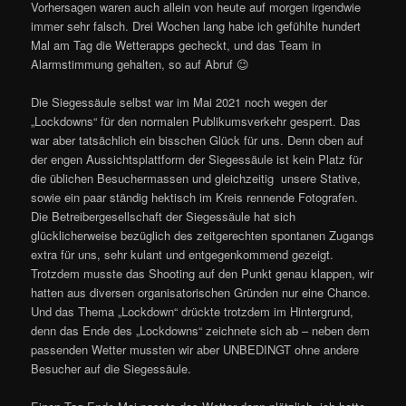
Vorhersagen waren auch allein von heute auf morgen irgendwie
immer sehr falsch. Drei Wochen lang habe ich gefühlte hundert
Mal am Tag die Wetterapps gecheckt, und das Team in
Alarmstimmung gehalten, so auf Abruf 😉
Die Siegessäule selbst war im Mai 2021 noch wegen der
„Lockdowns“ für den normalen Publikumsverkehr gesperrt. Das
war aber tatsächlich ein bisschen Glück für uns. Denn oben auf
der engen Aussichtsplattform der Siegessäule ist kein Platz für
die üblichen Besuchermassen und gleichzeitig unsere Stative,
sowie ein paar ständig hektisch im Kreis rennende Fotografen.
Die Betreibergesellschaft der Siegessäule hat sich
glücklicherweise bezüglich des zeitgerechten spontanen Zugangs
extra für uns, sehr kulant und entgegenkommend gezeigt.
Trotzdem musste das Shooting auf den Punkt genau klappen, wir
hatten aus diversen organisatorischen Gründen nur eine Chance.
Und das Thema „Lockdown“ drückte trotzdem im Hintergrund,
denn das Ende des „Lockdowns“ zeichnete sich ab – neben dem
passenden Wetter mussten wir aber UNBEDINGT ohne andere
Besucher auf die Siegessäule.