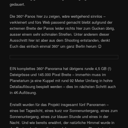
gedauert.
Die 360°-Panos hier zu zeigen, wäre weitgehend sinnlos –
verkleinert und fürs Web passend gemacht bleibt aufgrund der
extremen Breite der Panos leider nichts hier zum Gucken übrig,
ausser einem sehr schmalen Streifen. Unter anderem dieser
Ausschnitt hier ist aber aus dem Shooting entstanden, denkt
Euch das einfach einmal 360° um ganz Berlin herum 😉
EIN komplettes 360°-Panorama hat übrigens runde 4,5 GB (!)
Dateigrösse und 145.000 Pixel Breite – immerhin muss im
Planetarium ja eine Kuppel mit rund 92 Meter Umfang in hohre
Detailauflösung bespielt werden – dies im nächsten Schritt auch
in 4K-Auflösung.
Erstellt wurden für das Projekt insgesamt fünf Panoramen –
eines bei Tageslicht, eines kurz vor Sonnenuntergang, eines zum
Sonnenuntergang, eines zur blauen Stunde und eines in der
Nacht. Und wie bereits erwähnt, der natürliche Himmel wurde in