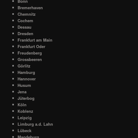
Bonn
Bremerhaven
Chemnitz
Cochem
Dessau
Dresden
Frankfurt am Main
Frankfurt Oder
Freudenberg
Grossbeeren
Görlitz
Hamburg
Hannover
Husum
Jena
Jüterbog
Köln
Koblenz
Leipzig
Limburg a.d. Lahn
Lübeck
Magdeburg