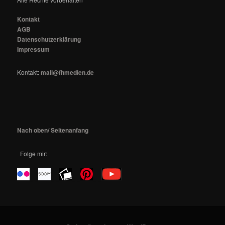
Kontakt
AGB
Datenschutzerklärung
Impressum
Kontakt:
mail@fhmedien.de
Nach oben/ Seitenanfang
Folge mir:
_ _
_ _
_ _
_ _