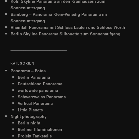
Köln Skyline Panorama an den Kranhäusern zum
Sonnenuntergang
Bamberg – Panorama Klein-Venedig Panorama im
Sonnenuntergang
Rheinfall Panorama mit Schloss Laufen und Schloss Wörth
Berlin Skyline Panorama Silhouette zum Sonnenaufgang
__________________________
KATEGORIEN
Panorama – Fotos
Berlin Panorama
Deutschland Panorama
worldwide panorama
Schwarzweiss Panorama
Vertical Panorama
Little Planets
Night photography
Berlin night
Berliner Illuminationen
Projekt Tankstelle