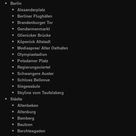
Berlin
Alexanderplatz
Berliner Flughäfen
Brandenburger Tor
Gendarmenmarkt
Glienicker Brücke
Köpenick Altstadt
Mediaspree/ Alter Osthafen
Olympiastadion
Potsdamer Platz
Regierungsviertel
Schwangere Auster
Schloss Bellevue
Siegessäule
Skyline vom Teufelsberg
Städte
Altenbeken
Altenburg
Bamberg
Bautzen
Berchtesgaden