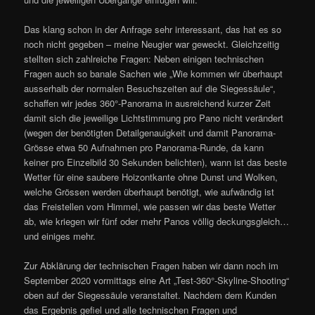
Das klang schon in der Anfrage sehr interessant, das hat es so
noch nicht gegeben – meine Neugier war geweckt. Gleichzeitig
stellten sich zahlreiche Fragen: Neben einigen technischen
Fragen auch so banale Sachen wie „Wie kommen wir überhaupt
ausserhalb der normalen Besuchszeiten auf die Siegessäule“,
schaffen wir jedes 360°-Panorama in ausreichend kurzer Zeit
damit sich die jeweilige Lichtstimmung pro Pano nicht verändert
(wegen der benötigten Detailgenauigkeit und damit Panorama-
Grösse etwa 50 Aufnahmen pro Panorama-Runde, da kann
keiner pro Einzelbild 30 Sekunden belichten), wann ist das beste
Wetter für eine saubere Hoizontkante ohne Dunst und Wolken,
welche Grössen werden überhaupt benötigt, wie aufwändig ist
das Freistellen vom Himmel, wie passen wir das beste Wetter
ab, wie kriegen wir fünf oder mehr Panos völlig deckungsgleich…
und einiges mehr.
Zur Abklärung der technischen Fragen haben wir dann noch im
September 2020 vormittags eine Art „Test-360°-Skyline-Shooting“
oben auf der Siegessäule veranstaltet. Nachdem dem Kunden
das Ergebnis gefiel und alle technischen Fragen und