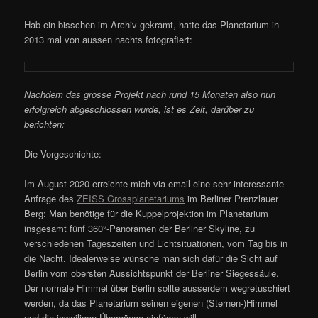
Hab ein bisschen im Archiv gekramt, hatte das Planetarium in
2013 mal von aussen nachts fotografiert:
Nachdem das grosse Projekt nach rund 15 Monaten also nun
erfolgreich abgeschlossen wurde, ist es Zeit, darüber zu
berichten:
Die Vorgeschichte:
Im August 2020 erreichte mich via email eine sehr interessante
Anfrage des
ZEISS Grossplanetariums
im Berliner Prenzlauer
Berg: Man benötige für die Kuppelprojektion im Planetarium
insgesamt fünf 360°-Panoramen der Berliner Skyline, zu
verschiedenen Tageszeiten und Lichtsituationen, vom Tag bis in
die Nacht. Idealerweise wünsche man sich dafür die Sicht auf
Berlin vom obersten Aussichtspunkt der Berliner Siegessäule.
Der normale Himmel über Berlin sollte ausserdem wegretuschiert
werden, da das Planetarium seinen eigenen (Sternen-)Himmel
und die jeweiligen Übergänge einfügen will.