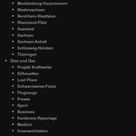
Mecklenburg-Vorpommern
Niedersachsen
Nordrhein-Westfalen
Rheinland-Pfalz
Saarland
Sachsen
Sachsen-Anhalt
Schleswig-Holstein
Thüringen
Dies und Das
Projekt Kraftwerke
Silhouetten
Lost Place
Schwarzweiss-Fotos
Flugzeuge
Presse
Sport
Business
Konferenz-Reportage
Medizin
Innenarchitektur