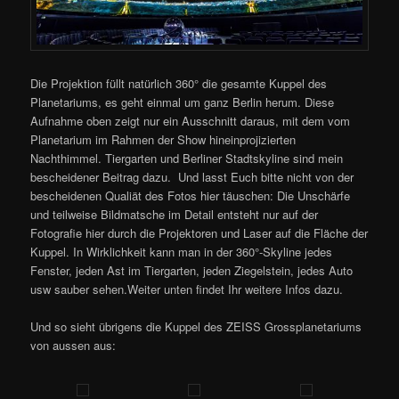
Die Projektion füllt natürlich 360° die gesamte Kuppel des
Planetariums, es geht einmal um ganz Berlin herum. Diese
Aufnahme oben zeigt nur ein Ausschnitt daraus, mit dem vom
Planetarium im Rahmen der Show hineinprojizierten
Nachthimmel. Tiergarten und Berliner Stadtskyline sind mein
bescheidener Beitrag dazu. Und lasst Euch bitte nicht von der
bescheidenen Qualiät des Fotos hier täuschen: Die Unschärfe
und teilweise Bildmatsche im Detail entsteht nur auf der
Fotografie hier durch die Projektoren und Laser auf die Fläche der
Kuppel. In Wirklichkeit kann man in der 360°-Skyline jedes
Fenster, jeden Ast im Tiergarten, jeden Ziegelstein, jedes Auto
usw sauber sehen.Weiter unten findet Ihr weitere Infos dazu.
Und so sieht übrigens die Kuppel des ZEISS Grossplanetariums
von aussen aus: