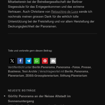
Mitarbeiterein bei der Betreibergesellschaft der Berliner
Siegessäule für das Entgegenkommen und das extreme
Vertrauen. Auch Christiane von
Retouching de Luxe
sende ich
nochmals meinen grossen Dank für die wirklich tolle
Unterstützung bei der Freistellung und vor allem Herstellung der
Deckungsgleichheit der Panoramen.
Teile und verbreite gern diesen Beitrag:
Veröffentlicht unter
Berlin Panorama
,
Panorama - Fotos
,
Presse
,
Business
,
Text Archiv
|
Verschlagwortet mit
Berlin
,
Panorama
,
Planetarium
,
ZEISS-Grossplanetarium
,
Stiftung Planetarium
NEUESTE BEITRÄGE
Görlitz Panorama an der Neisse Altstadt im
Sonnenuntergang