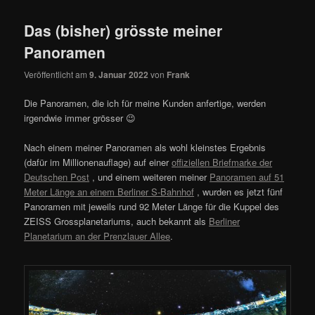
Das (bisher) grösste meiner
Panoramen
Veröffentlicht am
9. Januar 2022
von
Frank
Die Panoramen, die ich für meine Kunden anfertige, werden
irgendwie immer grösser 😉
Nach einem meiner Panoramen als wohl kleinstes Ergebnis
(dafür im Millionenauflage) auf einer
offiziellen Briefmarke der
Deutschen Post
, und einem weiteren meiner
Panoramen auf 51
Meter Länge an einem Berliner S-Bahnhof
, wurden es jetzt fünf
Panoramen mit jeweils rund 92 Meter Länge für die Kuppel des
ZEISS Grossplanetariums, auch bekannt als
Berliner
Planetarium an der Prenzlauer Allee
.