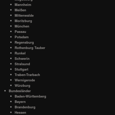
Mannheim
Meißen
Mittenwalde
Moritzburg
München
Passau
Potsdam
Regensburg
Rothenburg Tauber
Runkel
Schwerin
Stralsund
Stuttgart
Traben-Trarbach
Wernigerode
Würzburg
Bundesländer
Baden-Württemberg
Bayern
Brandenburg
Hessen