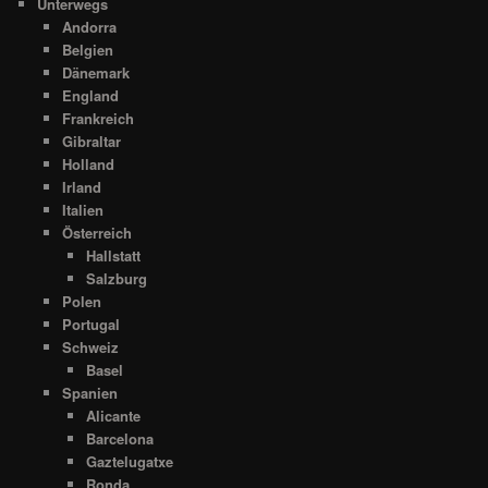
Unterwegs
Andorra
Belgien
Dänemark
England
Frankreich
Gibraltar
Holland
Irland
Italien
Österreich
Hallstatt
Salzburg
Polen
Portugal
Schweiz
Basel
Spanien
Alicante
Barcelona
Gaztelugatxe
Ronda