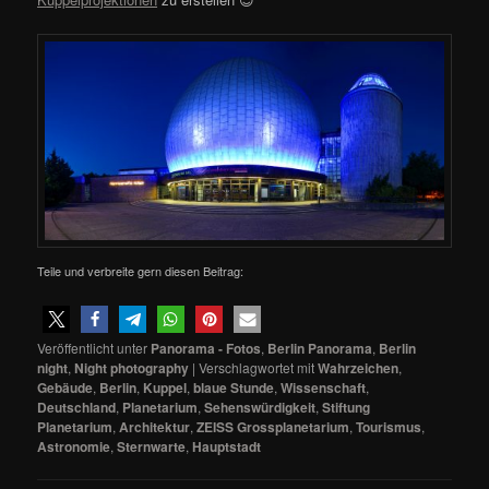
Teile und verbreite gern diesen Beitrag:
Veröffentlicht unter
Panorama - Fotos
,
Berlin Panorama
,
Berlin
night
,
Night photography
|
Verschlagwortet mit
Wahrzeichen
,
Gebäude
,
Berlin
,
Kuppel
,
blaue Stunde
,
Wissenschaft
,
Deutschland
,
Planetarium
,
Sehenswürdigkeit
,
Stiftung
Planetarium
,
Architektur
,
ZEISS Grossplanetarium
,
Tourismus
,
Astronomie
,
Sternwarte
,
Hauptstadt