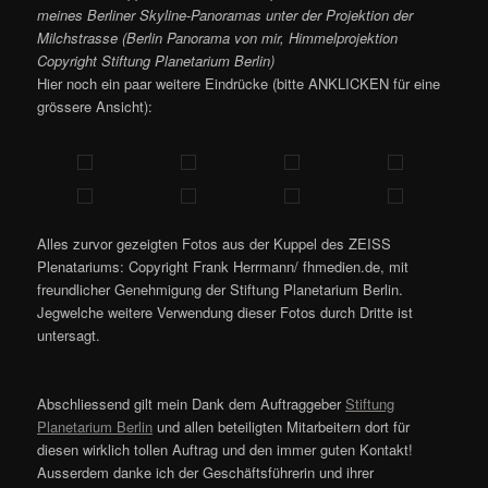
meines Berliner Skyline-Panoramas unter der Projektion der
Milchstrasse (Berlin Panorama von mir, Himmelprojektion
Copyright Stiftung Planetarium Berlin)
Hier noch ein paar weitere Eindrücke (bitte ANKLICKEN für eine
grössere Ansicht):
Alles zurvor gezeigten Fotos aus der Kuppel des ZEISS
Plenatariums: Copyright Frank Herrmann/ fhmedien.de, mit
freundlicher Genehmigung der Stiftung Planetarium Berlin.
Jegwelche weitere Verwendung dieser Fotos durch Dritte ist
untersagt.
Abschliessend gilt mein Dank dem Auftraggeber
Stiftung
Planetarium Berlin
und allen beteiligten Mitarbeitern dort für
diesen wirklich tollen Auftrag und den immer guten Kontakt!
Ausserdem danke ich der Geschäftsführerin und ihrer