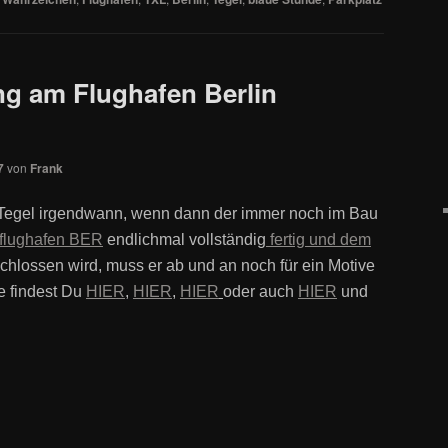
g am Flughafen Berlin
7
von
Frank
-Tegel irgendwann, wenn dann der immer noch im Bau
tflughafen BER
endlichmal vollständig
fertig und dem
chlossen wird, muss er ab und an noch für ein Motive
le findest Du
HIER
,
HIER
,
HIER
oder auch
HIER
und