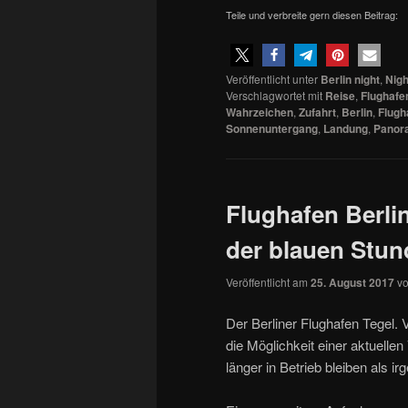
Teile und verbreite gern diesen Beitrag:
Veröffentlicht unter
Berlin night
,
Nigh
Verschlagwortet mit
Reise
,
Flughafe
Wahrzeichen
,
Zufahrt
,
Berlin
,
Flugh
Sonnenuntergang
,
Landung
,
Panor
Flughafen Berli
der blauen Stun
Veröffentlicht am
25. August 2017
v
Der Berliner Flughafen Tegel. 
die Möglichkeit einer aktuelle
länger in Betrieb bleiben als