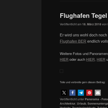
Flughafen Tegel
Veröffentlicht am
18. März 2018
von
Er wird uns wohl doch noch 
Flughafen BER
endlich voll
Weitere Fotos und Panoramen 
HIER
oder auch
HIER,
HIER
Teile und verbreite gern diesen Beitrag:
Veröffentlicht unter
Panorama - Foto
Architektur
,
Urlaub
,
Sonnenunterg
Verkehr
,
Terminalgebäude
,
Zufahrt