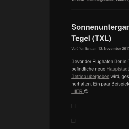
Sonnenuntergan
Tegel (TXL)
Veröffentlicht am
12. November 201
Bevor der Flughafen Berlin
befindliche neue
Hauptstad
Betrieb übergeben
wird, ges
herhalten. Ein paar Beispie
HIER
😉