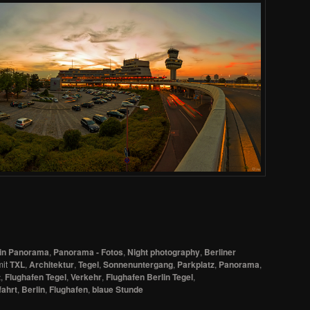
lin Panorama
,
Panorama - Fotos
,
Night photography
,
Berliner
it
TXL
,
Architektur
,
Tegel
,
Sonnenuntergang
,
Parkplatz
,
Panorama
,
t
,
Flughafen Tegel
,
Verkehr
,
Flughafen Berlin Tegel
,
fahrt
,
Berlin
,
Flughafen
,
blaue Stunde