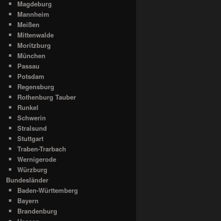
Magdeburg
Mannheim
Meißen
Mittenwalde
Moritzburg
München
Passau
Potsdam
Regensburg
Rothenburg Tauber
Runkel
Schwerin
Stralsund
Stuttgart
Traben-Trarbach
Wernigerode
Würzburg
Bundesländer
Baden-Württemberg
Bayern
Brandenburg