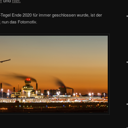
er
und
hier.
Tegel Ende 2020 für immer geschlossen wurde, ist der
R
nun das Fotomotiv.