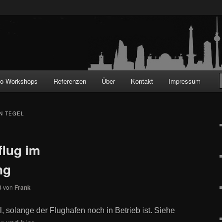
!
to-Workshops
Referenzen
Über
Kontakt
Impressum
N TEGEL
flug im
ng
8
von
Frank
, solange der Flughafen noch in Betrieb ist. Siehe