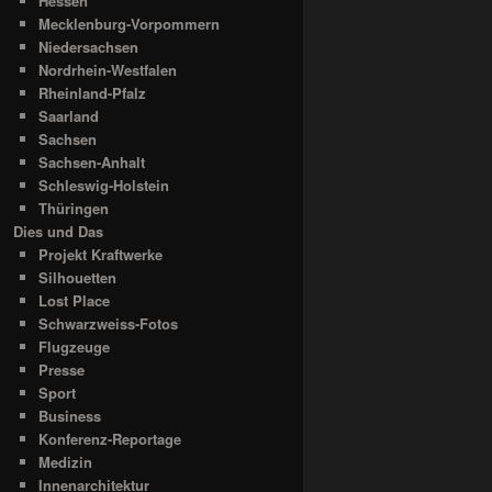
Hessen
Mecklenburg-Vorpommern
Niedersachsen
Nordrhein-Westfalen
Rheinland-Pfalz
Saarland
Sachsen
Sachsen-Anhalt
Schleswig-Holstein
Thüringen
Dies und Das
Projekt Kraftwerke
Silhouetten
Lost Place
Schwarzweiss-Fotos
Flugzeuge
Presse
Sport
Business
Konferenz-Reportage
Medizin
Innenarchitektur