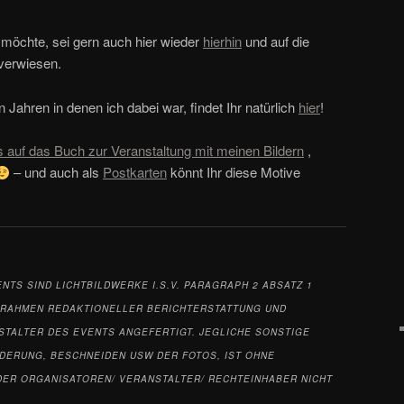
möchte, sei gern auch hier wieder
hierhin
und auf die
verwiesen.
 Jahren in denen ich dabei war, findet Ihr natürlich
hier
!
 auf das Buch zur Veranstaltung mit meinen Bildern
,
– und auch als
Postkarten
könnt Ihr diese Motive
ENTS
SIND LICHTBILDWERKE I.S.V. PARAGRAPH 2 ABSATZ 1
M RAHMEN REDAKTIONELLER BERICHTERSTATTUNG UND
STALTER DES EVENTS ANGEFERTIGT. JEGLICHE SONSTIGE
DERUNG, BESCHNEIDEN USW DER FOTOS, IST OHNE
ER ORGANISATOREN/ VERANSTALTER/ RECHTEINHABER NICHT