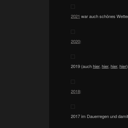
2021
war auch schönes Wetter
2020
:
2019 (auch
hier
,
hier
,
hier
,
hier
)
2018
:
2017 im Dauerregen und dami