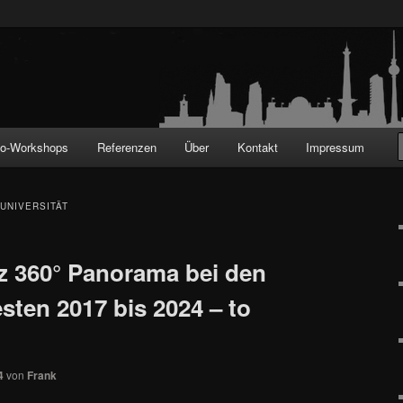
!
to-Workshops
Referenzen
Über
Kontakt
Impressum
UNIVERSITÄT
tz 360° Panorama bei den
esten 2017 bis 2024 – to
4
von
Frank