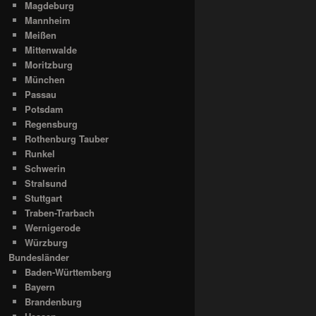
Magdeburg
Mannheim
Meißen
Mittenwalde
Moritzburg
München
Passau
Potsdam
Regensburg
Rothenburg Tauber
Runkel
Schwerin
Stralsund
Stuttgart
Traben-Trarbach
Wernigerode
Würzburg
Bundesländer
Baden-Württemberg
Bayern
Brandenburg