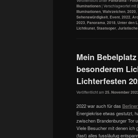
Veröffentlicht unter
Panorama - Foto
Illuminationen
|
Verschlagwortet mit
Illuminationen
,
Wahrzeichen
,
2020
,
Sehenswürdigkeit
,
Event
,
2022
,
Arc
2023
,
Panorama
,
2018
,
Unter den L
Lichtkunst
,
Staatsoper
,
Juristische
Mein Bebelplatz
besonderem Lich
Lichterfesten 2
Veröffentlicht am
25. November 202
2022 war auch für das
Berliner
Energiekrise etwas gestutzt, 
zwischen Brandenburger Tor un
Viele Besucher mit denen ich
(fast) alles fussläufug entspann