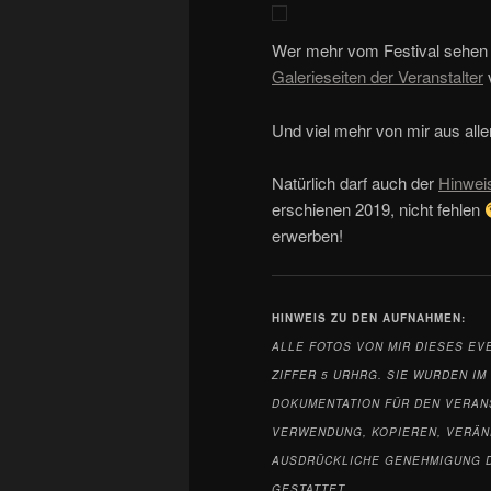
Wer mehr vom Festival sehen 
Galerieseiten der Veranstalter
Und viel mehr von mir aus allen
Natürlich darf auch der
Hinweis
erschienen 2019, nicht fehlen
erwerben!
HINWEIS ZU DEN
AUFNAHMEN:
ALLE FOTOS VON MIR DIESES EV
ZIFFER 5 URHRG. SIE WURDEN I
DOKUMENTATION FÜR DEN VERAN
VERWENDUNG, KOPIEREN, VERÄN
AUSDRÜCKLICHE GENEHMIGUNG D
GESTATTET.