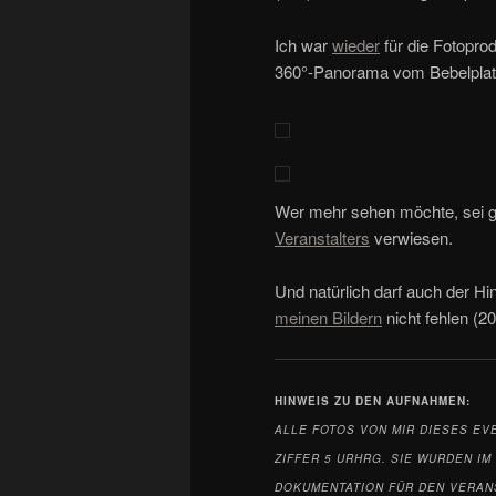
Ich war
wieder
für die Fotoprod
360°-Panorama vom Bebelpla
Wer mehr sehen möchte, sei g
Veranstalters
verwiesen.
Und natürlich darf auch der H
meinen Bildern
nicht fehlen (2
HINWEIS ZU DEN
AUFNAHMEN:
ALLE FOTOS VON MIR DIESES EV
ZIFFER 5 URHRG. SIE WURDEN I
DOKUMENTATION FÜR DEN VERAN