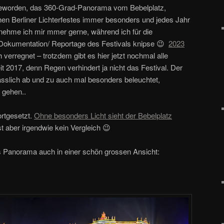
ja geworden, das 360-Grad-Panorama vom Bebelplatz,
hen Berliner Lichterfestes immer besonders und jedes Jahr
t nehme ich mir mmer gerne, während ich für die
Dokumentation/ Reportage des Festivals knipse 😉
2023
h verregnet – trotzdem gibt es hier jetzt nochmal alle
 2017, denn Regen verhindert ja nicht das Festival. Der
ässlich ab und zu auch mal besonders beleuchtet,
 gehen..
ortgesetzt.
Ohne besonders Licht sieht der Bebelplatz
ist aber irgendwie kein Vergleich 😉
es Panorama auch in einer schön grossen Ansicht: