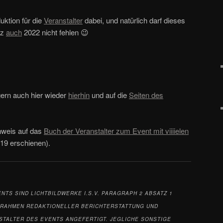
uktion für die
Veranstalter
dabei, und natürlich darf dieses
tz
auch
2022 nicht fehlen 😉
ern auch hier wieder
hierhin
und auf die
Seiten des
inweis auf das
Buch der Veranstalter zum Event mit viiiielen
019 erschienen).
ENTS
SIND LICHTBILDWERKE I.S.V. PARAGRAPH 2 ABSATZ 1
M RAHMEN REDAKTIONELLER BERICHTERSTATTUNG UND
STALTER DES EVENTS ANGEFERTIGT. JEGLICHE SONSTIGE