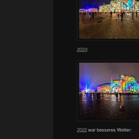
2023
:
2022
war besseres Wetter: