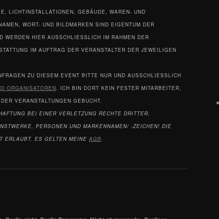
, LICHTINSTALLATIONEN, GEBÄUDE, WAREN- UND
NAMEN, WORT- UND BILDMARKEN SIND EIGENTUM DER
D WERDEN HIER AUSSCHLIESSLICH IM RAHMEN DER
STATTUNG IM AUFTRAG DER VERANSTALTER DER JEWEILIGEN
ANFRAGEN ZU DIESEM EVENT BITTE NUR UND AUSSCHLIESSLICH
UND ORGANISATOREN
. ICH BIN DORT KEIN FESTER MITARBEITER,
 DER VERANSTALTUNGEN GEBUCHT.
HAFTUNG BEI EINER VERLETZUNG RECHTE DRITTER,
NSTWERKE, PERSONEN UND MARKENNAMEN/ -ZEICHEN! DIE
HT ERLAUBT. ES GELTEN MEINE
AGB
.