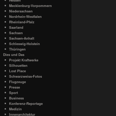
Hessen
Mecklenburg-Vorpommern
Niedersachsen
Nordrhein-Westfalen
Rheinland-Pfalz
Saarland
Sachsen
Sachsen-Anhalt
Schleswig-Holstein
Thüringen
Dies und Das
Projekt Kraftwerke
Silhouetten
Lost Place
Schwarzweiss-Fotos
Flugzeuge
Presse
Sport
Business
Konferenz-Reportage
Medizin
Innenarchitektur