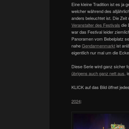
Eine kleine Tradition ist es 
welcher während des alljährlic
anders beleuchtet ist. Die Zei
Veranstalter des Festivals
die 
war das Festival leider ziemlic
Panoramen vom Bebelplatz seit
nahe
Gendarmenmarkt
ist anl
eigentlich nur mal um die Ecke
Diese Serie wird ganz sicher f
übrigens auch ganz nett aus
, 
KLICK auf das Bild öffnet jed
2024
: