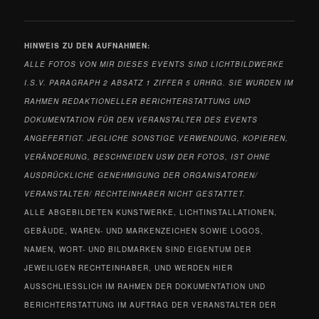
HINWEIS ZU DEN
AUFNAHMEN:
ALLE FOTOS VON MIR DIESES EVENTS
SIND LICHTBILDWERKE
I.S.V. PARAGRAPH 2 ABSATZ 1 ZIFFER 5 URHRG. SIE WURDEN IM
RAHMEN REDAKTIONELLER BERICHTERSTATTUNG UND
DOKUMENTATION FÜR DEN VERANSTALTER DES EVENTS
ANGEFERTIGT. JEGLICHE SONSTIGE VERWENDUNG, KOPIEREN,
VERÄNDERUNG, BESCHNEIDEN USW DER FOTOS, IST OHNE
AUSDRÜCKLICHE GENEHMIGUNG DER ORGANISATOREN/
VERANSTALTER/ RECHTEINHABER NICHT GESTATTET.
ALLE ABGEBILDETEN KUNSTWERKE, LICHTINSTALLATIONEN,
GEBÄUDE, WAREN- UND MARKENZEICHEN SOWIE LOGOS,
NAMEN, WORT- UND BILDMARKEN SIND EIGENTUM DER
JEWEILIGEN RECHTEINHABER, UND WERDEN HIER
AUSSCHLIESSLICH IM RAHMEN DER DOKUMENTATION UND
BERICHTERSTATTUNG IM AUFTRAG DER VERANSTALTER DER