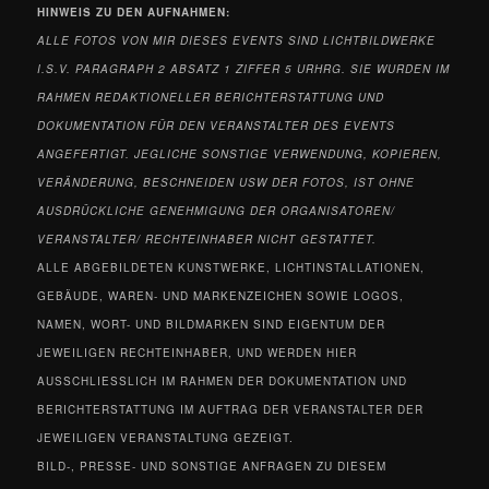
HINWEIS ZU DEN
AUFNAHMEN:
ALLE FOTOS VON MIR DIESES EVENTS
SIND LICHTBILDWERKE
I.S.V. PARAGRAPH 2 ABSATZ 1 ZIFFER 5 URHRG. SIE WURDEN IM
RAHMEN REDAKTIONELLER BERICHTERSTATTUNG UND
DOKUMENTATION FÜR DEN VERANSTALTER DES EVENTS
ANGEFERTIGT. JEGLICHE SONSTIGE VERWENDUNG, KOPIEREN,
VERÄNDERUNG, BESCHNEIDEN USW DER FOTOS, IST OHNE
AUSDRÜCKLICHE GENEHMIGUNG DER ORGANISATOREN/
VERANSTALTER/ RECHTEINHABER NICHT GESTATTET.
ALLE ABGEBILDETEN KUNSTWERKE, LICHTINSTALLATIONEN,
GEBÄUDE, WAREN- UND MARKENZEICHEN SOWIE LOGOS,
NAMEN, WORT- UND BILDMARKEN SIND EIGENTUM DER
JEWEILIGEN RECHTEINHABER, UND WERDEN HIER
AUSSCHLIESSLICH IM RAHMEN DER DOKUMENTATION UND
BERICHTERSTATTUNG IM AUFTRAG DER VERANSTALTER DER
JEWEILIGEN VERANSTALTUNG GEZEIGT.
BILD-, PRESSE- UND SONSTIGE ANFRAGEN ZU DIESEM