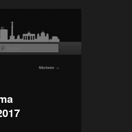
Suchen
Nächster
→
ama
2017