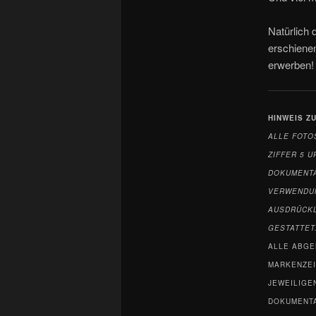
Natürlich 
erschienen
erwerben!
HINWEIS Z
ALLE FOTO
ZIFFER 5 
DOKUMENTA
VERWENDUN
AUSDRÜCKL
GESTATTET
ALLE ABGE
MARKENZEI
JEWEILIGE
DOKUMENTA