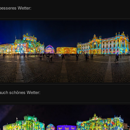
esseres Wetter:
auch schönes Wetter: