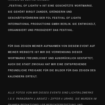
„FESTIVAL OF LIGHTS“
® IST EINE GESCHÜTZTE WORTMARKE.
SIE GEHÖRT BIRGIT ZANDER, GRÜNDERIN UND
GESCHÄFTSFÜHRERIN DER FOL FESTIVAL OF LIGHTS
INTERNATIONAL PRODUCTIONS GMBH BERLIN. SIE ENTWICKELT,
ORGANISIERT UND PRODUZIERT DAS FESTIVAL.
FÜR DAS ZEIGEN MEINER AUFNAHMEN VON DIESEM EVENT AUF
MEINER WEBSEITE IST MIR DIE VERWENDUNG DIESER
WORTMARKE FREUNDLICHST UND AUSDRÜCKLICH GESTATTET,
AUCH DIE STADT ZWICKAU HAT MIR EINE ENTSPREHENDE
FREUNDLICHE FREIGABE FÜR DIE BILDER FÜR DAS ZEIGEN DES
KALENDERS ERTEILT.
ALLE FOTOS VON MIR DIESES EVENTS
SIND LICHTBILDWERKE
I.S.V. PARAGRAPH 2 ABSATZ 1 ZIFFER 5 URHRG. SIE WURDEN IM
RAHMEN REDAKTIONELLER BERICHTERSTATTUNG UND