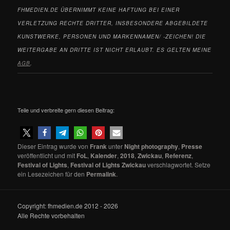
FHMEDIEN.DE ÜBERNIMMT KEINE HAFTUNG BEI EINER
VERLETZUNG RECHTE DRITTER, INSBESONDERE ABGEBILDETE
KUNSTWERKE, PERSONEN UND MARKENNAMEN/ -ZEICHEN! DIE
WEITERGABE AN DRITTE IST NICHT ERLAUBT. ES GELTEN MEINE
AGB
.
Teile und verbreite gern diesen Beitrag:
Dieser Eintrag wurde von
Frank
unter
Night photography
,
Presse
veröffentlicht und mit
FoL
,
Kalender
,
2018
,
Zwickau
,
Referenz
,
Festival of Lights
,
Festival of Lights Zwickau
verschlagwortet. Setze
ein Lesezeichen für den
Permalink
.
Copyright: fhmedien.de 2012 - 2026
Alle Rechte vorbehalten