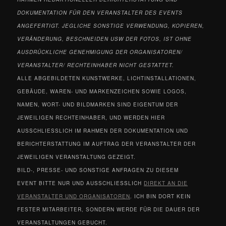
DOKUMENTATION FÜR DEN VERANSTALTER DES EVENTS
ANGEFERTIGT. JEGLICHE SONSTIGE VERWENDUNG, KOPIEREN,
VERÄNDERUNG, BESCHNEIDEN USW DER FOTOS, IST OHNE
AUSDRÜCKLICHE GENEHMIGUNG DER ORGANISATOREN/
VERANSTALTER/ RECHTEINHABER NICHT GESTATTET.
ALLE ABGEBILDETEN KUNSTWERKE, LICHTINSTALLATIONEN,
GEBÄUDE, WAREN- UND MARKENZEICHEN SOWIE LOGOS,
NAMEN, WORT- UND BILDMARKEN SIND EIGENTUM DER
JEWEILIGEN RECHTEINHABER, UND WERDEN HIER
AUSSCHLIESSLICH IM RAHMEN DER DOKUMENTATION UND
BERICHTERSTATTUNG IM AUFTRAG DER VERANSTALTER DER
JEWEILIGEN VERANSTALTUNG GEZEIGT.
BILD-, PRESSE- UND SONSTIGE ANFRAGEN ZU DIESEM
EVENT BITTE NUR UND AUSSCHLIESSLICH
DIREKT AN DIE
VERANSTALTER UND ORGANISATOREN
. ICH BIN DORT KEIN
FESTER MITARBEITER, SONDERN WERDE FÜR DIE DAUER DER
VERANSTALTUNGEN GEBUCHT.