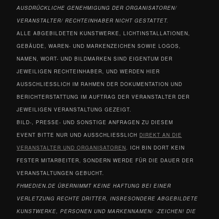
AUSDRÜCKLICHE GENEHMIGUNG DER ORGANISATOREN/
VERANSTALTER/ RECHTEINHABER NICHT GESTATTET.
ALLE ABGEBILDETEN KUNSTWERKE, LICHTINSTALLATIONEN,
GEBÄUDE, WAREN- UND MARKENZEICHEN SOWIE LOGOS,
NAMEN, WORT- UND BILDMARKEN SIND EIGENTUM DER
JEWEILIGEN RECHTEINHABER, UND WERDEN HIER
AUSSCHLIESSLICH IM RAHMEN DER DOKUMENTATION UND
BERICHTERSTATTUNG IM AUFTRAG DER VERANSTALTER DER
JEWEILIGEN VERANSTALTUNG GEZEIGT.
BILD-, PRESSE- UND SONSTIGE ANFRAGEN ZU DIESEM
EVENT BITTE NUR UND AUSSCHLIESSLICH
DIREKT AN DIE
VERANSTALTER UND ORGANISATOREN
. ICH BIN DORT KEIN
FESTER MITARBEITER, SONDERN WERDE FÜR DIE DAUER DER
VERANSTALTUNGEN GEBUCHT.
FHMEDIEN.DE ÜBERNIMMT KEINE HAFTUNG BEI EINER
VERLETZUNG RECHTE DRITTER, INSBESONDERE ABGEBILDETE
KUNSTWERKE, PERSONEN UND MARKENNAMEN/ -ZEICHEN! DIE