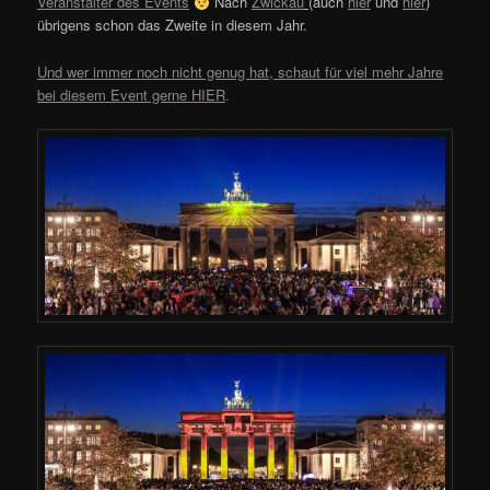
Veranstalter des Events
Nach
Zwickau
(auch
hier
und
hier
)
übrigens schon das Zweite in diesem Jahr.
Und wer immer noch nicht genug hat, schaut für viel mehr Jahre
bei diesem Event gerne HIER
.