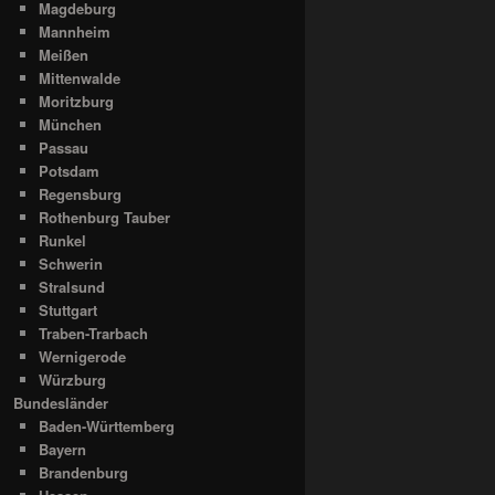
Magdeburg
Mannheim
Meißen
Mittenwalde
Moritzburg
München
Passau
Potsdam
Regensburg
Rothenburg Tauber
Runkel
Schwerin
Stralsund
Stuttgart
Traben-Trarbach
Wernigerode
Würzburg
Bundesländer
Baden-Württemberg
Bayern
Brandenburg