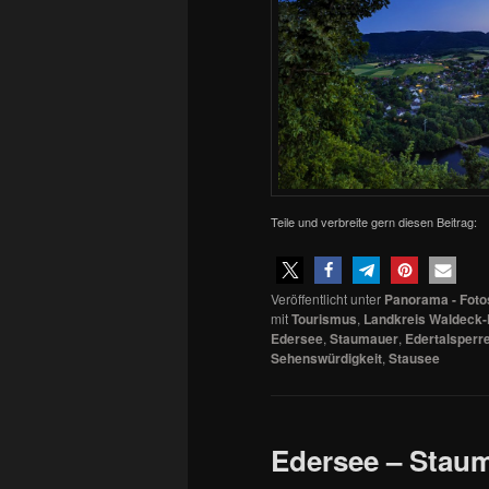
Teile und verbreite gern diesen Beitrag:
Veröffentlicht unter
Panorama - Foto
mit
Tourismus
,
Landkreis Waldeck
Edersee
,
Staumauer
,
Edertalsperr
Sehenswürdigkeit
,
Stausee
Edersee – Stau