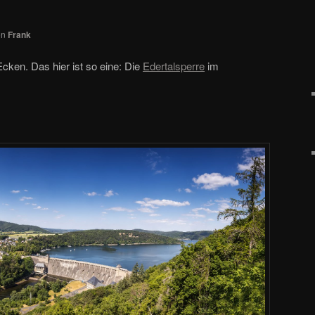
on
Frank
cken. Das hier ist so eine: Die
Edertalsperre
im