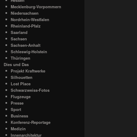
Hessen
Mecklenburg-Vorpommern
Niedersachsen
Nordrhein-Westfalen
Rheinland-Pfalz
Saarland
Sachsen
Sachsen-Anhalt
Schleswig-Holstein
Thüringen
Dies und Das
Projekt Kraftwerke
Silhouetten
Lost Place
Schwarzweiss-Fotos
Flugzeuge
Presse
Sport
Business
Konferenz-Reportage
Medizin
Innenarchitektur