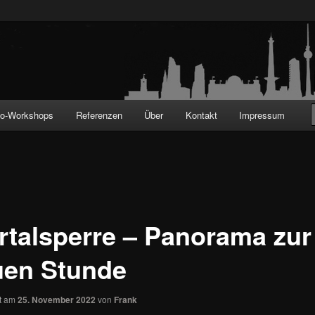
!
to-Workshops
Referenzen
Über
Kontakt
Impressum
rtalsperre – Panorama zur
uen Stunde
ht am
25. November 2022
von
Frank