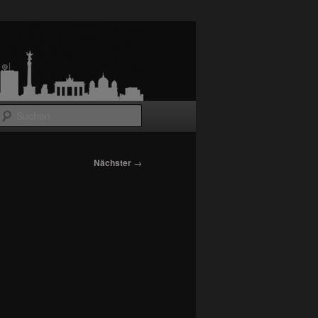
Suchen
Nächster
→