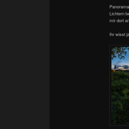
Panorama 
Lichtern b
mir dort
Ihr wisst 