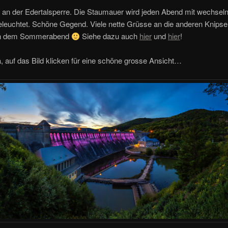
an der Edertalsperre. Die Staumauer wird jeden Abend mit wechsel
eleuchtet. Schöne Gegend. Viele nette Grüsse an die anderen Knips
 an dem Sommerabend
Siehe dazu auch
hier
und
hier
!
ja, auf das Bild klicken für eine schöne grosse Ansicht…