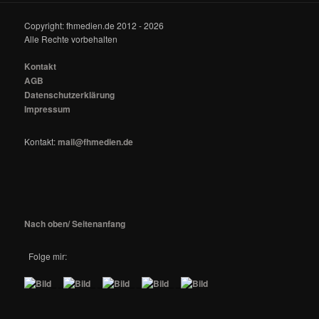
Copyright: fhmedien.de 2012 - 2026
Alle Rechte vorbehalten
Kontakt
AGB
Datenschutzerklärung
Impressum
Kontakt:
mail@fhmedien.de
Nach oben/ Seitenanfang
Folge mir:
_ _
_ _
_ _
_ _