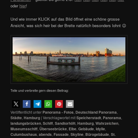
oder
hier
!
Und wie immer KLICK auf das Bild öffnet eine schöne grosse
Ansicht, was sich heir bei der Breite natürlich besonders lohnt 😉
Teile und verbreite gern diesen Beitrag:
Veröffentlicht unter
Panorama - Fotos
,
Deutschland Panorama
,
Städte
,
Hamburg
|
Verschlagwortet mit
Speicherstadt
,
Panorama
,
landungsbrücken
,
Schiff
,
Sandtorhöft
,
Hamburg
,
Wahrzeichen
,
Museumsschiff
,
Überseebrücke
,
Elbe
,
Gebäude
,
Idylle
,
Culumbushaus
,
abends
,
Fassade
,
Skyline
,
Bürogebäude
,
St.