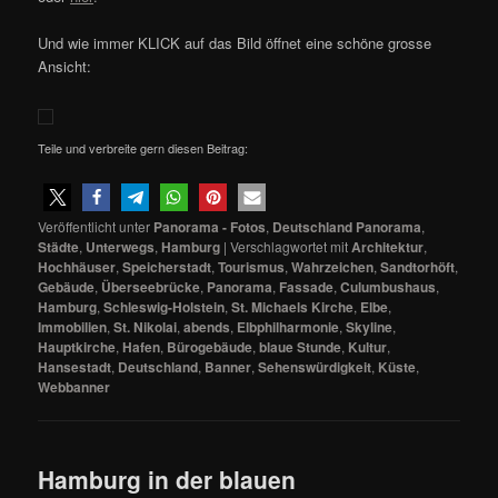
Und wie immer KLICK auf das Bild öffnet eine schöne grosse
Ansicht:
Teile und verbreite gern diesen Beitrag:
Veröffentlicht unter
Panorama - Fotos
,
Deutschland Panorama
,
Städte
,
Unterwegs
,
Hamburg
|
Verschlagwortet mit
Architektur
,
Hochhäuser
,
Speicherstadt
,
Tourismus
,
Wahrzeichen
,
Sandtorhöft
,
Gebäude
,
Überseebrücke
,
Panorama
,
Fassade
,
Culumbushaus
,
Hamburg
,
Schleswig-Holstein
,
St. Michaels Kirche
,
Elbe
,
Immobilien
,
St. Nikolai
,
abends
,
Elbphilharmonie
,
Skyline
,
Hauptkirche
,
Hafen
,
Bürogebäude
,
blaue Stunde
,
Kultur
,
Hansestadt
,
Deutschland
,
Banner
,
Sehenswürdigkeit
,
Küste
,
Webbanner
Hamburg in der blauen