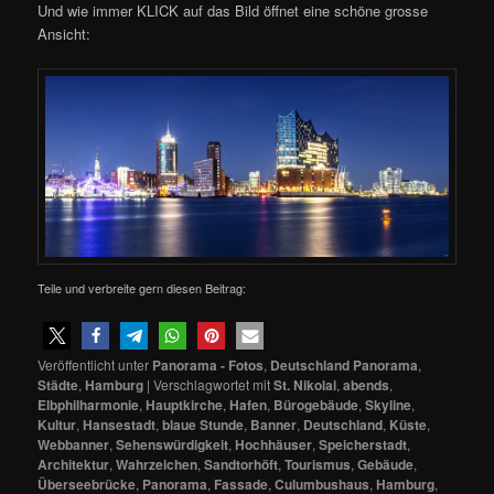
Und wie immer KLICK auf das Bild öffnet eine schöne grosse
Ansicht:
Teile und verbreite gern diesen Beitrag:
Veröffentlicht unter
Panorama - Fotos
,
Deutschland Panorama
,
Städte
,
Hamburg
|
Verschlagwortet mit
St. Nikolai
,
abends
,
Elbphilharmonie
,
Hauptkirche
,
Hafen
,
Bürogebäude
,
Skyline
,
Kultur
,
Hansestadt
,
blaue Stunde
,
Banner
,
Deutschland
,
Küste
,
Webbanner
,
Sehenswürdigkeit
,
Hochhäuser
,
Speicherstadt
,
Architektur
,
Wahrzeichen
,
Sandtorhöft
,
Tourismus
,
Gebäude
,
Überseebrücke
,
Panorama
,
Fassade
,
Culumbushaus
,
Hamburg
,