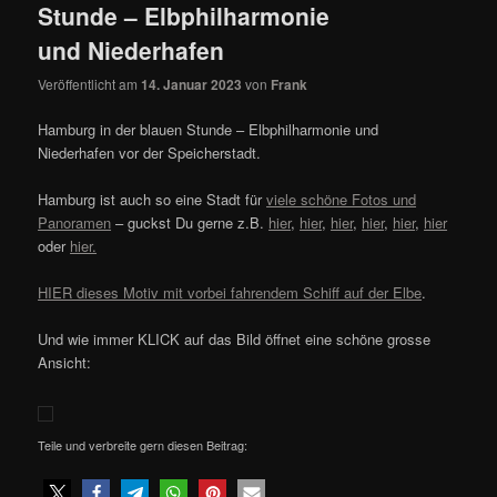
Stunde – Elbphilharmonie
und Niederhafen
Veröffentlicht am
14. Januar 2023
von
Frank
Hamburg in der blauen Stunde – Elbphilharmonie und
Niederhafen vor der Speicherstadt.
Hamburg ist auch so eine Stadt für
viele schöne Fotos und
Panoramen
– guckst Du gerne z.B.
hier
,
hier
,
hier
,
hier
,
hier
,
hier
oder
hier.
HIER dieses Motiv mit vorbei fahrendem Schiff auf der Elbe
.
Und wie immer KLICK auf das Bild öffnet eine schöne grosse
Ansicht:
Teile und verbreite gern diesen Beitrag: