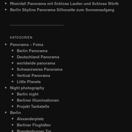
Rheinfall Panorama mit Schloss Laufen und Schloss Wörth
Berlin Skyline Panorama Silhouette zum Sonnenaufgang
__________________________
KATEGORIEN
Panorama – Fotos
Berlin Panorama
Deutschland Panorama
worldwide panorama
Schwarzweiss Panorama
Vertical Panorama
Little Planets
Night photography
Berlin night
Berliner Illuminationen
Projekt Tankstelle
Berlin
Alexanderplatz
Berliner Flughäfen
Brandenburger Tor