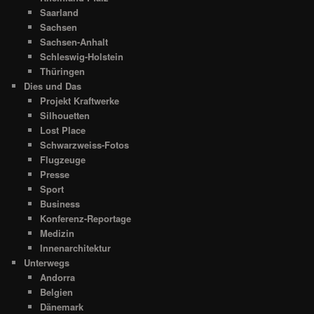
Saarland
Sachsen
Sachsen-Anhalt
Schleswig-Holstein
Thüringen
Dies und Das
Projekt Kraftwerke
Silhouetten
Lost Place
Schwarzweiss-Fotos
Flugzeuge
Presse
Sport
Business
Konferenz-Reportage
Medizin
Innenarchitektur
Unterwegs
Andorra
Belgien
Dänemark