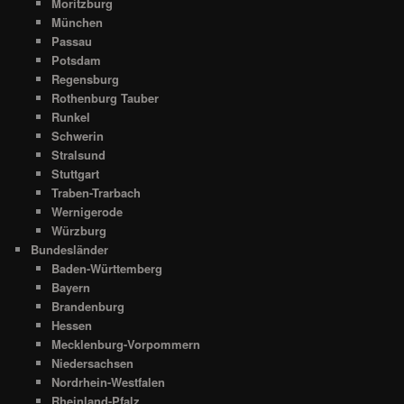
Moritzburg
München
Passau
Potsdam
Regensburg
Rothenburg Tauber
Runkel
Schwerin
Stralsund
Stuttgart
Traben-Trarbach
Wernigerode
Würzburg
Bundesländer
Baden-Württemberg
Bayern
Brandenburg
Hessen
Mecklenburg-Vorpommern
Niedersachsen
Nordrhein-Westfalen
Rheinland-Pfalz