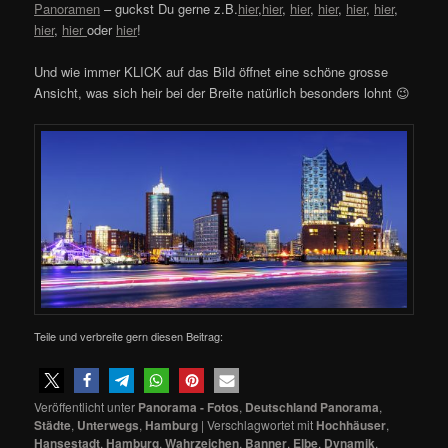
Panoramen
– guckst Du gerne z.B.
hier
,
hier
,
hier
,
hier
,
hier
,
hier
,
hier
,
hier
oder
hier
!
Und wie immer KLICK auf das Bild öffnet eine schöne grosse
Ansicht, was sich heir bei der Breite natürlich besonders lohnt 😉
Teile und verbreite gern diesen Beitrag:
Veröffentlicht unter
Panorama - Fotos
,
Deutschland Panorama
,
Städte
,
Unterwegs
,
Hamburg
|
Verschlagwortet mit
Hochhäuser
,
Hansestadt
,
Hamburg
,
Wahrzeichen
,
Banner
,
Elbe
,
Dynamik
,