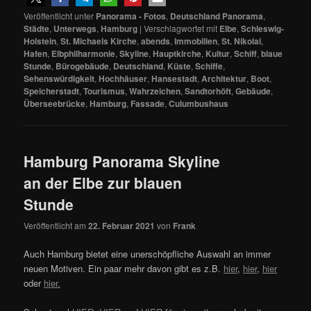
Veröffentlicht unter
Panorama - Fotos
,
Deutschland Panorama
,
Städte
,
Unterwegs
,
Hamburg
|
Verschlagwortet mit
Elbe
,
Schleswig-
Holstein
,
St. Michaels Kirche
,
abends
,
Immobilien
,
St. Nikolai
,
Hafen
,
Elbphilharmonie
,
Skyline
,
Hauptkirche
,
Kultur
,
Schiff
,
blaue
Stunde
,
Bürogebäude
,
Deutschland
,
Küste
,
Schiffe
,
Sehenswürdigkeit
,
Hochhäuser
,
Hansestadt
,
Architektur
,
Boot
,
Speicherstadt
,
Tourismus
,
Wahrzeichen
,
Sandtorhöft
,
Gebäude
,
Überseebrücke
,
Hamburg
,
Fassade
,
Culumbushaus
Hamburg Panorama Skyline
an der Elbe zur blauen
Stunde
Veröffentlicht am
22. Februar 2021
von
Frank
Auch Hamburg bietet eine unerschöpfliche Auswahl an immer
neuen Motiven. Ein paar mehr davon gibt es z.B.
hier
,
hier
,
hier
oder
hier.