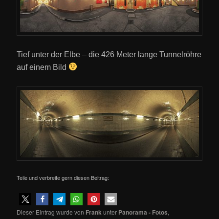
Tief unter der Elbe – die 426 Meter lange Tunnelröhre
auf einem Bild
Teile und verbreite gern diesen Beitrag:
Dieser Eintrag wurde von
Frank
unter
Panorama - Fotos
,