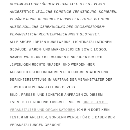
DOKUMENTATION FÜR DEN VERANSTALTER DES EVENTS
ANGEFERTIGT. JEGLICHE SONSTIGE VERWENDUNG, KOPIEREN,
VERÄNDERUNG, BESCHNEIDEN USW DER FOTOS, IST OHNE
AUSDRÜCKLICHE GENEHMIGUNG DER ORGANISATOREN/
VERANSTALTER/ RECHTEINHABER NICHT GESTATTET.
ALLE ABGEBILDETEN KUNSTWERKE, LICHTINSTALLATIONEN,
GEBÄUDE, WAREN- UND MARKENZEICHEN SOWIE LOGOS,
NAMEN, WORT- UND BILDMARKEN SIND EIGENTUM DER
JEWEILIGEN RECHTEINHABER, UND WERDEN HIER
AUSSCHLIESSLICH IM RAHMEN DER DOKUMENTATION UND
BERICHTERSTATTUNG IM AUFTRAG DER VERANSTALTER DER
JEWEILIGEN VERANSTALTUNG GEZEIGT.
BILD-, PRESSE- UND SONSTIGE ANFRAGEN ZU DIESEM
EVENT BITTE NUR UND AUSSCHLIESSLICH
DIREKT AN DIE
VERANSTALTER UND ORGANISATOREN
. ICH BIN DORT KEIN
FESTER MITARBEITER, SONDERN WERDE FÜR DIE DAUER DER
VERANSTALTUNGEN GEBUCHT.