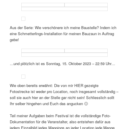
Aus der Serie: Wie verschönere ich meine Baustelle? Indem ich
eine Schmetterlings-Installation für meinen Bauzaun in Auftrag
gebe!
…und plötzlich ist es Sonntag, 15. Oktober 2023 – 22:59 Uhr…
Wie oben bereits erwähnt: Die von mir HIER gezeigte
Fotostrecke ist weder pro Location, noch insgesamt vollständig –
soll sie auch hier an der Stelle gar nicht sein! Schliesslich sollt
Ihr selber hingehen und Euch das angucken 🙂
Teil meiner Aufgaben beim Festival ist die vollständige Foto-
Dokumentation für die Veranstalter, also entstehen dafür aus
jedem Einzelbild jedes Mappings an jeder Location jede Menge