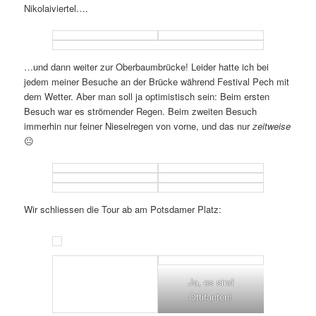
Nikolaiviertel….
…und dann weiter zur Oberbaumbrücke! Leider hatte ich bei
jedem meiner Besuche an der Brücke während Festival Pech mit
dem Wetter. Aber man soll ja optimistisch sein: Beim ersten
Besuch war es strömender Regen. Beim zweiten Besuch
immerhin nur feiner Nieselregen von vorne, und das nur
zeitweise
😐
Wir schliessen die Tour ab am Potsdamer Platz:
Ja, es sind
Ottifanten!