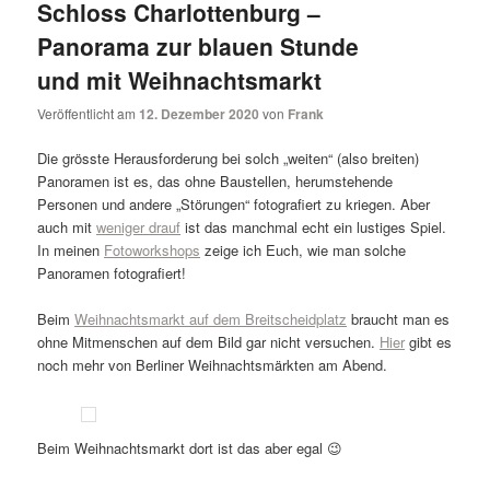
Schloss Charlottenburg –
Panorama zur blauen Stunde
und mit Weihnachtsmarkt
Veröffentlicht am
12. Dezember 2020
von
Frank
Die grösste Herausforderung bei solch „weiten“ (also breiten)
Panoramen ist es, das ohne Baustellen, herumstehende
Personen und andere „Störungen“ fotografiert zu kriegen. Aber
auch mit
weniger drauf
ist das manchmal echt ein lustiges Spiel.
In meinen
Fotoworkshops
zeige ich Euch, wie man solche
Panoramen fotografiert!
Beim
Weihnachtsmarkt auf dem Breitscheidplatz
braucht man es
ohne Mitmenschen auf dem Bild gar nicht versuchen.
Hier
gibt es
noch mehr von Berliner Weihnachtsmärkten am Abend.
Beim Weihnachtsmarkt dort ist das aber egal 😉