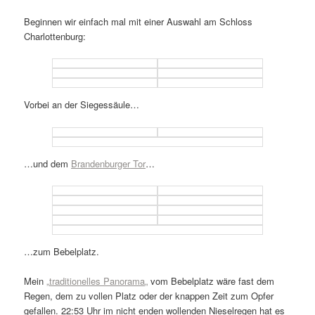
Beginnen wir einfach mal mit einer Auswahl am Schloss
Charlottenburg:
Vorbei an der Siegessäule…
…und dem
Brandenburger Tor
…
…zum Bebelplatz.
Mein
„
traditionelles Panorama
„
vom Bebelplatz wäre fast dem
Regen, dem zu vollen Platz oder der knappen Zeit zum Opfer
gefallen. 22:53 Uhr im nicht enden wollenden Nieselregen hat es