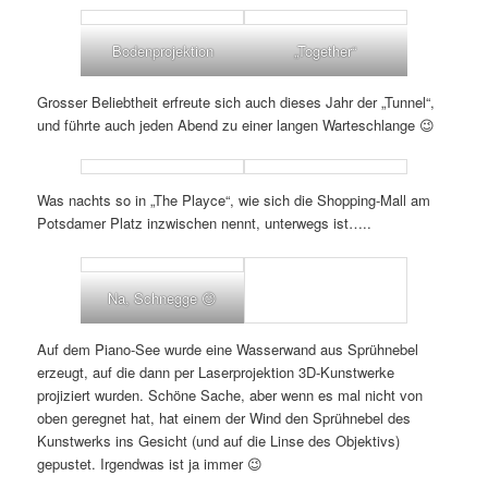
Bodenprojektion
„Together“
Grosser Beliebtheit erfreute sich auch dieses Jahr der „Tunnel“,
und führte auch jeden Abend zu einer langen Warteschlange 😉
Was nachts so in „The Playce“, wie sich die Shopping-Mall am
Potsdamer Platz inzwischen nennt, unterwegs ist…..
Na, Schnegge 😉
Auf dem Piano-See wurde eine Wasserwand aus Sprühnebel
erzeugt, auf die dann per Laserprojektion 3D-Kunstwerke
projiziert wurden. Schöne Sache, aber wenn es mal nicht von
oben geregnet hat, hat einem der Wind den Sprühnebel des
Kunstwerks ins Gesicht (und auf die Linse des Objektivs)
gepustet. Irgendwas ist ja immer 😉