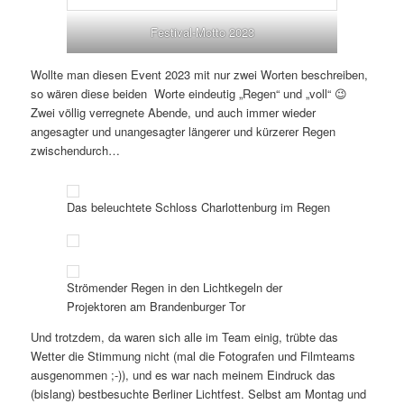
Festival-Motto 2023
Wollte man diesen Event 2023 mit nur zwei Worten beschreiben,
so wären diese beiden Worte eindeutig „Regen“ und „voll“ 😉
Zwei völlig verregnete Abende, und auch immer wieder
angesagter und unangesagter längerer und kürzerer Regen
zwischendurch…
Das beleuchtete Schloss Charlottenburg im Regen
Strömender Regen in den Lichtkegeln der
Projektoren am Brandenburger Tor
Und trotzdem, da waren sich alle im Team einig, trübte das
Wetter die Stimmung nicht (mal die Fotografen und Filmteams
ausgenommen ;-)), und es war nach meinem Eindruck das
(bislang) bestbesuchte Berliner Lichtfest. Selbst am Montag und