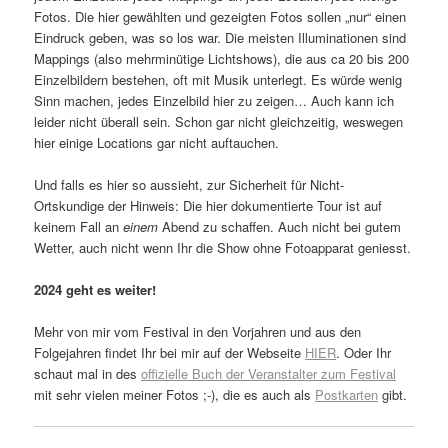
Fotos. Die hier gewählten und gezeigten Fotos sollen „nur“ einen
Eindruck geben, was so los war. Die meisten Illuminationen sind
Mappings (also mehrminütige Lichtshows), die aus ca 20 bis 200
Einzelbildern bestehen, oft mit Musik unterlegt. Es würde wenig
Sinn machen, jedes Einzelbild hier zu zeigen… Auch kann ich
leider nicht überall sein. Schon gar nicht gleichzeitig, weswegen
hier einige Locations gar nicht auftauchen.
Und falls es hier so aussieht, zur Sicherheit für Nicht-
Ortskundige der Hinweis: Die hier dokumentierte Tour ist auf
keinem Fall an
einem
Abend zu schaffen. Auch nicht bei gutem
Wetter, auch nicht wenn Ihr die Show ohne Fotoapparat geniesst.
2024 geht es weiter!
Mehr von mir vom Festival in den Vorjahren und aus den
Folgejahren findet Ihr bei mir auf der Webseite
HIER
. Oder Ihr
schaut mal in des
offizielle Buch der Veranstalter zum Festival
mit sehr vielen meiner Fotos ;-), die es auch als
Postkarten
gibt.