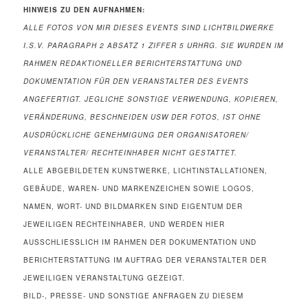
HINWEIS ZU DEN
AUFNAHMEN:
ALLE FOTOS VON MIR DIESES EVENTS
SIND LICHTBILDWERKE
I.S.V. PARAGRAPH 2 ABSATZ 1 ZIFFER 5 URHRG. SIE WURDEN IM
RAHMEN REDAKTIONELLER BERICHTERSTATTUNG UND
DOKUMENTATION FÜR DEN VERANSTALTER DES EVENTS
ANGEFERTIGT. JEGLICHE SONSTIGE VERWENDUNG, KOPIEREN,
VERÄNDERUNG, BESCHNEIDEN USW DER FOTOS, IST OHNE
AUSDRÜCKLICHE GENEHMIGUNG DER ORGANISATOREN/
VERANSTALTER/ RECHTEINHABER NICHT GESTATTET.
ALLE ABGEBILDETEN KUNSTWERKE, LICHTINSTALLATIONEN,
GEBÄUDE, WAREN- UND MARKENZEICHEN SOWIE LOGOS,
NAMEN, WORT- UND BILDMARKEN SIND EIGENTUM DER
JEWEILIGEN RECHTEINHABER, UND WERDEN HIER
AUSSCHLIESSLICH IM RAHMEN DER DOKUMENTATION UND
BERICHTERSTATTUNG IM AUFTRAG DER VERANSTALTER DER
JEWEILIGEN VERANSTALTUNG GEZEIGT.
BILD-, PRESSE- UND SONSTIGE ANFRAGEN ZU DIESEM