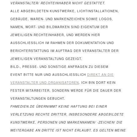
VERANSTALTER/ RECHTEINHABER NICHT GESTATTET.
ALLE ABGEBILDETEN KUNSTWERKE, LICHTINSTALLATIONEN,
GEBÄUDE, WAREN- UND MARKENZEICHEN SOWIE LOGOS,
NAMEN, WORT- UND BILDMARKEN SIND EIGENTUM DER
JEWEILIGEN RECHTEINHABER, UND WERDEN HIER
AUSSCHLIESSLICH IM RAHMEN DER DOKUMENTATION UND
BERICHTERSTATTUNG IM AUFTRAG DER VERANSTALTER DER
JEWEILIGEN VERANSTALTUNG GEZEIGT.
BILD-, PRESSE- UND SONSTIGE ANFRAGEN ZU DIESEM
EVENT BITTE NUR UND AUSSCHLIESSLICH
DIREKT AN DIE
VERANSTALTER UND ORGANISATOREN
. ICH BIN DORT KEIN
FESTER MITARBEITER, SONDERN WERDE FÜR DIE DAUER DER
VERANSTALTUNGEN GEBUCHT.
FHMEDIEN.DE ÜBERNIMMT KEINE HAFTUNG BEI EINER
VERLETZUNG RECHTE DRITTER, INSBESONDERE ABGEBILDETE
KUNSTWERKE, PERSONEN UND MARKENNAMEN/ -ZEICHEN! DIE
WEITERGABE AN DRITTE IST NICHT ERLAUBT. ES GELTEN MEINE