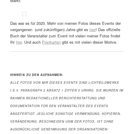
Markt:
Das war es für 2020. Mehr von meinen Fotos dieses Events der
vergangenen (und zukünftigen) Jahre gibt es
hier
! Das offizielle
Buch der Veranstalter zum Event mit vielen meiner Fotos findet
Ihr
hier
. Und auch
Postkarten
gibt es mit vielen dieser Motive.
HINWEIS ZU DEN
AUFNAHMEN:
ALLE FOTOS VON MIR DIESES EVENTS
SIND LICHTBILDWERKE
I.S.V. PARAGRAPH 2 ABSATZ 1 ZIFFER 5 URHRG. SIE WURDEN IM
RAHMEN REDAKTIONELLER BERICHTERSTATTUNG UND
DOKUMENTATION FÜR DEN VERANSTALTER DES EVENTS
ANGEFERTIGT. JEGLICHE SONSTIGE VERWENDUNG, KOPIEREN,
VERÄNDERUNG, BESCHNEIDEN USW DER FOTOS, IST OHNE
AUSDRÜCKLICHE GENEHMIGUNG DER ORGANISATOREN/