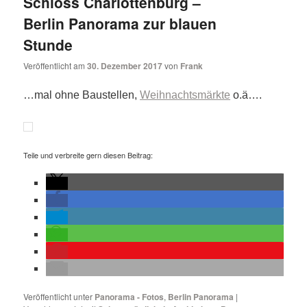
Schloss Charlottenburg –
Berlin Panorama zur blauen
Stunde
Veröffentlicht am
30. Dezember 2017
von
Frank
…mal ohne Baustellen,
Weihnachtsmärkte
o.ä….
Teile und verbreite gern diesen Beitrag:
Veröffentlicht unter
Panorama - Fotos
,
Berlin Panorama
|