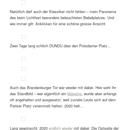
Natürlich darf auch der Klassiker nicht fehlen – mein Panorama
des beim Lichtfest besonders beleuchteten Bebelplatzes. Und
wie immer gilt: Anklicken für eine schöne grosse Ansicht
Zwei Tage lang schlich DUNDU über den Potsdamer Platz…
Auch das Brandenburger Tor war wieder mit dabei. Hier seht Ihr
das Standbild – war eigentlich ein
Mapping
, wurde aber anfangs
oft angehalten und ausgesetzt, weil zuviele Leute sich auf dem
Pariser Platz verammelt hatten. 2020 halt…
Lang gewünscht, 2020
endlich wieder
mit dabei: Die Ostseite der