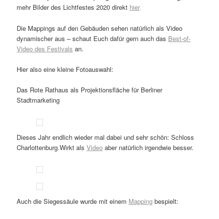
mehr Bilder des Lichtfestes 2020 direkt
hier
.
Die Mappings auf den Gebäuden sehen natürlich als Video
dynamischer aus – schaut Euch dafür gern auch das
Best-of-
Video des Festivals
an.
Hier also eine kleine Fotoauswahl:
Das Rote Rathaus als Projektionsfläche für Berliner
Stadtmarketing
Dieses Jahr endlich wieder mal dabei und sehr schön: Schloss
Charlottenburg.Wirkt als
Video
aber natürlich irgendwie besser.
Auch die Siegessäule wurde mit einem
Mapping
bespielt: