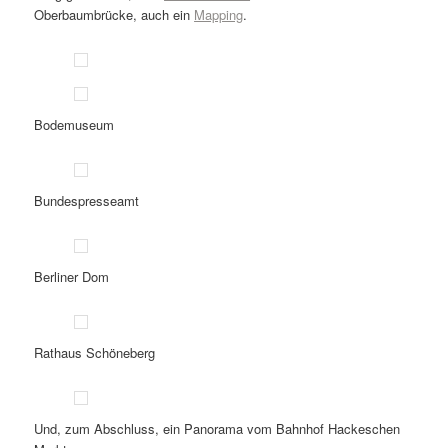
Oberbaumbrücke, auch ein
Mapping
.
Bodemuseum
Bundespresseamt
Berliner Dom
Rathaus Schöneberg
Und, zum Abschluss, ein Panorama vom Bahnhof Hackeschen