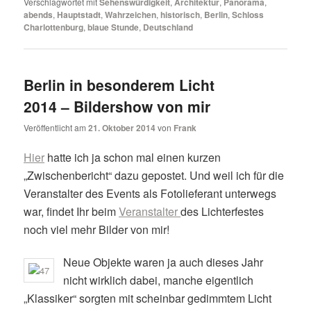
Verschlagwortet mit
Sehenswürdigkeit
,
Architektur
,
Panorama
,
abends
,
Hauptstadt
,
Wahrzeichen
,
historisch
,
Berlin
,
Schloss
Charlottenburg
,
blaue Stunde
,
Deutschland
Berlin in besonderem Licht
2014 – Bildershow von mir
Veröffentlicht am
21. Oktober 2014
von
Frank
Hier
hatte ich ja schon mal einen kurzen
„Zwischenbericht“ dazu gepostet. Und weil ich für die
Veranstalter des Events als Fotolieferant unterwegs
war, findet Ihr beim
Veranstalter
des Lichterfestes
noch viel mehr Bilder von mir!
Neue Objekte waren ja auch dieses Jahr
nicht wirklich dabei, manche eigentlich
„Klassiker“ sorgten mit scheinbar gedimmtem Licht