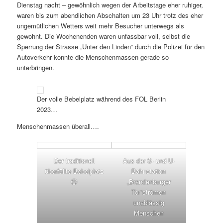
Dienstag nacht – gewöhnlich wegen der Arbeitstage eher ruhiger,
waren bis zum abendlichen Abschalten um 23 Uhr trotz des eher
ungemütlichen Wetters weit mehr Besucher unterwegs als
gewohnt. Die Wochenenden waren unfassbar voll, selbst die
Sperrung der Strasse „Unter den Linden“ durch die Polizei für den
Autoverkehr konnte die Menschenmassen gerade so
unterbringen.
Der volle Bebelplatz während des FOL Berlin
2023…
Menschenmassen überall….
Der traditionell
Aus der S- und U-
überfüllte Bebelplatz
Bahnstation
😉
„Brandenburger
Tor“strömen
unablässig
Menschen